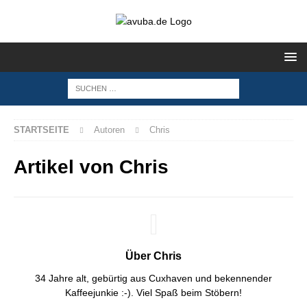
STARTSEITE
Autoren
Chris
Artikel von
Chris
Über Chris
34 Jahre alt, gebürtig aus Cuxhaven und bekennender
Kaffeejunkie :-). Viel Spaß beim Stöbern!