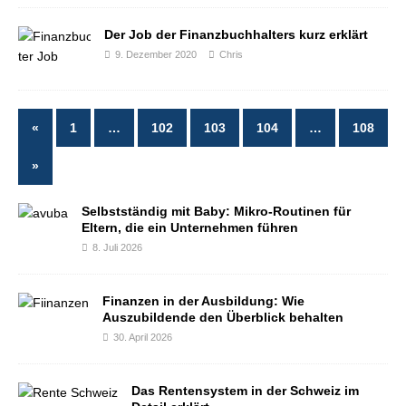
Der Job der Finanzbuchhalters kurz erklärt
9. Dezember 2020
Chris
«
1
…
102
103
104
…
108
»
Selbstständig mit Baby: Mikro-Routinen für
Eltern, die ein Unternehmen führen
8. Juli 2026
Finanzen in der Ausbildung: Wie
Auszubildende den Überblick behalten
30. April 2026
Das Rentensystem in der Schweiz im