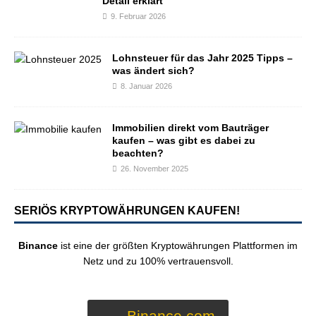
Detail erklärt
9. Februar 2026
Lohnsteuer für das Jahr 2025 Tipps –
was ändert sich?
8. Januar 2026
Immobilien direkt vom Bauträger
kaufen – was gibt es dabei zu
beachten?
26. November 2025
SERIÖS KRYPTOWÄHRUNGEN KAUFEN!
Binance
ist eine der größten Kryptowährungen Plattformen im
Netz und zu 100% vertrauensvoll.
Binance.com