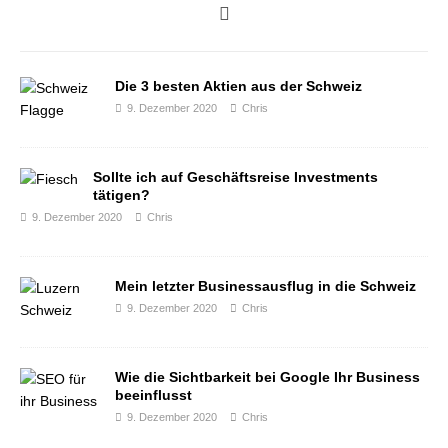
Die 3 besten Aktien aus der Schweiz
9. Dezember 2020
Chris
Sollte ich auf Geschäftsreise Investments
tätigen?
9. Dezember 2020
Chris
Mein letzter Businessausflug in die Schweiz
9. Dezember 2020
Chris
Wie die Sichtbarkeit bei Google Ihr Business
beeinflusst
9. Dezember 2020
Chris