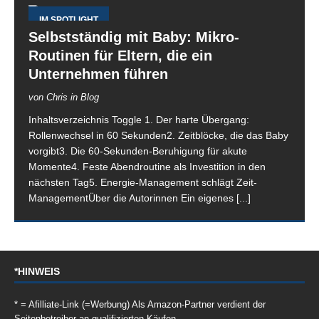
IM SPOTLIGHT
Selbstständig mit Baby: Mikro-
Routinen für Eltern, die ein
Unternehmen führen
von Chris in Blog
Inhaltsverzeichnis Toggle 1. Der harte Übergang:
Rollenwechsel in 60 Sekunden2. Zeitblöcke, die das Baby
vorgibt3. Die 60-Sekunden-Beruhigung für akute
Momente4. Feste Abendroutine als Investition in den
nächsten Tag5. Energie-Management schlägt Zeit-
ManagementÜber die Autorinnen Ein eigenes
[...]
*HINWEIS
* = Afilliate-Link (=Werbung) Als Amazon-Partner verdient der
Seitenbetreiber an qualifizierten Käufen.