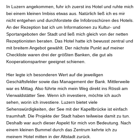
In Luzern angekommen, fuhr ich zuerst ins Hotel und ruhte mich
bei einem kleinen Imbiss etwas aus. Natürlich ließ ich es mir
nicht entgehen und durchforstete die Infobroschüren des Hotels.
An der Rezeption bat ich um Informationen zu Kultur- und
Sportangeboten der Stadt und ließ mich gleich von der netten
Rezeptionisten beraten. Das Hotel hatte ich bewusst zentral und
mit breitem Angebot gewählt. Der nächste Punkt auf meiner
Checkliste waren drei der größten Banken, die gut als
Kooperationspartner geeignet schienen.
Hier legte ich besonderen Wert auf die jeweiligen
Geschäftsfelder sowie das Management der Bank. Mittlerweile
war es Mittag. Also führte mich mein Weg direkt ins Rössli am
Vierwaldstätter See. Wenn ich investiere, möchte ich auch
sehen, worin ich investiere. Luzern bietet viele
Sehenswürdigkeiten, der See mit der Kapellbrücke ist einfach
traumhaft. Die Projekte der Stadt haben teilweise damit zu tun.
Deshalb war auch dieser Aspekt für mich von Bedeutung. Nach
einem kleinen Bummel durch das Zentrum kehrte ich zu
meinem Hotel mitten in der Altstadt zurück.