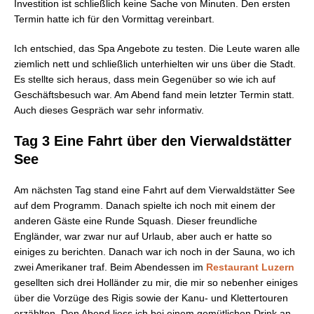
Investition ist schließlich keine Sache von Minuten. Den ersten
Termin hatte ich für den Vormittag vereinbart.
Ich entschied, das Spa Angebote zu testen. Die Leute waren alle
ziemlich nett und schließlich unterhielten wir uns über die Stadt.
Es stellte sich heraus, dass mein Gegenüber so wie ich auf
Geschäftsbesuch war. Am Abend fand mein letzter Termin statt.
Auch dieses Gespräch war sehr informativ.
Tag 3 Eine Fahrt über den Vierwaldstätter
See
Am nächsten Tag stand eine Fahrt auf dem Vierwaldstätter See
auf dem Programm. Danach spielte ich noch mit einem der
anderen Gäste eine Runde Squash. Dieser freundliche
Engländer, war zwar nur auf Urlaub, aber auch er hatte so
einiges zu berichten. Danach war ich noch in der Sauna, wo ich
zwei Amerikaner traf. Beim Abendessen im
Restaurant Luzern
gesellten sich drei Holländer zu mir, die mir so nebenher einiges
über die Vorzüge des Rigis sowie der Kanu- und Klettertouren
erzählten. Den Abend liess ich bei einem gemütlichen Drink an