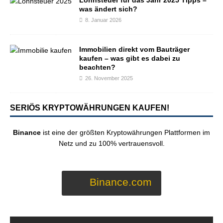
Lohnsteuer für das Jahr 2025 Tipps –
was ändert sich?
8. Januar 2026
Immobilien direkt vom Bauträger
kaufen – was gibt es dabei zu
beachten?
26. November 2025
SERIÖS KRYPTOWÄHRUNGEN KAUFEN!
Binance
ist eine der größten Kryptowährungen Plattformen im
Netz und zu 100% vertrauensvoll.
Binance.com