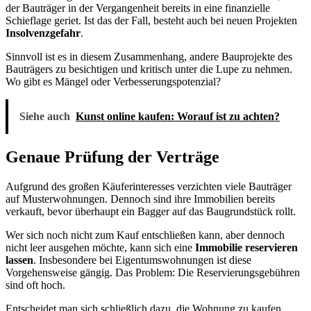
der Bauträger in der Vergangenheit bereits in eine finanzielle
Schieflage geriet. Ist das der Fall, besteht auch bei neuen Projekten
Insolvenzgefahr
.
Sinnvoll ist es in diesem Zusammenhang, andere Bauprojekte des
Bauträgers zu besichtigen und kritisch unter die Lupe zu nehmen.
Wo gibt es Mängel oder Verbesserungspotenzial?
Siehe auch
Kunst online kaufen: Worauf ist zu achten?
Genaue Prüfung der Verträge
Aufgrund des großen Käuferinteresses verzichten viele Bauträger
auf Musterwohnungen. Dennoch sind ihre Immobilien bereits
verkauft, bevor überhaupt ein Bagger auf das Baugrundstück rollt.
Wer sich noch nicht zum Kauf entschließen kann, aber dennoch
nicht leer ausgehen möchte, kann sich eine
Immobilie reservieren
lassen
. Insbesondere bei Eigentumswohnungen ist diese
Vorgehensweise gängig. Das Problem: Die Reservierungsgebühren
sind oft hoch.
Entscheidet man sich schließlich dazu, die Wohnung zu kaufen,