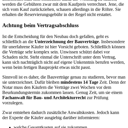
werden die Gebühren zwar mit dem Kaufpreis verrechnet. Jene, die
sich vom Kauf zurückziehen, schauen allerdings in die Röhre. Sie
erhalten die Reservierungsgebühr in der Regel nicht erstattet.
Achtung beim Vertragsabschluss
Ist die Entscheidung für den Neubau doch gefallen, geht es
schließlich an die
Unterzeichnung der Bauverträge
. Insbesondere
für unerfahrene Käufer ist hier Vorsicht geboten. Schließlich können
die Verträge sehr komplex sein. Unwissen schützt dabei vor
Schaden nicht. Steht einmal die Unterschrift unter dem Vertrag,
kann sich nachträglich nicht auf eigene Unkenntnis berufen werden,
wenn beim fertigen Bauprojekt etwas nicht passt.
Sinnvoll ist es daher, die Bauverträge genau zu studieren, bevor man
sie unterzeichnet. Dafür bleiben
mindestens 14 Tage
Zeit. Denn der
Notar muss den Käufern die Verträge zwei Wochen vor dem
Beurkundungstermin zukommen lassen. Genug Zeit, um sie einem
Fachanwalt für Bau- und Architekturrecht
zur Prüfung
vorzulegen.
Zwar entstehen dadurch zusätzliche Anwaltskosten. Jedoch kann
der Experte die Käufer ausgiebig darüber informieren:
welche Gesamtkosten auf sie zukommen