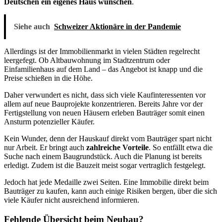
Deutschen ein eigenes Haus wünschen
.
Siehe auch
Schweizer Aktionäre in der Pandemie
Allerdings ist der Immobilienmarkt in vielen Städten regelrecht
leergefegt. Ob Altbauwohnung im Stadtzentrum oder
Einfamilienhaus auf dem Land – das Angebot ist knapp und die
Preise schießen in die Höhe.
Daher verwundert es nicht, dass sich viele Kaufinteressenten vor
allem auf neue Bauprojekte konzentrieren. Bereits Jahre vor der
Fertigstellung von neuen Häusern erleben Bauträger somit einen
Ansturm potenzieller Käufer.
Kein Wunder, denn der Hauskauf direkt vom Bauträger spart nicht
nur Arbeit. Er bringt auch
zahlreiche Vorteile
. So entfällt etwa die
Suche nach einem Baugrundstück. Auch die Planung ist bereits
erledigt. Zudem ist die Bauzeit meist sogar vertraglich festgelegt.
Jedoch hat jede Medaille zwei Seiten. Eine Immobilie direkt beim
Bauträger zu kaufen, kann auch einige Risiken bergen, über die sich
viele Käufer nicht ausreichend informieren.
Fehlende Übersicht beim Neubau?