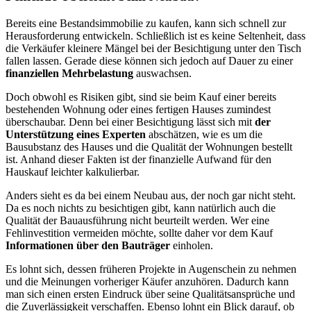
Bereits eine Bestandsimmobilie zu kaufen, kann sich schnell zur
Herausforderung entwickeln. Schließlich ist es keine Seltenheit, dass
die Verkäufer kleinere Mängel bei der Besichtigung unter den Tisch
fallen lassen. Gerade diese können sich jedoch auf Dauer zu einer
finanziellen Mehrbelastung
auswachsen.
Doch obwohl es Risiken gibt, sind sie beim Kauf einer bereits
bestehenden Wohnung oder eines fertigen Hauses zumindest
überschaubar. Denn bei einer Besichtigung lässt sich mit
der
Unterstützung eines Experten
abschätzen, wie es um die
Bausubstanz des Hauses und die Qualität der Wohnungen bestellt
ist. Anhand dieser Fakten ist der finanzielle Aufwand für den
Hauskauf leichter kalkulierbar.
Anders sieht es da bei einem Neubau aus, der noch gar nicht steht.
Da es noch nichts zu besichtigen gibt, kann natürlich auch die
Qualität der Bauausführung nicht beurteilt werden. Wer eine
Fehlinvestition vermeiden möchte, sollte daher vor dem Kauf
Informationen über den Bauträger
einholen.
Es lohnt sich, dessen früheren Projekte in Augenschein zu nehmen
und die Meinungen vorheriger Käufer anzuhören. Dadurch kann
man sich einen ersten Eindruck über seine Qualitätsansprüche und
die Zuverlässigkeit verschaffen. Ebenso lohnt ein Blick darauf, ob