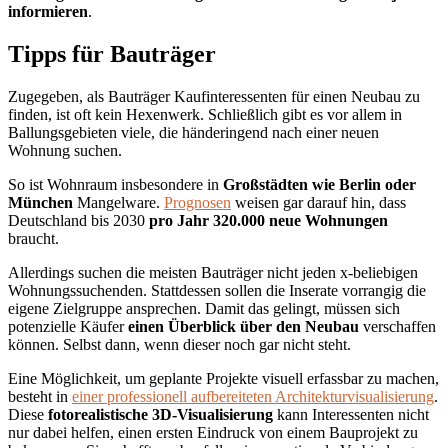
informieren
.
Tipps für Bauträger
Zugegeben, als Bauträger Kaufinteressenten für einen Neubau zu
finden, ist oft kein Hexenwerk. Schließlich gibt es vor allem in
Ballungsgebieten viele, die händeringend nach einer neuen
Wohnung suchen.
So ist Wohnraum insbesondere in
Großstädten wie Berlin oder
München
Mangelware.
Prognosen
weisen gar darauf hin, dass
Deutschland bis 2030
pro Jahr 320.000 neue Wohnungen
braucht.
Allerdings suchen die meisten Bauträger nicht jeden x-beliebigen
Wohnungssuchenden. Stattdessen sollen die Inserate vorrangig die
eigene Zielgruppe ansprechen. Damit das gelingt, müssen sich
potenzielle Käufer
einen Überblick über den Neubau
verschaffen
können. Selbst dann, wenn dieser noch gar nicht steht.
Eine Möglichkeit, um geplante Projekte visuell erfassbar zu machen,
besteht in
einer professionell aufbereiteten Architekturvisualisierung
.
Diese
fotorealistische 3D-Visualisierung
kann Interessenten nicht
nur dabei helfen, einen ersten Eindruck von einem Bauprojekt zu