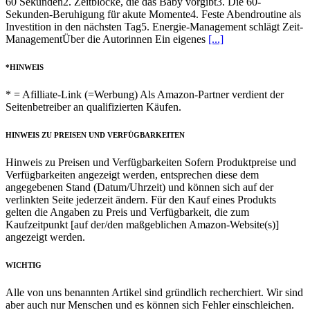
60 Sekunden2. Zeitblöcke, die das Baby vorgibt3. Die 60-
Sekunden-Beruhigung für akute Momente4. Feste Abendroutine als
Investition in den nächsten Tag5. Energie-Management schlägt Zeit-
ManagementÜber die Autorinnen Ein eigenes
[...]
*HINWEIS
* = Afilliate-Link (=Werbung) Als Amazon-Partner verdient der
Seitenbetreiber an qualifizierten Käufen.
HINWEIS ZU PREISEN UND VERFÜGBARKEITEN
Hinweis zu Preisen und Verfügbarkeiten Sofern Produktpreise und
Verfügbarkeiten angezeigt werden, entsprechen diese dem
angegebenen Stand (Datum/Uhrzeit) und können sich auf der
verlinkten Seite jederzeit ändern. Für den Kauf eines Produkts
gelten die Angaben zu Preis und Verfügbarkeit, die zum
Kaufzeitpunkt [auf der/den maßgeblichen Amazon-Website(s)]
angezeigt werden.
WICHTIG
Alle von uns benannten Artikel sind gründlich recherchiert. Wir sind
aber auch nur Menschen und es können sich Fehler einschleichen.