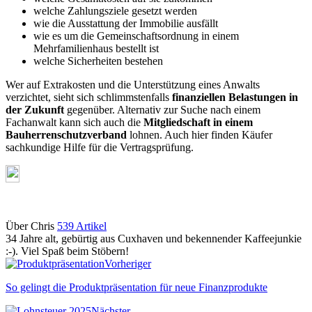
welche Zahlungsziele gesetzt werden
wie die Ausstattung der Immobilie ausfällt
wie es um die Gemeinschaftsordnung in einem
Mehrfamilienhaus bestellt ist
welche Sicherheiten bestehen
Wer auf Extrakosten und die Unterstützung eines Anwalts
verzichtet, sieht sich schlimmstenfalls
finanziellen Belastungen in
der Zukunft
gegenüber. Alternativ zur Suche nach einem
Fachanwalt kann sich auch die
Mitgliedschaft in einem
Bauherrenschutzverband
lohnen. Auch hier finden Käufer
sachkundige Hilfe für die Vertragsprüfung.
Über Chris
539 Artikel
34 Jahre alt, gebürtig aus Cuxhaven und bekennender Kaffeejunkie
:-). Viel Spaß beim Stöbern!
Webseite
Vorheriger
So gelingt die Produktpräsentation für neue Finanzprodukte
Nächster