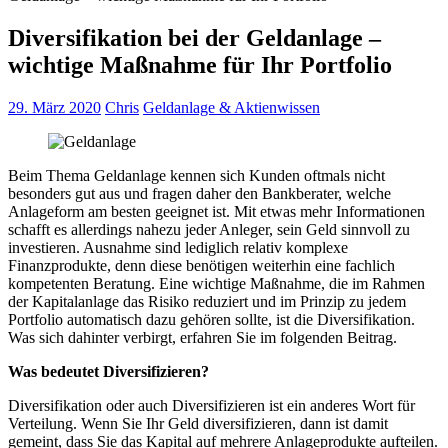
Diversifikation bei der Geldanlage –
wichtige Maßnahme für Ihr Portfolio
29. März 2020
Chris
Geldanlage & Aktienwissen
Beim Thema Geldanlage kennen sich Kunden oftmals nicht
besonders gut aus und fragen daher den Bankberater, welche
Anlageform am besten geeignet ist. Mit etwas mehr Informationen
schafft es allerdings nahezu jeder Anleger, sein Geld sinnvoll zu
investieren. Ausnahme sind lediglich relativ komplexe
Finanzprodukte, denn diese benötigen weiterhin eine fachlich
kompetenten Beratung. Eine wichtige Maßnahme, die im Rahmen
der Kapitalanlage das Risiko reduziert und im Prinzip zu jedem
Portfolio automatisch dazu gehören sollte, ist die Diversifikation.
Was sich dahinter verbirgt, erfahren Sie im folgenden Beitrag.
Was bedeutet Diversifizieren?
Diversifikation oder auch Diversifizieren ist ein anderes Wort für
Verteilung. Wenn Sie Ihr Geld diversifizieren, dann ist damit
gemeint, dass Sie das Kapital auf mehrere Anlageprodukte aufteilen.