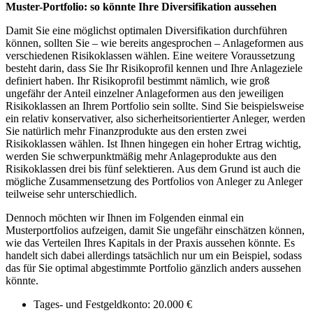
Muster-Portfolio: so könnte Ihre Diversifikation aussehen
Damit Sie eine möglichst optimalen Diversifikation durchführen
können, sollten Sie – wie bereits angesprochen – Anlageformen aus
verschiedenen Risikoklassen wählen. Eine weitere Voraussetzung
besteht darin, dass Sie Ihr Risikoprofil kennen und Ihre Anlageziele
definiert haben. Ihr Risikoprofil bestimmt nämlich, wie groß
ungefähr der Anteil einzelner Anlageformen aus den jeweiligen
Risikoklassen an Ihrem Portfolio sein sollte. Sind Sie beispielsweise
ein relativ konservativer, also sicherheitsorientierter Anleger, werden
Sie natürlich mehr Finanzprodukte aus den ersten zwei
Risikoklassen wählen. Ist Ihnen hingegen ein hoher Ertrag wichtig,
werden Sie schwerpunktmäßig mehr Anlageprodukte aus den
Risikoklassen drei bis fünf selektieren. Aus dem Grund ist auch die
mögliche Zusammensetzung des Portfolios von Anleger zu Anleger
teilweise sehr unterschiedlich.
Dennoch möchten wir Ihnen im Folgenden einmal ein
Musterportfolios aufzeigen, damit Sie ungefähr einschätzen können,
wie das Verteilen Ihres Kapitals in der Praxis aussehen könnte. Es
handelt sich dabei allerdings tatsächlich nur um ein Beispiel, sodass
das für Sie optimal abgestimmte Portfolio gänzlich anders aussehen
könnte.
Tages- und Festgeldkonto: 20.000 €