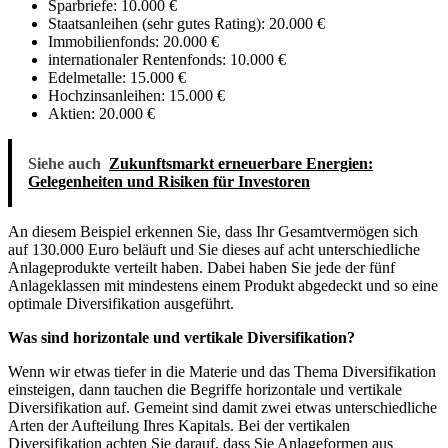
Sparbriefe: 10.000 €
Staatsanleihen (sehr gutes Rating): 20.000 €
Immobilienfonds: 20.000 €
internationaler Rentenfonds: 10.000 €
Edelmetalle: 15.000 €
Hochzinsanleihen: 15.000 €
Aktien: 20.000 €
Siehe auch
Zukunftsmarkt erneuerbare Energien:
Gelegenheiten und Risiken für Investoren
An diesem Beispiel erkennen Sie, dass Ihr Gesamtvermögen sich
auf 130.000 Euro beläuft und Sie dieses auf acht unterschiedliche
Anlageprodukte verteilt haben. Dabei haben Sie jede der fünf
Anlageklassen mit mindestens einem Produkt abgedeckt und so eine
optimale Diversifikation ausgeführt.
Was sind horizontale und vertikale Diversifikation?
Wenn wir etwas tiefer in die Materie und das Thema Diversifikation
einsteigen, dann tauchen die Begriffe horizontale und vertikale
Diversifikation auf. Gemeint sind damit zwei etwas unterschiedliche
Arten der Aufteilung Ihres Kapitals. Bei der vertikalen
Diversifikation achten Sie darauf, dass Sie Anlageformen aus