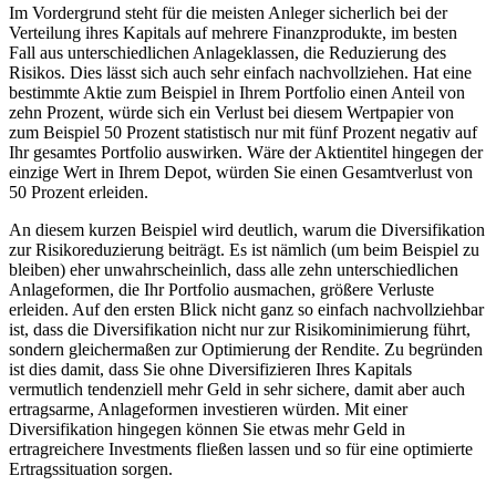
Im Vordergrund steht für die meisten Anleger sicherlich bei der
Verteilung ihres Kapitals auf mehrere Finanzprodukte, im besten
Fall aus unterschiedlichen Anlageklassen, die Reduzierung des
Risikos. Dies lässt sich auch sehr einfach nachvollziehen. Hat eine
bestimmte Aktie zum Beispiel in Ihrem Portfolio einen Anteil von
zehn Prozent, würde sich ein Verlust bei diesem Wertpapier von
zum Beispiel 50 Prozent statistisch nur mit fünf Prozent negativ auf
Ihr gesamtes Portfolio auswirken. Wäre der Aktientitel hingegen der
einzige Wert in Ihrem Depot, würden Sie einen Gesamtverlust von
50 Prozent erleiden.
An diesem kurzen Beispiel wird deutlich, warum die Diversifikation
zur Risikoreduzierung beiträgt. Es ist nämlich (um beim Beispiel zu
bleiben) eher unwahrscheinlich, dass alle zehn unterschiedlichen
Anlageformen, die Ihr Portfolio ausmachen, größere Verluste
erleiden. Auf den ersten Blick nicht ganz so einfach nachvollziehbar
ist, dass die Diversifikation nicht nur zur Risikominimierung führt,
sondern gleichermaßen zur Optimierung der Rendite. Zu begründen
ist dies damit, dass Sie ohne Diversifizieren Ihres Kapitals
vermutlich tendenziell mehr Geld in sehr sichere, damit aber auch
ertragsarme, Anlageformen investieren würden. Mit einer
Diversifikation hingegen können Sie etwas mehr Geld in
ertragreichere Investments fließen lassen und so für eine optimierte
Ertragssituation sorgen.