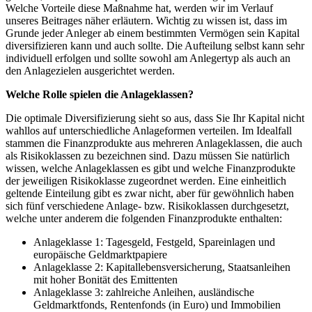
Welche Vorteile diese Maßnahme hat, werden wir im Verlauf
unseres Beitrages näher erläutern. Wichtig zu wissen ist, dass im
Grunde jeder Anleger ab einem bestimmten Vermögen sein Kapital
diversifizieren kann und auch sollte. Die Aufteilung selbst kann sehr
individuell erfolgen und sollte sowohl am Anlegertyp als auch an
den Anlagezielen ausgerichtet werden.
Welche Rolle spielen die Anlageklassen?
Die optimale Diversifizierung sieht so aus, dass Sie Ihr Kapital nicht
wahllos auf unterschiedliche Anlageformen verteilen. Im Idealfall
stammen die Finanzprodukte aus mehreren Anlageklassen, die auch
als Risikoklassen zu bezeichnen sind. Dazu müssen Sie natürlich
wissen, welche Anlageklassen es gibt und welche Finanzprodukte
der jeweiligen Risikoklasse zugeordnet werden. Eine einheitlich
geltende Einteilung gibt es zwar nicht, aber für gewöhnlich haben
sich fünf verschiedene Anlage- bzw. Risikoklassen durchgesetzt,
welche unter anderem die folgenden Finanzprodukte enthalten:
Anlageklasse 1: Tagesgeld, Festgeld, Spareinlagen und
europäische Geldmarktpapiere
Anlageklasse 2: Kapitallebensversicherung, Staatsanleihen
mit hoher Bonität des Emittenten
Anlageklasse 3: zahlreiche Anleihen, ausländische
Geldmarktfonds, Rentenfonds (in Euro) und Immobilien