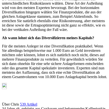
unterschiedlichen Risikoklassen wählen. Diese Art der Aufteilung
wird von den meisten Experten bevorzugt. Bei der horizontalen
Diversifikation hingegen wählen Sie Finanzprodukte, die aus der
gleichen Anlageklasse stammen, zum Beispiel Aktienfonds. So
erreichen Sie natürlich ebenfalls eine Risikostreuung, aber meistens
ist diese sowie die Ertragsoptimierung nicht ganz so effektiv, wie es
bei der vertikalen Aufteilung der Fall wäre.
Ab wann lohnt sich das Diversifizieren meines Kapitals?
Für die meisten Anleger ist eine Diversifikation praktikabel. Wenn
Sie allerdings beispielsweise nur 1.000 Euro an Geld investieren
möchten oder können, lohnt es sich natürlich noch nicht, dieses auf
mehrere Finanzprodukte zu verteilen. Für gewöhnlich würden Sie
sich dann ohnehin für eine sehr sichere Anlageformen entscheiden
oder das gesamte Kapital spekulativ investieren. Experten sind nun
meistens der Auffassung, dass sich eine echte Diversifikation ab
einem Gesamtvolumen von 10.000 Euro Anlagekapital bereits lohnt.
Über Chris
539 Artikel
34 Jahre alt, gebürtig aus Cuxhaven und bekennender Kaffeejunkie