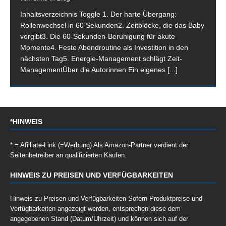
Inhaltsverzeichnis Toggle 1. Der harte Übergang:
Rollenwechsel in 60 Sekunden2. Zeitblöcke, die das Baby
vorgibt3. Die 60-Sekunden-Beruhigung für akute
Momente4. Feste Abendroutine als Investition in den
nächsten Tag5. Energie-Management schlägt Zeit-
ManagementÜber die Autorinnen Ein eigenes
[...]
*HINWEIS
* = Afilliate-Link (=Werbung) Als Amazon-Partner verdient der
Seitenbetreiber an qualifizierten Käufen.
HINWEIS ZU PREISEN UND VERFÜGBARKEITEN
Hinweis zu Preisen und Verfügbarkeiten Sofern Produktpreise und
Verfügbarkeiten angezeigt werden, entsprechen diese dem
angegebenen Stand (Datum/Uhrzeit) und können sich auf der