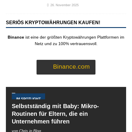
26. November 2025
SERIÖS KRYPTOWÄHRUNGEN KAUFEN!
Binance
ist eine der größten Kryptowährungen Plattformen im
Netz und zu 100% vertrauensvoll.
Binance.com
IM SPOTLIGHT
Selbstständig mit Baby: Mikro-
Routinen für Eltern, die ein
Unternehmen führen
von Chris in Blog