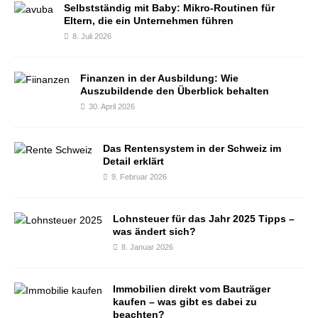
Selbstständig mit Baby: Mikro-Routinen für
Eltern, die ein Unternehmen führen
8. Juli 2026
Finanzen in der Ausbildung: Wie
Auszubildende den Überblick behalten
30. April 2026
Das Rentensystem in der Schweiz im
Detail erklärt
9. Februar 2026
Lohnsteuer für das Jahr 2025 Tipps –
was ändert sich?
8. Januar 2026
Immobilien direkt vom Bauträger
kaufen – was gibt es dabei zu
beachten?