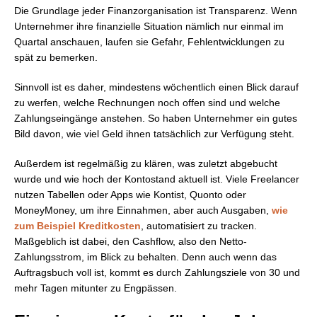
Die Grundlage jeder Finanzorganisation ist Transparenz. Wenn
Unternehmer ihre finanzielle Situation nämlich nur einmal im
Quartal anschauen, laufen sie Gefahr, Fehlentwicklungen zu
spät zu bemerken.
Sinnvoll ist es daher, mindestens wöchentlich einen Blick darauf
zu werfen, welche Rechnungen noch offen sind und welche
Zahlungseingänge anstehen. So haben Unternehmer ein gutes
Bild davon, wie viel Geld ihnen tatsächlich zur Verfügung steht.
Außerdem ist regelmäßig zu klären, was zuletzt abgebucht
wurde und wie hoch der Kontostand aktuell ist. Viele Freelancer
nutzen Tabellen oder Apps wie Kontist, Quonto oder
MoneyMoney, um ihre Einnahmen, aber auch Ausgaben,
wie
zum Beispiel Kreditkosten
, automatisiert zu tracken.
Maßgeblich ist dabei, den Cashflow, also den Netto-
Zahlungsstrom, im Blick zu behalten. Denn auch wenn das
Auftragsbuch voll ist, kommt es durch Zahlungsziele von 30 und
mehr Tagen mitunter zu Engpässen.