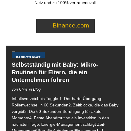
Netz und zu 100% vertrauensvoll.
Binance.com
IM SPOTLIGHT
Selbstständig mit Baby: Mikro-
Routinen für Eltern, die ein
Unternehmen führen
von Chris in Blog
Inhaltsverzeichnis Toggle 1. Der harte Übergang:
Rollenwechsel in 60 Sekunden2. Zeitblöcke, die das Baby
vorgibt3. Die 60-Sekunden-Beruhigung für akute
Momente4. Feste Abendroutine als Investition in den
nächsten Tag5. Energie-Management schlägt Zeit-
ManagementÜber die Autorinnen Ein eigenes
[...]