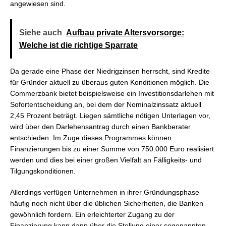
angewiesen sind.
Siehe auch
Aufbau private Altersvorsorge:
Welche ist die richtige Sparrate
Da gerade eine Phase der Niedrigzinsen herrscht, sind Kredite
für Gründer aktuell zu überaus guten Konditionen möglich. Die
Commerzbank bietet beispielsweise ein Investitionsdarlehen mit
Sofortentscheidung an, bei dem der Nominalzinssatz aktuell
2,45 Prozent beträgt. Liegen sämtliche nötigen Unterlagen vor,
wird über den Darlehensantrag durch einen Bankberater
entschieden. Im Zuge dieses Programmes können
Finanzierungen bis zu einer Summe von 750.000 Euro realisiert
werden und dies bei einer großen Vielfalt an Fälligkeits- und
Tilgungskonditionen.
Allerdings verfügen Unternehmen in ihrer Gründungsphase
häufig noch nicht über die üblichen Sicherheiten, die Banken
gewöhnlich fordern. Ein erleichterter Zugang zu der
Finanzierung kann dann über die Stellung einer sogenannten