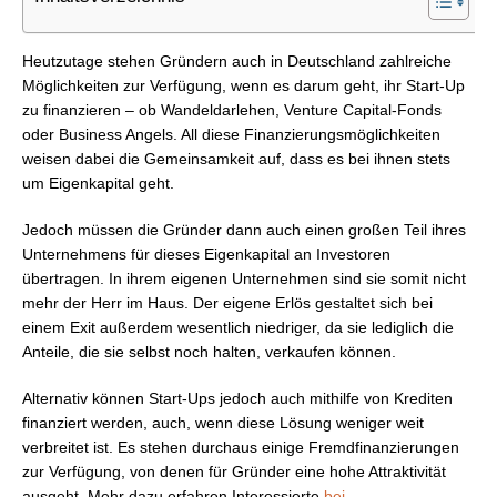
Heutzutage stehen Gründern auch in Deutschland zahlreiche
Möglichkeiten zur Verfügung, wenn es darum geht, ihr Start-Up
zu finanzieren – ob Wandeldarlehen, Venture Capital-Fonds
oder Business Angels. All diese Finanzierungsmöglichkeiten
weisen dabei die Gemeinsamkeit auf, dass es bei ihnen stets
um Eigenkapital geht.
Jedoch müssen die Gründer dann auch einen großen Teil ihres
Unternehmens für dieses Eigenkapital an Investoren
übertragen. In ihrem eigenen Unternehmen sind sie somit nicht
mehr der Herr im Haus. Der eigene Erlös gestaltet sich bei
einem Exit außerdem wesentlich niedriger, da sie lediglich die
Anteile, die sie selbst noch halten, verkaufen können.
Alternativ können Start-Ups jedoch auch mithilfe von Krediten
finanziert werden, auch, wenn diese Lösung weniger weit
verbreitet ist. Es stehen durchaus einige Fremdfinanzierungen
zur Verfügung, von denen für Gründer eine hohe Attraktivität
ausgeht. Mehr dazu erfahren Interessierte
bei