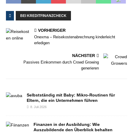
BEI KREDITFINANZCHECK
VORHERIGER
Onexma – Reisekostenabrechnung kinderleicht
erledigen
NÄCHSTER
Passives Einkommen durch Crowd Growing
generieren
Selbstständig mit Baby: Mikro-Routinen für
Eltern, die ein Unternehmen führen
8. Juli 2026
Finanzen in der Ausbildung: Wie
Auszubildende den Überblick behalten