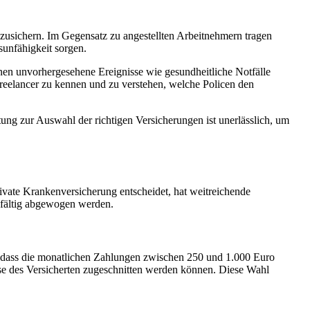
bzusichern. Im Gegensatz zu angestellten Arbeitnehmern tragen
sunfähigkeit sorgen.
nnen unvorhergesehene Ereignisse wie gesundheitliche Notfälle
Freelancer zu kennen und zu verstehen, welche Policen den
ung zur Auswahl der richtigen Versicherungen ist unerlässlich, um
private Krankenversicherung entscheidet, hat weitreichende
gfältig abgewogen werden.
, dass die monatlichen Zahlungen zwischen 250 und 1.000 Euro
sse des Versicherten zugeschnitten werden können. Diese Wahl