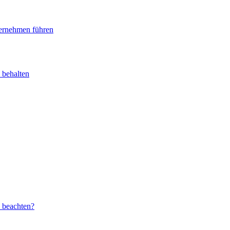
ternehmen führen
 behalten
u beachten?