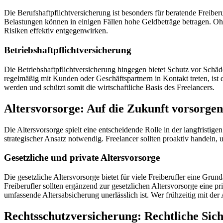
Die Berufshaftpflichtversicherung ist besonders für beratende Freibe
Belastungen können in einigen Fällen hohe Geldbeträge betragen. Ohn
Risiken effektiv entgegenwirken.
Betriebshaftpflichtversicherung
Die Betriebshaftpflichtversicherung hingegen bietet Schutz vor Schäd
regelmäßig mit Kunden oder Geschäftspartnern in Kontakt treten, ist d
werden und schützt somit die wirtschaftliche Basis des Freelancers.
Altersvorsorge: Auf die Zukunft vorsorgen
Die Altersvorsorge spielt eine entscheidende Rolle in der langfristigen 
strategischer Ansatz notwendig. Freelancer sollten proaktiv handeln, u
Gesetzliche und private Altersvorsorge
Die gesetzliche Altersvorsorge bietet für viele Freiberufler eine Gru
Freiberufler sollten ergänzend zur gesetzlichen Altersvorsorge eine pr
umfassende Altersabsicherung unerlässlich ist. Wer frühzeitig mit der 
Rechtsschutzversicherung: Rechtliche Sich