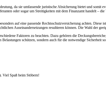
deutung, da sie umfassende juristische Absicherung bietet und somit eve
eranten oder sogar um Streitigkeiten mit dem Finanzamt handelt – die V
 besonders auf eine passende Rechtsschutzversicherung achten. Diese is
rechtlichen Auseinandersetzungen resultieren können. Die Wahl der geeig
erschiedene Faktoren zu beachten. Dazu gehören die Deckungsbereiche,
en Belastungen schützen, sondern auch für die notwendige Sicherheit s
). Viel Spaß beim Stöbern!