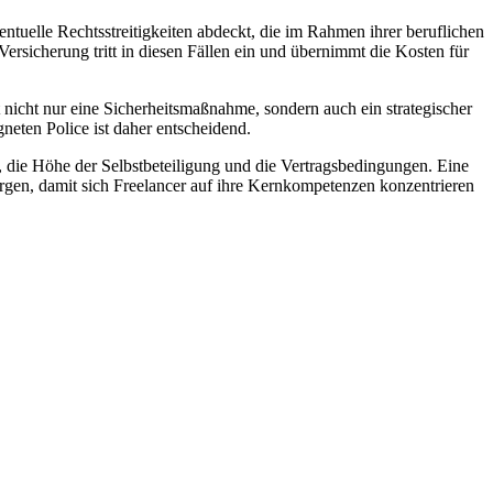
ntuelle Rechtsstreitigkeiten abdeckt, die im Rahmen ihrer beruflichen
ersicherung tritt in diesen Fällen ein und übernimmt die Kosten für
t nicht nur eine Sicherheitsmaßnahme, sondern auch ein strategischer
neten Police ist daher entscheidend.
 die Höhe der Selbstbeteiligung und die Vertragsbedingungen. Eine
orgen, damit sich Freelancer auf ihre Kernkompetenzen konzentrieren