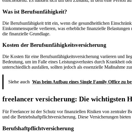
entscheidend: Es handelt sich um den Zustand, in dem eine Person auf
Was ist Berufsunfähigkeit?
Die Berufsunfähigkeit tritt ein, wenn die gesundheitlichen Einschränku
Einkommensquelle verlieren, was erhebliche finanzielle Belastungen n
die finanzielle Grundlage.
Kosten der Berufsunfähigkeitsversicherung
Die Kosten für eine Berufsunfähigkeitsversicherung variieren und lie
Bedeutung, um im Falle eines Leistungsverlustes durch Krankheit oder
unterschiedlich ausfallen, sollten jedoch als essenzielle Maßnahme
Siehe auch
Was beim Aufbau eines Single Family Office zu be
freelancer versicherung: Die wichtigsten 
Für Freelancer ist der Schutz vor finanziellen Risiken von zentraler 
und die Betriebshaftpflichtversicherung. Diese Versicherungen bieten
Berufshaftpflichtversicherung