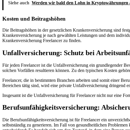
Siehe auch
Werden wir bald den Lohn in Kryptowährungen
Kosten und Beitragshöhen
Die Beitragshöhen in der gesetzlichen Krankenversicherung sind fes
Krankenversicherung je nach gewählten Leistungen und dem individuelle
Krankenversicherung Freelancer zu finden.
Unfallversicherung: Schutz bei Arbeitsunf
Für jeden Freelancer ist die Unfallversicherung ein grundlegender Bes
solchen Vorfällen resultieren können. Zu den typischen Kosten gehöre
Freelancer, die in bestimmten Branchen arbeiten und somit einer Beruf
Bereichen tätig sind, wird eine private Unfallversicherung dringend 
Insgesamt ist die Unfallversicherung für Freelancer nicht nur eine For
Berufsunfähigkeitsversicherung: Absiche
Die Berufsunfähigkeitsversicherung ist für Freelancer ein unverzich
selbstständig zu generieren. Im Fall von gesundheitlichen Problemen