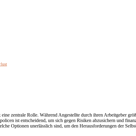
lust
z eine zentrale Rolle. Während Angestellte durch ihren Arbeitgeber größt
olicen ist entscheidend, um sich gegen Risiken abzusichern und finanzi
welche Optionen unerlässlich sind, um den Herausforderungen der Selbs