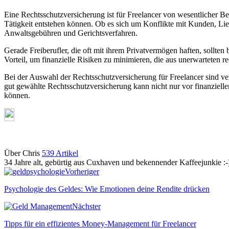
Eine Rechtsschutzversicherung ist für Freelancer von wesentlicher Be
Tätigkeit entstehen können. Ob es sich um Konflikte mit Kunden, Lief
Anwaltsgebühren und Gerichtsverfahren.
Gerade Freiberufler, die oft mit ihrem Privatvermögen haften, sollten
Vorteil, um finanzielle Risiken zu minimieren, die aus unerwarteten 
Bei der Auswahl der Rechtsschutzversicherung für Freelancer sind v
gut gewählte Rechtsschutzversicherung kann nicht nur vor finanziell
können.
Über Chris
539 Artikel
34 Jahre alt, gebürtig aus Cuxhaven und bekennender Kaffeejunkie :-
Webseite
Vorheriger
Psychologie des Geldes: Wie Emotionen deine Rendite drücken
Nächster
Tipps für ein effizientes Money-Management für Freelancer