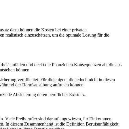
satz dazu können die Kosten bei einer privaten
en realistisch einzuschätzen, um die optimale Lösung für die
Arbeitsunfällen und deckt die finanziellen Konsequenzen ab, die aus
entstehen können.
cherung verpflichtet. Für diejenigen, die jedoch nicht in diesen
r während der Berufsausübung auftreten können.
anzielle Absicherung deren beruflicher Existenz.
in. Viele Freiberufler sind darauf angewiesen, ihr Einkommen
en. In diesem Zusammenhang ist die Definition Berufsunfähigkeit