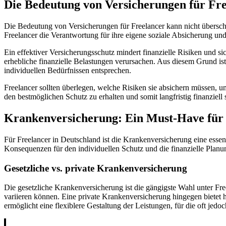
Die Bedeutung von Versicherungen für Fr
Die Bedeutung von Versicherungen für Freelancer kann nicht überschä
Freelancer die Verantwortung für ihre eigene soziale Absicherung und
Ein effektiver Versicherungsschutz mindert finanzielle Risiken und s
erhebliche finanzielle Belastungen verursachen. Aus diesem Grund is
individuellen Bedürfnissen entsprechen.
Freelancer sollten überlegen, welche Risiken sie absichern müssen, u
den bestmöglichen Schutz zu erhalten und somit langfristig finanziell s
Krankenversicherung: Ein Must-Have für a
Für Freelancer in Deutschland ist die Krankenversicherung eine essent
Konsequenzen für den individuellen Schutz und die finanzielle Plan
Gesetzliche vs. private Krankenversicherung
Die gesetzliche Krankenversicherung ist die gängigste Wahl unter F
variieren können. Eine private Krankenversicherung hingegen bietet 
ermöglicht eine flexiblere Gestaltung der Leistungen, für die oft jedoc