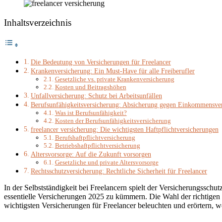
Inhaltsverzeichnis
Die Bedeutung von Versicherungen für Freelancer
Krankenversicherung: Ein Must-Have für alle Freiberufler
Gesetzliche vs. private Krankenversicherung
Kosten und Beitragshöhen
Unfallversicherung: Schutz bei Arbeitsunfällen
Berufsunfähigkeitsversicherung: Absicherung gegen Einkommensver
Was ist Berufsunfähigkeit?
Kosten der Berufsunfähigkeitsversicherung
freelancer versicherung: Die wichtigsten Haftpflichtversicherungen
Berufshaftpflichtversicherung
Betriebshaftpflichtversicherung
Altersvorsorge: Auf die Zukunft vorsorgen
Gesetzliche und private Altersvorsorge
Rechtsschutzversicherung: Rechtliche Sicherheit für Freelancer
In der Selbstständigkeit bei Freelancern spielt der Versicherungsschut
essentielle Versicherungen 2025 zu kümmern. Die Wahl der richtigen p
wichtigsten Versicherungen für Freelancer beleuchten und erörtern, 