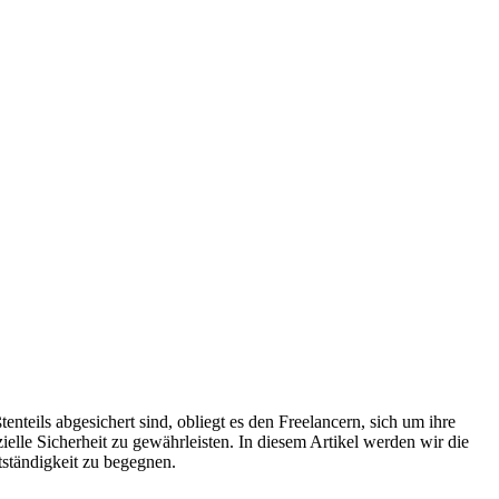
enteils abgesichert sind, obliegt es den Freelancern, sich um ihre
elle Sicherheit zu gewährleisten. In diesem Artikel werden wir die
tständigkeit zu begegnen.