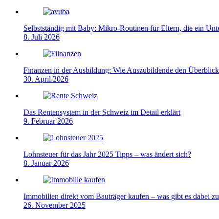
Selbstständig mit Baby: Mikro-Routinen für Eltern, die ein Un
8. Juli 2026
Finanzen in der Ausbildung: Wie Auszubildende den Überblick
30. April 2026
Das Rentensystem in der Schweiz im Detail erklärt
9. Februar 2026
Lohnsteuer für das Jahr 2025 Tipps – was ändert sich?
8. Januar 2026
Immobilien direkt vom Bauträger kaufen – was gibt es dabei z
26. November 2025