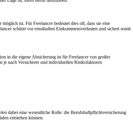
der Lage ist, ihren Beruf auszuüben.
möglich ist. Für Freelancer bedeutet dies oft, dass sie eine
elancer schützt vor ernsthaften Einkommensverlusten und sichert somit
on in die eigene Absicherung ist für Freelancer von großer
n je nach Versicherer und individuellen Risikofaktoren
len dabei eine wesentliche Rolle: die Berufshaftpflichtversicherung
häden entstehen können.