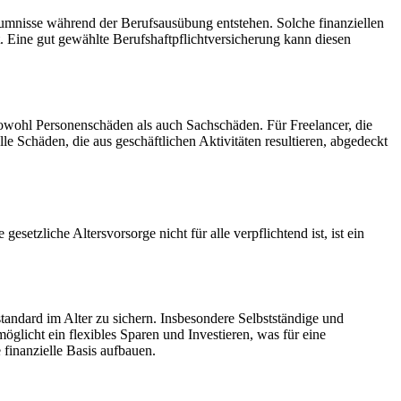
rsäumnisse während der Berufsausübung entstehen. Solche finanziellen
. Eine gut gewählte Berufshaftpflichtversicherung kann diesen
 sowohl Personenschäden als auch Sachschäden. Für Freelancer, die
le Schäden, die aus geschäftlichen Aktivitäten resultieren, abgedeckt
esetzliche Altersvorsorge nicht für alle verpflichtend ist, ist ein
standard im Alter zu sichern. Insbesondere Selbstständige und
möglicht ein flexibles Sparen und Investieren, was für eine
 finanzielle Basis aufbauen.