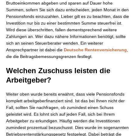
Bruttoeinkommen abgeben und sparen auf Dauer hohe
Summen, sofern Sie sich dazu entscheiden, jeden Monat in den
Pensionsfonds einzuzahlen. Lieber gilt es zu beachten, dass die
Investition nur bis zu einer bestimmten Summe steuerfrei ist.
Wird diese überschritten, fallen dementsprechend weitere
Zahlungen an. Wer dazu nähere Informationen benötigt, sollte
sich an seinen Steuerberater wenden. Ein weiterer
Ansprechpartner ist dabei die
Deutsche Rentenversicherung
,
die die Beitragsbemessungsgrenzen festlegt.
Welchen Zuschuss leisten die
Arbeitgeber?
Weiter oben wurde bereits erwähnt, dass viele Pensionsfonds
komplett arbeitgeberfinanziert sind. Ist das bei Ihnen nicht der
Fall, sollten Sie nachfragen, ob zumindest einen Schuss
geleistet wird. Es lohnt sich auf jeden Fall, sich bei Ihrem
Arbeitgeber zu erkundigen. Häufig werden die Investitionen
zumindest prozentual bezuschusst. Dies wurde im sogenannten
Betriebsrentenstärkungsgesetz festgelegt. Dabei beträgt die