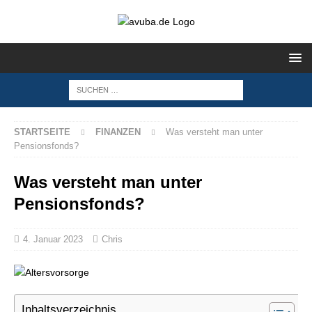
STARTSEITE
FINANZEN
Was versteht man unter
Pensionsfonds?
Was versteht man unter
Pensionsfonds?
4. Januar 2023
Chris
Inhaltsverzeichnis