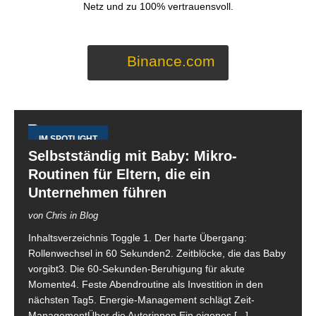
Netz und zu 100% vertrauensvoll.
Binance.com
IM SPOTLIGHT
Selbstständig mit Baby: Mikro-
Routinen für Eltern, die ein
Unternehmen führen
von Chris in Blog
Inhaltsverzeichnis Toggle 1. Der harte Übergang:
Rollenwechsel in 60 Sekunden2. Zeitblöcke, die das Baby
vorgibt3. Die 60-Sekunden-Beruhigung für akute
Momente4. Feste Abendroutine als Investition in den
nächsten Tag5. Energie-Management schlägt Zeit-
ManagementÜber die Autorinnen Ein eigenes
[...]