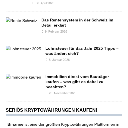
30. April 2026
Das Rentensystem in der Schweiz im
Detail erklärt
9. Februar 2026
Lohnsteuer für das Jahr 2025 Tipps –
was ändert sich?
8. Januar 2026
Immobilien direkt vom Bauträger
kaufen – was gibt es dabei zu
beachten?
26. November 2025
SERIÖS KRYPTOWÄHRUNGEN KAUFEN!
Binance
ist eine der größten Kryptowährungen Plattformen im