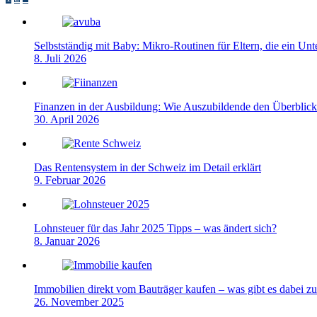
Seitennummerierung
der
Beiträge
Selbstständig mit Baby: Mikro-Routinen für Eltern, die ein Un
8. Juli 2026
Finanzen in der Ausbildung: Wie Auszubildende den Überblick
30. April 2026
Das Rentensystem in der Schweiz im Detail erklärt
9. Februar 2026
Lohnsteuer für das Jahr 2025 Tipps – was ändert sich?
8. Januar 2026
Immobilien direkt vom Bauträger kaufen – was gibt es dabei z
26. November 2025