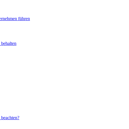
ternehmen führen
 behalten
u beachten?