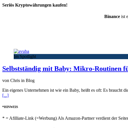
Seriös Kryptowährungen kaufen!
Binance
ist 
Im Spotlight
Selbstständig mit Baby: Mikro-Routinen f
von Chris in Blog
Ein eigenes Unternehmen ist wie ein Baby, heißt es oft: Es braucht di
[...]
*HINWEIS
* = Afilliate-Link (=Werbung) Als Amazon-Partner verdient der Seiten