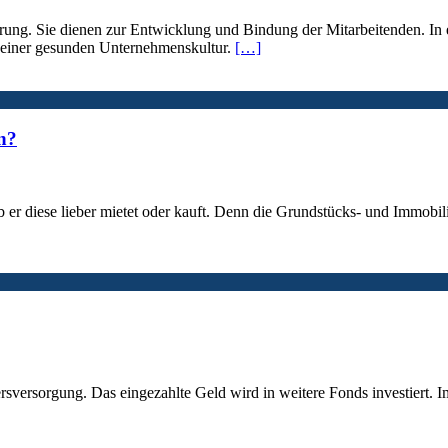
lführung. Sie dienen zur Entwicklung und Bindung der Mitarbeitenden.
 einer gesunden Unternehmenskultur.
[…]
n?
b er diese lieber mietet oder kauft. Denn die Grundstücks- und Immobil
rsversorgung. Das eingezahlte Geld wird in weitere Fonds investiert. Im