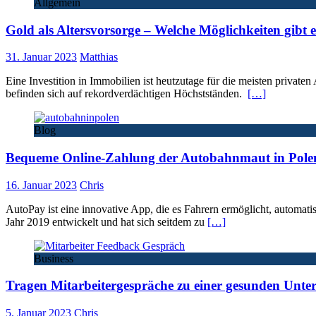
Allgemein
Gold als Altersvorsorge – Welche Möglichkeiten gibt 
31. Januar 2023
Matthias
Eine Investition in Immobilien ist heutzutage für die meisten privat
befinden sich auf rekordverdächtigen Höchstständen.
[…]
Blog
Bequeme Online-Zahlung der Autobahnmaut in Pole
16. Januar 2023
Chris
AutoPay ist eine innovative App, die es Fahrern ermöglicht, automa
Jahr 2019 entwickelt und hat sich seitdem zu
[…]
Business
Tragen Mitarbeitergespräche zu einer gesunden Unte
5. Januar 2023
Chris