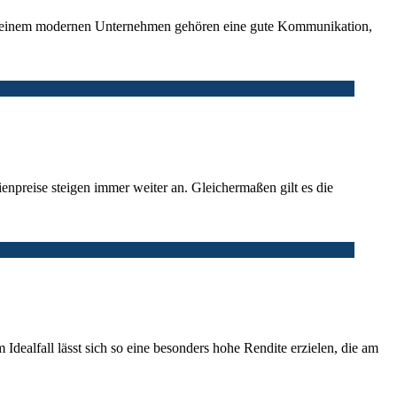
 In einem modernen Unternehmen gehören eine gute Kommunikation,
ienpreise steigen immer weiter an. Gleichermaßen gilt es die
 Idealfall lässt sich so eine besonders hohe Rendite erzielen, die am