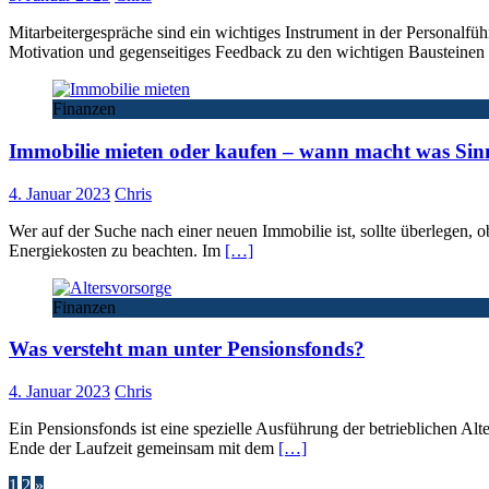
Mitarbeitergespräche sind ein wichtiges Instrument in der Persona
Motivation und gegenseitiges Feedback zu den wichtigen Bausteinen
Finanzen
Immobilie mieten oder kaufen – wann macht was Sin
4. Januar 2023
Chris
Wer auf der Suche nach einer neuen Immobilie ist, sollte überlegen, o
Energiekosten zu beachten. Im
[…]
Finanzen
Was versteht man unter Pensionsfonds?
4. Januar 2023
Chris
Ein Pensionsfonds ist eine spezielle Ausführung der betrieblichen Alte
Ende der Laufzeit gemeinsam mit dem
[…]
1
2
»