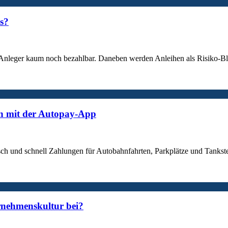
es?
en Anleger kaum noch bezahlbar. Daneben werden Anleihen als Risiko-Bl
n mit der Autopay-App
tisch und schnell Zahlungen für Autobahnfahrten, Parkplätze und Tank
rnehmenskultur bei?