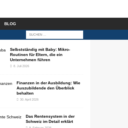
BLOG
Selbstständig mit Baby: Mikro-
Routinen für Eltern, die ein
Unternehmen führen
8. Juli 2026
Finanzen in der Ausbildung: Wie
Auszubildende den Überblick
behalten
30. April 2026
Das Rentensystem in der
Schweiz im Detail erklärt
9. Februar 2026