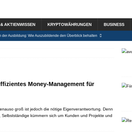
& AKTIENWISSEN
KRYPTOWÄHRUNGEN
BUSINESS
n der Ausbildung: Wie Auszubildende den Überblick behalten
ensystem in der Schweiz im Detail erklärt
BLOG
r für das Jahr 2025 Tipps – was ändert sich?
BLOG
bilien direkt vom Bauträger kaufen – was gibt es dabei zu beachten?
 effizientes Money-Management für
g mit Baby: Mikro-Routinen für Eltern, die ein Unternehmen führen
, genauso groß ist jedoch die nötige Eigenverantwortung. Denn
r, Selbstständige kümmern sich um Kunden und Projekte und