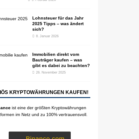
Lohnsteuer für das Jahr
2025 Tipps – was ändert
sich?
8. Januar 2026
Immobilien direkt vom
Bauträger kaufen – was
gibt es dabei zu beachten?
26. November 2025
IÖS KRYPTOWÄHRUNGEN KAUFEN!
nance
ist eine der größten Kryptowährungen
tformen im Netz und zu 100% vertrauensvoll.
Binance.com