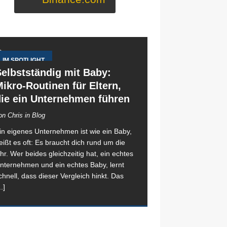
IM SPOTLIGHT
elbstständig mit Baby:
ikro-Routinen für Eltern,
die ein Unternehmen führen
on Chris in Blog
in eigenes Unternehmen ist wie ein Baby,
eißt es oft: Es braucht dich rund um die
hr. Wer beides gleichzeitig hat, ein echtes
nternehmen und ein echtes Baby, lernt
chnell, dass dieser Vergleich hinkt. Das
..]