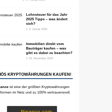
Lohnsteuer für das Jahr
2025 Tipps – was ändert
sich?
8. Januar 2026
Immobilien direkt vom
Bauträger kaufen – was
gibt es dabei zu beachten?
26. November 2025
IÖS KRYPTOWÄHRUNGEN KAUFEN!
nance
ist eine der größten Kryptowährungen
tformen im Netz und zu 100% vertrauensvoll.
Binance.com