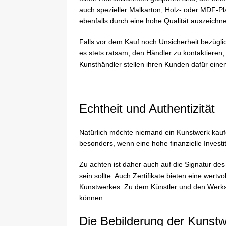
auch spezieller Malkarton, Holz- oder MDF-Pl
ebenfalls durch eine hohe Qualität auszeichn
Falls vor dem Kauf noch Unsicherheit bezügli
es stets ratsam, den Händler zu kontaktieren,
Kunsthändler stellen ihren Kunden dafür ein
Echtheit und Authentizität
Natürlich möchte niemand ein Kunstwerk kaufe
besonders, wenn eine hohe finanzielle Inves
Zu achten ist daher auch auf die Signatur des 
sein sollte. Auch Zertifikate bieten eine wertvo
Kunstwerkes. Zu dem Künstler und den Werksdat
können.
Die Bebilderung der Kunst