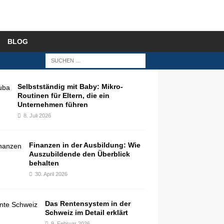
BLOG
Selbstständig mit Baby: Mikro-
Routinen für Eltern, die ein
Unternehmen führen
8. Juli 2026
Finanzen in der Ausbildung: Wie
Auszubildende den Überblick
behalten
30. April 2026
Das Rentensystem in der
Schweiz im Detail erklärt
9. Februar 2026