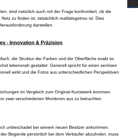
en, sind natürlich auch mit der Frage konfrontiert, ob die
etz zu finden ist, tatsächlich realitätsgetreu ist. Dies
Herausforderung darstellen.
tex - Innovation & Präzision
infach, die Struktur der Farben und der Oberfläche exakt so
hst lebensnah gestaltet. Generell spricht für einen seriösen
onell wirkt und die Fotos aus unterschiedlichen Perspektiven
eichungen im Vergleich zum Original-Kunstwerk kommen.
g von zwei verschiedenen Monitoren aus zu betrachten.
 auch unbeschadet bei seinem neuen Besitzer ankommen.
kt der Begierde persönlich bei dem Verkäufer abzuholen, muss