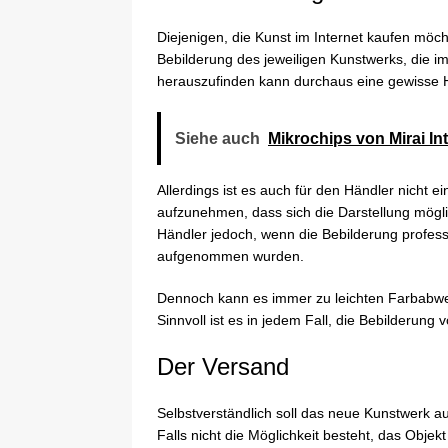
Diejenigen, die Kunst im Internet kaufen möcht
Bebilderung des jeweiligen Kunstwerks, die im N
herauszufinden kann durchaus eine gewisse 
Siehe auch
Mikrochips von Mirai In
Allerdings ist es auch für den Händler nicht e
aufzunehmen, dass sich die Darstellung möglic
Händler jedoch, wenn die Bebilderung professi
aufgenommen wurden.
Dennoch kann es immer zu leichten Farbabw
Sinnvoll ist es in jedem Fall, die Bebilderun
Der Versand
Selbstverständlich soll das neue Kunstwerk
Falls nicht die Möglichkeit besteht, das Obje