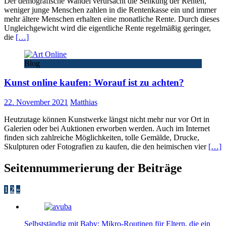
Der demografische Wandel verursacht die Senkung der Renten,
weniger junge Menschen zahlen in die Rentenkasse ein und immer
mehr ältere Menschen erhalten eine monatliche Rente. Durch dieses
Ungleichgewicht wird die eigentliche Rente regelmäßig geringer,
die
[…]
Blog
Kunst online kaufen: Worauf ist zu achten?
22. November 2021
Matthias
Heutzutage können Kunstwerke längst nicht mehr nur vor Ort in
Galerien oder bei Auktionen erworben werden. Auch im Internet
finden sich zahlreiche Möglichkeiten, tolle Gemälde, Drucke,
Skulpturen oder Fotografien zu kaufen, die den heimischen vier
[…]
Seitennummerierung der Beiträge
1
2
»
Selbstständig mit Baby: Mikro-Routinen für Eltern, die ein