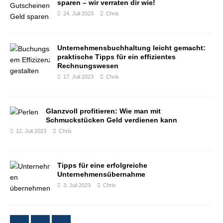
sparen – wir verraten dir wie!
24. Juli 2023
Chris
Unternehmensbuchhaltung leicht gemacht:
praktische Tipps für ein effizientes
Rechnungswesen
17. Juli 2023
Chris
Glanzvoll profitieren: Wie man mit
Schmuckstücken Geld verdienen kann
12. Juli 2023
Chris
Tipps für eine erfolgreiche
Unternehmensübernahme
3. Juli 2023
Chris