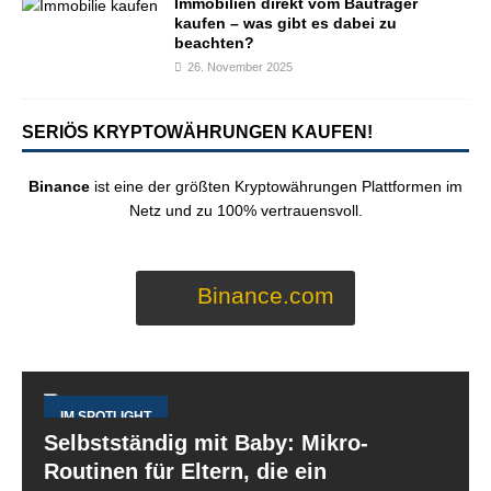
Immobilien direkt vom Bauträger
kaufen – was gibt es dabei zu
beachten?
26. November 2025
SERIÖS KRYPTOWÄHRUNGEN KAUFEN!
Binance
ist eine der größten Kryptowährungen Plattformen im
Netz und zu 100% vertrauensvoll.
Binance.com
IM SPOTLIGHT
Selbstständig mit Baby: Mikro-
Routinen für Eltern, die ein