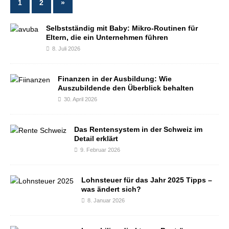
1
2
»
Selbstständig mit Baby: Mikro-Routinen für
Eltern, die ein Unternehmen führen
8. Juli 2026
Finanzen in der Ausbildung: Wie
Auszubildende den Überblick behalten
30. April 2026
Das Rentensystem in der Schweiz im
Detail erklärt
9. Februar 2026
Lohnsteuer für das Jahr 2025 Tipps –
was ändert sich?
8. Januar 2026