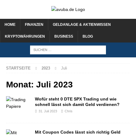
HOME
FINANZEN
GELDANLAGE & AKTIENWISSEN
KRYPTOWÄHRUNGEN
BUSINESS
BLOG
STARTSEITE
2023
Juli
Monat:
Juli 2023
Wofür steht 0 DTE SPX Trading und wie
schnell lässt sich damit Geld verdienen?
31. Juli 2023
Chris
Mit Coupon Codes lässt sich richtig Geld