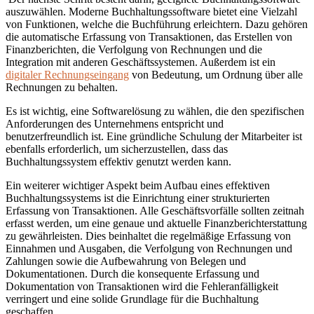
auszuwählen. Moderne Buchhaltungssoftware bietet eine Vielzahl
von Funktionen, welche die Buchführung erleichtern. Dazu gehören
die automatische Erfassung von Transaktionen, das Erstellen von
Finanzberichten, die Verfolgung von Rechnungen und die
Integration mit anderen Geschäftssystemen. Außerdem ist ein
digitaler Rechnungseingang
von Bedeutung, um Ordnung über alle
Rechnungen zu behalten.
Es ist wichtig, eine Softwarelösung zu wählen, die den spezifischen
Anforderungen des Unternehmens entspricht und
benutzerfreundlich ist. Eine gründliche Schulung der Mitarbeiter ist
ebenfalls erforderlich, um sicherzustellen, dass das
Buchhaltungssystem effektiv genutzt werden kann.
Ein weiterer wichtiger Aspekt beim Aufbau eines effektiven
Buchhaltungssystems ist die Einrichtung einer strukturierten
Erfassung von Transaktionen. Alle Geschäftsvorfälle sollten zeitnah
erfasst werden, um eine genaue und aktuelle Finanzberichterstattung
zu gewährleisten. Dies beinhaltet die regelmäßige Erfassung von
Einnahmen und Ausgaben, die Verfolgung von Rechnungen und
Zahlungen sowie die Aufbewahrung von Belegen und
Dokumentationen. Durch die konsequente Erfassung und
Dokumentation von Transaktionen wird die Fehleranfälligkeit
verringert und eine solide Grundlage für die Buchhaltung
geschaffen.