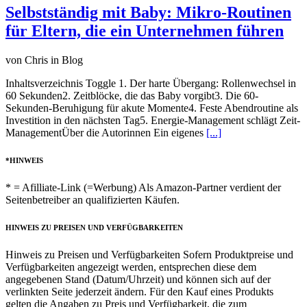
Selbstständig mit Baby: Mikro-Routinen
für Eltern, die ein Unternehmen führen
von Chris in Blog
Inhaltsverzeichnis Toggle 1. Der harte Übergang: Rollenwechsel in
60 Sekunden2. Zeitblöcke, die das Baby vorgibt3. Die 60-
Sekunden-Beruhigung für akute Momente4. Feste Abendroutine als
Investition in den nächsten Tag5. Energie-Management schlägt Zeit-
ManagementÜber die Autorinnen Ein eigenes
[...]
*HINWEIS
* = Afilliate-Link (=Werbung) Als Amazon-Partner verdient der
Seitenbetreiber an qualifizierten Käufen.
HINWEIS ZU PREISEN UND VERFÜGBARKEITEN
Hinweis zu Preisen und Verfügbarkeiten Sofern Produktpreise und
Verfügbarkeiten angezeigt werden, entsprechen diese dem
angegebenen Stand (Datum/Uhrzeit) und können sich auf der
verlinkten Seite jederzeit ändern. Für den Kauf eines Produkts
gelten die Angaben zu Preis und Verfügbarkeit, die zum