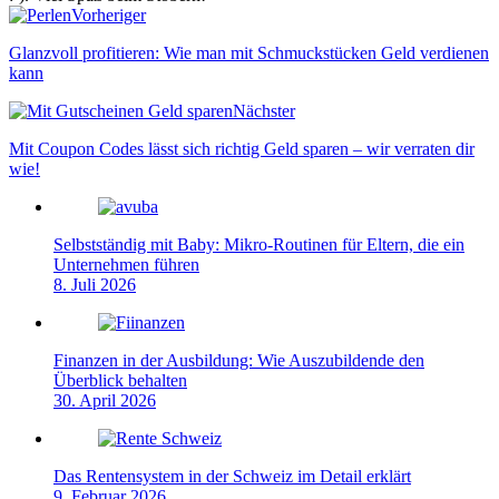
Webseite
Vorheriger
Glanzvoll profitieren: Wie man mit Schmuckstücken Geld verdienen
kann
Nächster
Mit Coupon Codes lässt sich richtig Geld sparen – wir verraten dir
wie!
Selbstständig mit Baby: Mikro-Routinen für Eltern, die ein
Unternehmen führen
8. Juli 2026
Finanzen in der Ausbildung: Wie Auszubildende den
Überblick behalten
30. April 2026
Das Rentensystem in der Schweiz im Detail erklärt
9. Februar 2026