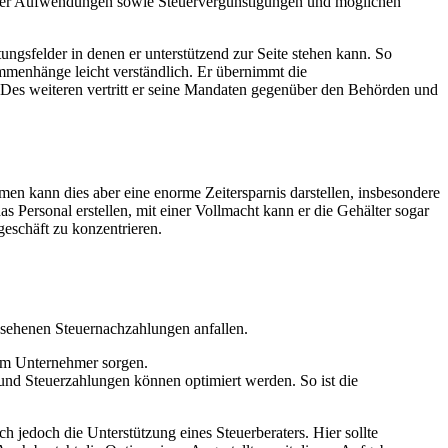
zbarer Aufwendungen sowie Steuervergünstigungen und möglichen
tungsfelder in denen er unterstützend zur Seite stehen kann. So
ammenhänge leicht verständlich. Er übernimmt die
 Des weiteren vertritt er seine Mandaten gegenüber den Behörden und
men kann dies aber eine enorme Zeitersparnis darstellen, insbesondere
Personal erstellen, mit einer Vollmacht kann er die Gehälter sogar
geschäft zu konzentrieren.
sehenen Steuernachzahlungen anfallen.
eim Unternehmer sorgen.
und Steuerzahlungen können optimiert werden. So ist die
ch jedoch die Unterstützung eines Steuerberaters. Hier sollte