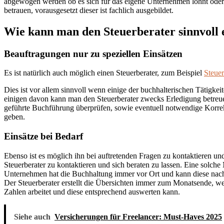
abgewogen werden ob es sich für das eigene Unternehmen lohnt oder 
betrauen, vorausgesetzt dieser ist fachlich ausgebildet.
Wie kann man den Steuerberater sinnvoll 
Beauftragungen nur zu speziellen Einsätzen
Es ist natürlich auch möglich einen Steuerberater, zum Beispiel
Steue
Dies ist vor allem sinnvoll wenn einige der buchhalterischen Tätigke
einigen davon kann man den Steuerberater zwecks Erledigung betreue
geführte Buchführung überprüfen, sowie eventuell notwendige Korre
geben.
Einsätze bei Bedarf
Ebenso ist es möglich ihn bei auftretenden Fragen zu kontaktieren u
Steuerberater zu kontaktieren und sich beraten zu lassen. Eine solche
Unternehmen hat die Buchhaltung immer vor Ort und kann diese nach 
Der Steuerberater erstellt die Übersichten immer zum Monatsende, we
Zahlen arbeitet und diese entsprechend auswerten kann.
Siehe auch
Versicherungen für Freelancer: Must-Haves 2025