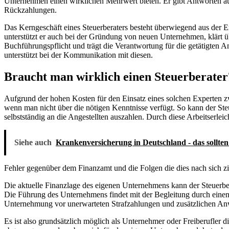
Unternehmen einen wirklichen Mehrwert bieten. Er gibt Antworten au
Rückzahlungen.
Das Kerngeschäft eines Steuerberaters besteht überwiegend aus der E
unterstützt er auch bei der Gründung von neuen Unternehmen, klärt ü
Buchführungspflicht und trägt die Verantwortung für die getätigten 
unterstützt bei der Kommunikation mit diesen.
Braucht man wirklich einen Steuerberater
Aufgrund der hohen Kosten für den Einsatz eines solchen Experten zwe
wenn man nicht über die nötigen Kenntnisse verfügt. So kann der Ste
selbstständig an die Angestellten auszahlen. Durch diese Arbeitserleic
Siehe auch
Krankenversicherung in Deutschland - das sollten
Fehler gegenüber dem Finanzamt und die Folgen die dies nach sich 
Die aktuelle Finanzlage des eigenen Unternehmens kann der Steuerbera
Die Führung des Unternehmens findet mit der Begleitung durch einen
Unternehmung vor unerwarteten Strafzahlungen und zusätzlichen Anw
Es ist also grundsätzlich möglich als Unternehmer oder Freiberufler di