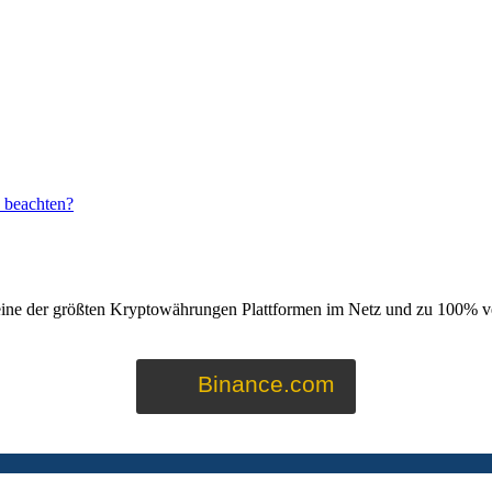
u beachten?
eine der größten Kryptowährungen Plattformen im Netz und zu 100% ve
Binance.com