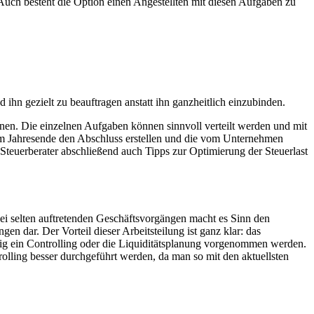
uch besteht die Option einen Angestellten mit diesen Aufgaben zu
 ihn gezielt zu beauftragen anstatt ihn ganzheitlich einzubinden.
önnen. Die einzelnen Aufgaben können sinnvoll verteilt werden und mit
zum Jahresende den Abschluss erstellen und die vom Unternehmen
euerberater abschließend auch Tipps zur Optimierung der Steuerlast
ei selten auftretenden Geschäftsvorgängen macht es Sinn den
en dar. Der Vorteil dieser Arbeitsteilung ist ganz klar: das
ig ein Controlling oder die Liquiditätsplanung vorgenommen werden.
olling besser durchgeführt werden, da man so mit den aktuellsten