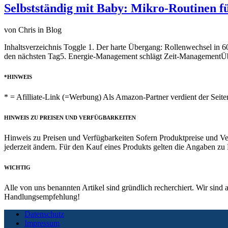
Selbstständig mit Baby: Mikro-Routinen f
von Chris in Blog
Inhaltsverzeichnis Toggle 1. Der harte Übergang: Rollenwechsel in 
den nächsten Tag5. Energie-Management schlägt Zeit-ManagementÜb
*HINWEIS
* = Afilliate-Link (=Werbung) Als Amazon-Partner verdient der Seiten
HINWEIS ZU PREISEN UND VERFÜGBARKEITEN
Hinweis zu Preisen und Verfügbarkeiten Sofern Produktpreise und Ve
jederzeit ändern. Für den Kauf eines Produkts gelten die Angaben z
WICHTIG
Alle von uns benannten Artikel sind gründlich recherchiert. Wir sind 
Handlungsempfehlung!
Datenschutz
Impressum