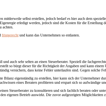
mittlerweile selbst erstellen, jedoch bedarf es hier auch dem spezielle
 Eigenregie erledigt werden, jedoch sind die Kosten für die Erstellung
u achten.
nd
fristgerecht
und kann das Unternehmen so entlasten.
und auch sehr selten an einen Steuerberater. Speziell die fachgerechte
erstellt so bürgt dieser für die Richtigkeit der Angaben und kann ein
tändig versichern, dass keine Fehler unterlaufen sind. Gegen solche Fe
ute Bilanz eigenständig zu erstellen, hier kann sich der Unternehmer du
hwissen eines Beraters profitieren und erspart sich so aufwändige und
 einen Steuerberater zu konsultieren und sich fachlich beraten oder un
f den eigenen Betrieb auswirkt. Die zuvor aufgezeigten Möglichkeiten 