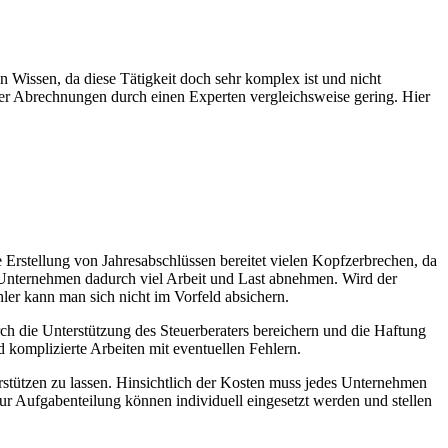
n Wissen, da diese Tätigkeit doch sehr komplex ist und nicht
 der Abrechnungen durch einen Experten vergleichsweise gering. Hier
 Erstellung von Jahresabschlüssen bereitet vielen Kopfzerbrechen, da
em Unternehmen dadurch viel Arbeit und Last abnehmen. Wird der
hler kann man sich nicht im Vorfeld absichern.
rch die Unterstützung des Steuerberaters bereichern und die Haftung
 komplizierte Arbeiten mit eventuellen Fehlern.
terstützen zu lassen. Hinsichtlich der Kosten muss jedes Unternehmen
zur Aufgabenteilung können individuell eingesetzt werden und stellen