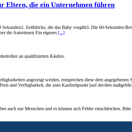
ür Eltern, die ein Unternehmen führen
60 Sekunden2. Zeitblöcke, die das Baby vorgibt3. Die 60-Sekunden-Ber
er die Autorinnen Ein eigenes
[...]
betreiber an qualifizierten Käufen.
rfügbarkeiten angezeigt werden, entsprechen diese dem angegebenen St
u Preis und Verfügbarkeit, die zum Kaufzeitpunkt [auf der/den maßgebl
aber auch nur Menschen und es können sich Fehler einschleichen. Bitte 