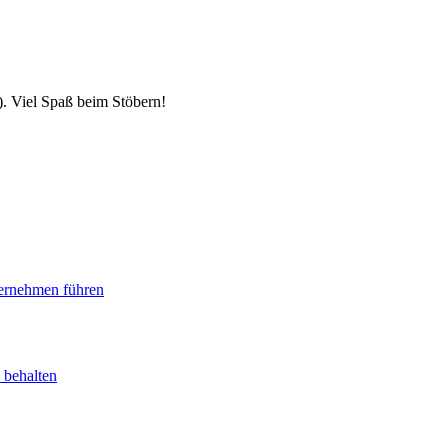
). Viel Spaß beim Stöbern!
ternehmen führen
 behalten