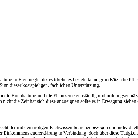
tung in Eigenregie abzuwickeln, es besteht keine grundsätzliche Pflich
inn dieser kostspieligen, fachlichen Unterstützung.
um die Buchhaltung und die Finanzen eigenständig und ordnungsgemäß zu
nicht die Zeit hat sich diese anzueignen sollte es in Erwägung ziehen 
rrecht der mit dem nötigen Fachwissen branchenbezogen und individuell
 der Einkommensteuererklärung in Verbindung, doch über diese Tätigkeit