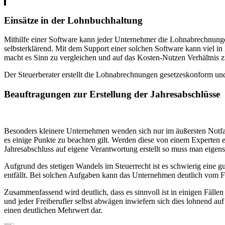
Einsätze in der Lohnbuchhaltung
Mithilfe einer Software kann jeder Unternehmer die Lohnabrechnungen 
selbsterklärend. Mit dem Support einer solchen Software kann viel in
macht es Sinn zu vergleichen und auf das Kosten-Nutzen Verhältnis z
Der Steuerberater erstellt die Lohnabrechnungen gesetzeskonform u
Beauftragungen zur Erstellung der Jahresabschlüsse
Besonders kleinere Unternehmen wenden sich nur im äußersten Notfall 
es einige Punkte zu beachten gilt. Werden diese von einem Experten 
Jahresabschluss auf eigene Verantwortung erstellt so muss man eigens
Aufgrund des stetigen Wandels im Steuerrecht ist es schwierig eine g
entfällt. Bei solchen Aufgaben kann das Unternehmen deutlich vom Fac
Zusammenfassend wird deutlich, dass es sinnvoll ist in einigen Fällen
und jeder Freiberufler selbst abwägen inwiefern sich dies lohnend au
einen deutlichen Mehrwert dar.