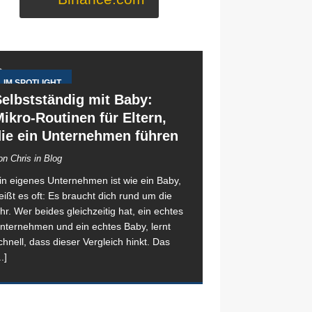
IM SPOTLIGHT
elbstständig mit Baby:
ikro-Routinen für Eltern,
die ein Unternehmen führen
on Chris in Blog
in eigenes Unternehmen ist wie ein Baby,
eißt es oft: Es braucht dich rund um die
hr. Wer beides gleichzeitig hat, ein echtes
nternehmen und ein echtes Baby, lernt
chnell, dass dieser Vergleich hinkt. Das
..]