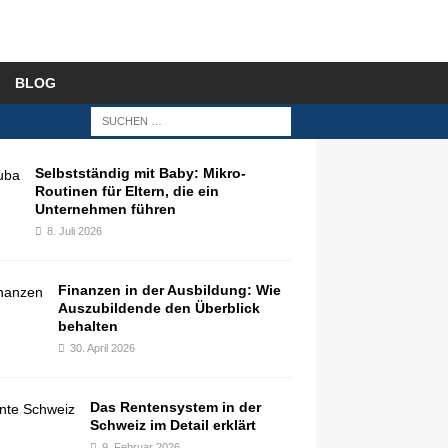
BLOG
Selbstständig mit Baby: Mikro-
Routinen für Eltern, die ein
Unternehmen führen
8. Juli 2026
Finanzen in der Ausbildung: Wie
Auszubildende den Überblick
behalten
30. April 2026
Das Rentensystem in der
Schweiz im Detail erklärt
9. Februar 2026