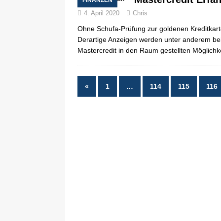
FINANZEN
4. April 2020
Chris
Ohne Schufa-Prüfung zur goldenen Kreditkart
Derartige Anzeigen werden unter anderem bei
Mastercredit in den Raum gestellten Möglichk
«
1
…
114
115
116