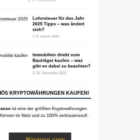
Lohnsteuer für das Jahr
2025 Tipps – was ändert
sich?
8. Januar 2026
Immobilien direkt vom
Bauträger kaufen – was
gibt es dabei zu beachten?
26. November 2025
IÖS KRYPTOWÄHRUNGEN KAUFEN!
nance
ist eine der größten Kryptowährungen
tformen im Netz und zu 100% vertrauensvoll.
Binance.com