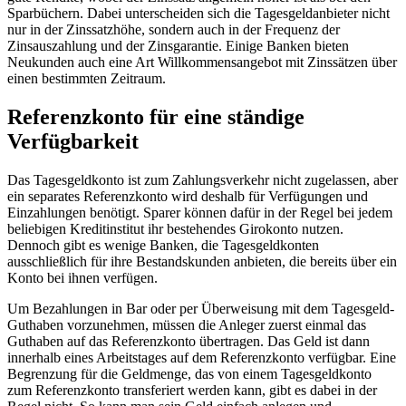
Sparbüchern. Dabei unterscheiden sich die Tagesgeldanbieter nicht
nur in der Zinssatzhöhe, sondern auch in der Frequenz der
Zinsauszahlung und der Zinsgarantie. Einige Banken bieten
Neukunden auch eine Art Willkommensangebot mit Zinssätzen über
einen bestimmten Zeitraum.
Referenzkonto für eine ständige
Verfügbarkeit
Das Tagesgeldkonto ist zum Zahlungsverkehr nicht zugelassen, aber
ein separates Referenzkonto wird deshalb für Verfügungen und
Einzahlungen benötigt. Sparer können dafür in der Regel bei jedem
beliebigen Kreditinstitut ihr bestehendes Girokonto nutzen.
Dennoch gibt es wenige Banken, die Tagesgeldkonten
ausschließlich für ihre Bestandskunden anbieten, die bereits über ein
Konto bei ihnen verfügen.
Um Bezahlungen in Bar oder per Überweisung mit dem Tagesgeld-
Guthaben vorzunehmen, müssen die Anleger zuerst einmal das
Guthaben auf das Referenzkonto übertragen. Das Geld ist dann
innerhalb eines Arbeitstages auf dem Referenzkonto verfügbar. Eine
Begrenzung für die Geldmenge, das von einem Tagesgeldkonto
zum Referenzkonto transferiert werden kann, gibt es dabei in der