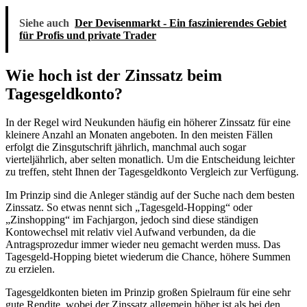
Siehe auch
Der Devisenmarkt - Ein faszinierendes Gebiet
für Profis und private Trader
Wie hoch ist der Zinssatz beim
Tagesgeldkonto?
In der Regel wird Neukunden häufig ein höherer Zinssatz für eine
kleinere Anzahl an Monaten angeboten. In den meisten Fällen
erfolgt die Zinsgutschrift jährlich, manchmal auch sogar
vierteljährlich, aber selten monatlich. Um die Entscheidung leichter
zu treffen, steht Ihnen der Tagesgeldkonto Vergleich zur Verfügung.
Im Prinzip sind die Anleger ständig auf der Suche nach dem besten
Zinssatz. So etwas nennt sich „Tagesgeld-Hopping“ oder
„Zinshopping“ im Fachjargon, jedoch sind diese ständigen
Kontowechsel mit relativ viel Aufwand verbunden, da die
Antragsprozedur immer wieder neu gemacht werden muss. Das
Tagesgeld-Hopping bietet wiederum die Chance, höhere Summen
zu erzielen.
Tagesgeldkonten bieten im Prinzip großen Spielraum für eine sehr
gute Rendite, wobei der Zinssatz allgemein höher ist als bei den