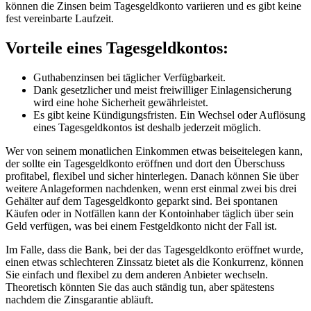
können die Zinsen beim Tagesgeldkonto variieren und es gibt keine
fest vereinbarte Laufzeit.
Vorteile eines Tagesgeldkontos:
Guthabenzinsen bei täglicher Verfügbarkeit.
Dank gesetzlicher und meist freiwilliger Einlagensicherung
wird eine hohe Sicherheit gewährleistet.
Es gibt keine Kündigungsfristen. Ein Wechsel oder Auflösung
eines Tagesgeldkontos ist deshalb jederzeit möglich.
Wer von seinem monatlichen Einkommen etwas beiseitelegen kann,
der sollte ein Tagesgeldkonto eröffnen und dort den Überschuss
profitabel, flexibel und sicher hinterlegen. Danach können Sie über
weitere Anlageformen nachdenken, wenn erst einmal zwei bis drei
Gehälter auf dem Tagesgeldkonto geparkt sind. Bei spontanen
Käufen oder in Notfällen kann der Kontoinhaber täglich über sein
Geld verfügen, was bei einem Festgeldkonto nicht der Fall ist.
Im Falle, dass die Bank, bei der das Tagesgeldkonto eröffnet wurde,
einen etwas schlechteren Zinssatz bietet als die Konkurrenz, können
Sie einfach und flexibel zu dem anderen Anbieter wechseln.
Theoretisch könnten Sie das auch ständig tun, aber spätestens
nachdem die Zinsgarantie abläuft.