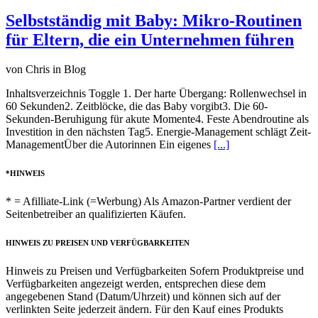
Selbstständig mit Baby: Mikro-Routinen
für Eltern, die ein Unternehmen führen
von Chris in Blog
Inhaltsverzeichnis Toggle 1. Der harte Übergang: Rollenwechsel in
60 Sekunden2. Zeitblöcke, die das Baby vorgibt3. Die 60-
Sekunden-Beruhigung für akute Momente4. Feste Abendroutine als
Investition in den nächsten Tag5. Energie-Management schlägt Zeit-
ManagementÜber die Autorinnen Ein eigenes
[...]
*HINWEIS
* = Afilliate-Link (=Werbung) Als Amazon-Partner verdient der
Seitenbetreiber an qualifizierten Käufen.
HINWEIS ZU PREISEN UND VERFÜGBARKEITEN
Hinweis zu Preisen und Verfügbarkeiten Sofern Produktpreise und
Verfügbarkeiten angezeigt werden, entsprechen diese dem
angegebenen Stand (Datum/Uhrzeit) und können sich auf der
verlinkten Seite jederzeit ändern. Für den Kauf eines Produkts