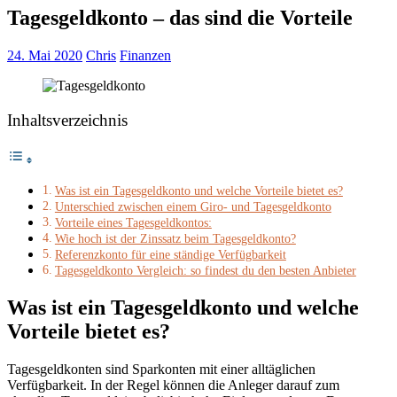
Tagesgeldkonto – das sind die Vorteile
24. Mai 2020
Chris
Finanzen
Inhaltsverzeichnis
Was ist ein Tagesgeldkonto und welche Vorteile bietet es?
Unterschied zwischen einem Giro- und Tagesgeldkonto
Vorteile eines Tagesgeldkontos:
Wie hoch ist der Zinssatz beim Tagesgeldkonto?
Referenzkonto für eine ständige Verfügbarkeit
Tagesgeldkonto Vergleich: so findest du den besten Anbieter
Was ist ein Tagesgeldkonto und welche
Vorteile bietet es?
Tagesgeldkonten sind Sparkonten mit einer alltäglichen
Verfügbarkeit. In der Regel können die Anleger darauf zum