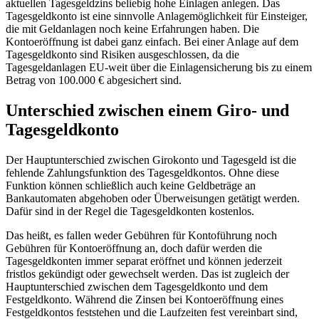
aktuellen Tagesgeldzins beliebig hohe Einlagen anlegen. Das
Tagesgeldkonto ist eine sinnvolle Anlagemöglichkeit für Einsteiger,
die mit Geldanlagen noch keine Erfahrungen haben. Die
Kontoeröffnung ist dabei ganz einfach. Bei einer Anlage auf dem
Tagesgeldkonto sind Risiken ausgeschlossen, da die
Tagesgeldanlagen EU-weit über die Einlagensicherung bis zu einem
Betrag von 100.000 € abgesichert sind.
Unterschied zwischen einem Giro- und
Tagesgeldkonto
Der Hauptunterschied zwischen Girokonto und Tagesgeld ist die
fehlende Zahlungsfunktion des Tagesgeldkontos. Ohne diese
Funktion können schließlich auch keine Geldbeträge an
Bankautomaten abgehoben oder Überweisungen getätigt werden.
Dafür sind in der Regel die Tagesgeldkonten kostenlos.
Das heißt, es fallen weder Gebühren für Kontoführung noch
Gebühren für Kontoeröffnung an, doch dafür werden die
Tagesgeldkonten immer separat eröffnet und können jederzeit
fristlos gekündigt oder gewechselt werden. Das ist zugleich der
Hauptunterschied zwischen dem Tagesgeldkonto und dem
Festgeldkonto. Während die Zinsen bei Kontoeröffnung eines
Festgeldkontos feststehen und die Laufzeiten fest vereinbart sind,