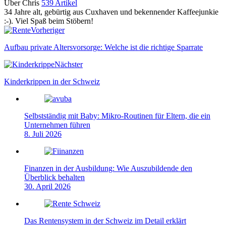
Über Chris
539 Artikel
34 Jahre alt, gebürtig aus Cuxhaven und bekennender Kaffeejunkie
:-). Viel Spaß beim Stöbern!
Webseite
Vorheriger
Aufbau private Altersvorsorge: Welche ist die richtige Sparrate
Nächster
Kinderkrippen in der Schweiz
Selbstständig mit Baby: Mikro-Routinen für Eltern, die ein
Unternehmen führen
8. Juli 2026
Finanzen in der Ausbildung: Wie Auszubildende den
Überblick behalten
30. April 2026
Das Rentensystem in der Schweiz im Detail erklärt