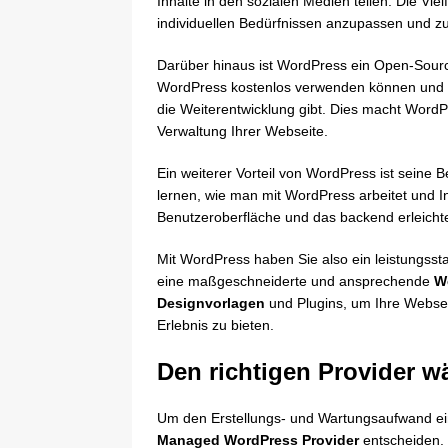
Inhalte in den sozialen Medien teilen. Die Vie
individuellen Bedürfnissen anzupassen und zu
Darüber hinaus ist WordPress ein Open-Source-
WordPress kostenlos verwenden können und 
die Weiterentwicklung gibt. Dies macht WordP
Verwaltung Ihrer Webseite.
Ein weiterer Vorteil von WordPress ist seine B
lernen, wie man mit WordPress arbeitet und Inh
Benutzeroberfläche und das backend erleichte
Mit WordPress haben Sie also ein leistungsst
eine maßgeschneiderte und ansprechende
We
Designvorlagen
und Plugins, um Ihre Websei
Erlebnis zu bieten.
Den richtigen Provider w
Um den Erstellungs- und Wartungsaufwand ein
Managed WordPress
Provider
entscheiden. 