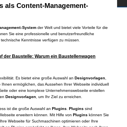
ss als Content-Management-
anagement-System
der Welt und bietet viele Vorteile für die
nen Sie eine professionelle und benutzerfreundliche
 technische Kenntnisse verfügen zu müssen.
auf der Baustelle: Warum ein Baustellenwagen
exibilität. Es bietet eine große Auswahl an
Designvorlagen
,
 Ihnen ermöglichen, das Aussehen Ihrer Webseite individuell
-Seite oder eine komplexe Unternehmenswebseite erstellen
ten
Designvorlagen
, um Ihr Ziel zu erreichen.
ress ist die große Auswahl an
Plugins
.
Plugins
sind
 Webseite erweitern können. Mit Hilfe von
Plugins
können Sie
 Ihre Webseite für Suchmaschinen optimieren oder Ihre