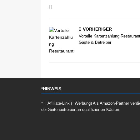
VORHERIGER
Vorteile Kartenzahlung Restaurant
Gäste & Betreiber
*HINWEIS
* = Afilliate-Link (=Werbung) Als Amazon-Partner verdi
der Seitenbetreiber an qualifizierten Käufen.