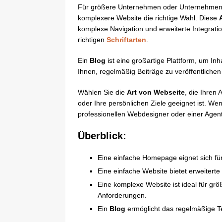
Für größere Unternehmen oder Unternehmen, d
komplexere Website die richtige Wahl. Diese
komplexe Navigation und erweiterte Integrat
richtigen
Schriftarten
.
Ein
Blog
ist eine großartige Plattform, um In
Ihnen, regelmäßig Beiträge zu veröffentlichen 
Wählen Sie die
Art von Webseite
, die Ihren
oder Ihre persönlichen Ziele geeignet ist. We
professionellen Webdesigner oder einer Agentu
Überblick:
Eine einfache Homepage eignet sich fü
Eine einfache Website bietet erweitert
Eine komplexe Website ist ideal für 
Anforderungen.
Ein
Blog
ermöglicht das regelmäßige Tei