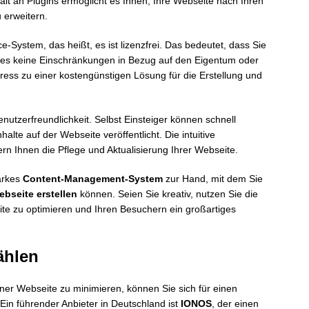
lfalt an Plugins ermöglicht es Ihnen, Ihre Webseite nach Ihren
 erweitern.
System, das heißt, es ist lizenzfrei. Das bedeutet, dass Sie
es keine Einschränkungen in Bezug auf den Eigentum oder
ress zu einer kostengünstigen Lösung für die Erstellung und
enutzerfreundlichkeit. Selbst Einsteiger können schnell
alte auf der Webseite veröffentlicht. Die intuitive
rn Ihnen die Pflege und Aktualisierung Ihrer Webseite.
arkes
Content-Management-System
zur Hand, mit dem Sie
bseite erstellen
können. Seien Sie kreativ, nutzen Sie die
te zu optimieren und Ihren Besuchern ein großartiges
ählen
er Webseite zu minimieren, können Sie sich für einen
Ein führender Anbieter in Deutschland ist
IONOS
, der einen