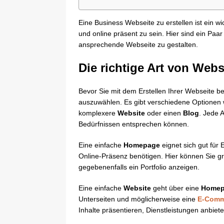
Eine Business Webseite zu erstellen ist ein w
und online präsent zu sein. Hier sind ein Paar
ansprechende Webseite zu gestalten.
Die richtige Art von Web
Bevor Sie mit dem Erstellen Ihrer Webseite beg
auszuwählen. Es gibt verschiedene Optionen 
komplexere
Website
oder einen
Blog
. Jede 
Bedürfnissen entsprechen können.
Eine einfache
Homepage
eignet sich gut für
Online-Präsenz benötigen. Hier können Sie g
gegebenenfalls ein Portfolio anzeigen.
Eine einfache
Website
geht über eine
Homep
Unterseiten und möglicherweise eine
E-Comme
Inhalte präsentieren, Dienstleistungen anbie