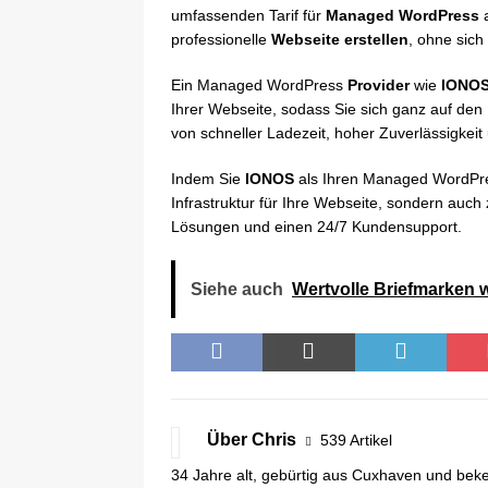
umfassenden Tarif für
Managed WordPress
a
professionelle
Webseite erstellen
, ohne sic
Ein Managed WordPress
Provider
wie
IONO
Ihrer Webseite, sodass Sie sich ganz auf den 
von schneller Ladezeit, hoher Zuverlässigkeit
Indem Sie
IONOS
als Ihren Managed WordP
Infrastruktur für Ihre Webseite, sondern auch
Lösungen und einen 24/7 Kundensupport.
Siehe auch
Wertvolle Briefmarken 
Über Chris
539 Artikel
34 Jahre alt, gebürtig aus Cuxhaven und beke