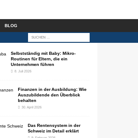
BLOG
Selbstständig mit Baby: Mikro-
Routinen für Eltern, die ein
Unternehmen führen
8. Juli 2026
Finanzen in der Ausbildung: Wie
Auszubildende den Überblick
behalten
30. April 2026
Das Rentensystem in der
Schweiz im Detail erklärt
9. Februar 2026