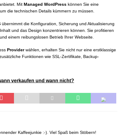
nbietet. Mit
Managed WordPress
können Sie eine
h um die technischen Details kümmern zu müssen.
S
übernimmt die Konfiguration, Sicherung und Aktualisierung
Inhalt und das Design konzentrieren können. Sie profitieren
 und einem reibungslosen Betrieb Ihrer Webseite.
ress
Provider
wählen, erhalten Sie nicht nur eine erstklassige
 zusätzliche Funktionen wie SSL-Zertifikate, Backup-
wann verkaufen und wann nicht?
nnender Kaffeejunkie :-). Viel Spaß beim Stöbern!