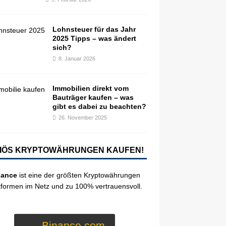
Lohnsteuer für das Jahr
2025 Tipps – was ändert
sich?
8. Januar 2026
Immobilien direkt vom
Bauträger kaufen – was
gibt es dabei zu beachten?
26. November 2025
IÖS KRYPTOWÄHRUNGEN KAUFEN!
nance
ist eine der größten Kryptowährungen
tformen im Netz und zu 100% vertrauensvoll.
Binance.com