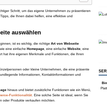
ichtiger Schritt, um das eigene Unternehmen zu präsentieren
 Tipps, die Ihnen dabei helfen, eine effektive und
seite auswählen
innen, ist es wichtig, die richtige
Art von Webseite
wie eine einfache
Homepage
, eine einfache
Website
, eine
Art hat ihre eigenen Merkmale und Funktionen, die Ihren
 Einzelpersonen oder kleine Unternehmen, die eine präsente
SER
rundlegende Informationen, Kontaktinformationen und
Bi
Plat
age
hinaus und bietet zusätzliche Funktionen wie ein Menü,
rce-Funktionalität
. Eine solche Seite ist ideal, wenn Sie
ten oder Produkte verkaufen möchten.