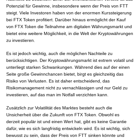
Potenzial für Gewinne, insbesondere wenn der Preis von FTT
steigt. Viele Investoren haben von der enormen Kurssteigerung
bei FTX Token profitiert. Darüber hinaus ermöglicht der Kauf
von FTX Token die Teilnahme am digitalen Währungsmarkt und
bietet eine weitere Möglichkeit, in die Welt der Kryptowährungen
zu investieren.
Es ist jedoch wichtig, auch die möglichen Nachteile zu
berücksichtigen. Der Kryptowährungsmarkt ist extrem volatil und
unterliegt starken Schwankungen. Während dies auf der einen
Seite große Gewinnchancen bietet, birgt es gleichzeitig das
Risiko von Verlusten. Es ist daher entscheidend, das
Risikomanagement nicht zu vernachlässigen und nur Geld zu
investieren, auf das man im Notfall verzichten kann.
Zusätzlich zur Volatilität des Marktes besteht auch die
Unsicherheit über die Zukunft von FTX Token. Obwohl es
derzeit populär ist und einen Wert hat, gibt es keine Garantie
dafür, wie es sich langfristig entwickeln wird. Es ist wichtig, sich
bewusst zu sein, dass der Preis von FTT sinken könnte und