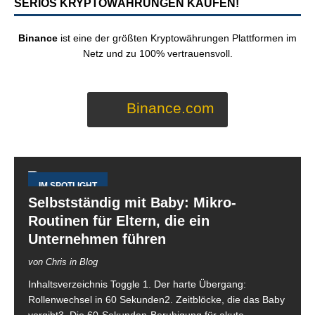
SERIÖS KRYPTOWÄHRUNGEN KAUFEN!
Binance
ist eine der größten Kryptowährungen Plattformen im
Netz und zu 100% vertrauensvoll.
Binance.com
IM SPOTLIGHT
Selbstständig mit Baby: Mikro-
Routinen für Eltern, die ein
Unternehmen führen
von Chris in Blog
Inhaltsverzeichnis Toggle 1. Der harte Übergang:
Rollenwechsel in 60 Sekunden2. Zeitblöcke, die das Baby