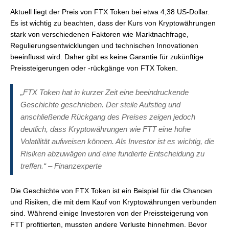
Aktuell liegt der Preis von FTX Token bei etwa 4,38 US-Dollar.
Es ist wichtig zu beachten, dass der Kurs von Kryptowährungen
stark von verschiedenen Faktoren wie Marktnachfrage,
Regulierungsentwicklungen und technischen Innovationen
beeinflusst wird. Daher gibt es keine Garantie für zukünftige
Preissteigerungen oder -rückgänge von FTX Token.
„FTX Token hat in kurzer Zeit eine beeindruckende
Geschichte geschrieben. Der steile Aufstieg und
anschließende Rückgang des Preises zeigen jedoch
deutlich, dass Kryptowährungen wie FTT eine hohe
Volatilität aufweisen können. Als Investor ist es wichtig, die
Risiken abzuwägen und eine fundierte Entscheidung zu
treffen.“ – Finanzexperte
Die Geschichte von FTX Token ist ein Beispiel für die Chancen
und Risiken, die mit dem Kauf von Kryptowährungen verbunden
sind. Während einige Investoren von der Preissteigerung von
FTT profitierten, mussten andere Verluste hinnehmen. Bevor