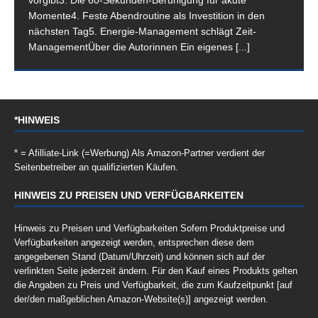
vorgibt3. Die 60-Sekunden-Beruhigung für akute
Momente4. Feste Abendroutine als Investition in den
nächsten Tag5. Energie-Management schlägt Zeit-
ManagementÜber die Autorinnen Ein eigenes
[...]
*HINWEIS
* = Afilliate-Link (=Werbung) Als Amazon-Partner verdient der
Seitenbetreiber an qualifizierten Käufen.
HINWEIS ZU PREISEN UND VERFÜGBARKEITEN
Hinweis zu Preisen und Verfügbarkeiten Sofern Produktpreise und
Verfügbarkeiten angezeigt werden, entsprechen diese dem
angegebenen Stand (Datum/Uhrzeit) und können sich auf der
verlinkten Seite jederzeit ändern. Für den Kauf eines Produkts gelten
die Angaben zu Preis und Verfügbarkeit, die zum Kaufzeitpunkt [auf
der/den maßgeblichen Amazon-Website(s)] angezeigt werden.