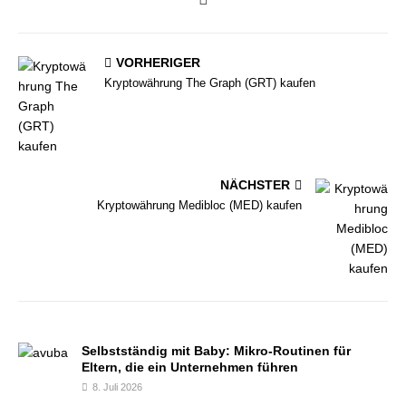
VORHERIGER
Kryptowährung The Graph (GRT) kaufen
NÄCHSTER
Kryptowährung Medibloc (MED) kaufen
Selbstständig mit Baby: Mikro-Routinen für
Eltern, die ein Unternehmen führen
8. Juli 2026