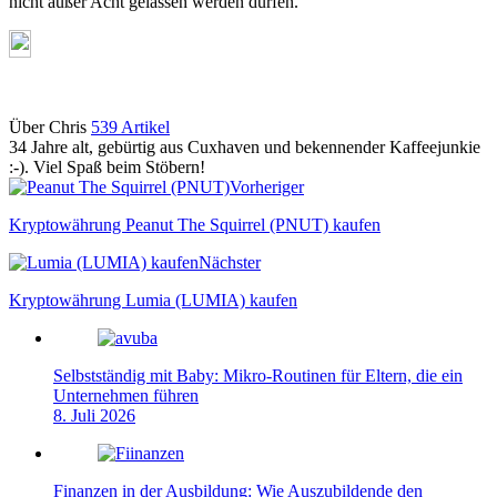
nicht außer Acht gelassen werden dürfen.
Über Chris
539 Artikel
34 Jahre alt, gebürtig aus Cuxhaven und bekennender Kaffeejunkie
:-). Viel Spaß beim Stöbern!
Webseite
Vorheriger
Kryptowährung Peanut The Squirrel (PNUT) kaufen
Nächster
Kryptowährung Lumia (LUMIA) kaufen
Selbstständig mit Baby: Mikro-Routinen für Eltern, die ein
Unternehmen führen
8. Juli 2026
Finanzen in der Ausbildung: Wie Auszubildende den