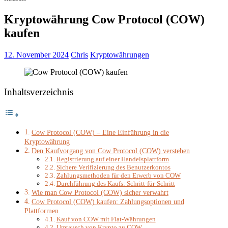
Kryptowährung Cow Protocol (COW)
kaufen
12. November 2024
Chris
Kryptowährungen
Inhaltsverzeichnis
Cow Protocol (COW) – Eine Einführung in die
Kryptowährung
Den Kaufvorgang von Cow Protocol (COW) verstehen
Registrierung auf einer Handelsplattform
Sichere Verifizierung des Benutzerkontos
Zahlungsmethoden für den Erwerb von COW
Durchführung des Kaufs: Schritt-für-Schritt
Wie man Cow Protocol (COW) sicher verwahrt
Cow Protocol (COW) kaufen: Zahlungsoptionen und
Plattformen
Kauf von COW mit Fiat-Währungen
Umtausch von Krypto zu COW