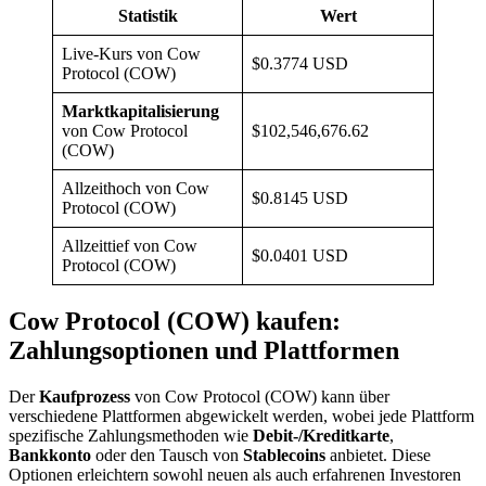
Statistik
Wert
Live-Kurs von Cow
$0.3774 USD
Protocol (COW)
Marktkapitalisierung
von Cow Protocol
$102,546,676.62
(COW)
Allzeithoch von Cow
$0.8145 USD
Protocol (COW)
Allzeittief von Cow
$0.0401 USD
Protocol (COW)
Cow Protocol (COW) kaufen:
Zahlungsoptionen und Plattformen
Der
Kaufprozess
von Cow Protocol (COW) kann über
verschiedene Plattformen abgewickelt werden, wobei jede Plattform
spezifische Zahlungsmethoden wie
Debit-/Kreditkarte
,
Bankkonto
oder den Tausch von
Stablecoins
anbietet. Diese
Optionen erleichtern sowohl neuen als auch erfahrenen Investoren