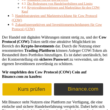
Die Bedeutung von Handelsgebühren und Limits
Kryptowährungsbörsen und Marktplätze für den COW-
Kauf
Handelsstrategien und Marktentwicklung für Cow Protocol
(COW)
Zukunftsperspektiven und Investitionsentscheidungen für Cow
Protocol (COW)
Der Handel mit digitalen Währungen nimmt stetig zu, und der
Cow
Protocol (COW)
-Token stellt eine attraktive Möglichkeit im
Bereich des
Krypto-Investments
dar. Durch die Nutzung einer
renommierten
Trading-Plattform
können Anleger COW-Token als
Bestandteil ihres Portfolios hinzufügen. Es ist dabei unerlässlich, bei
der Kontoerstellung ein
sicheres Passwort
zu verwenden, um die
eigenen Investitionen zuverlässig zu schützen.
Wir empfehlen den Cow Protocol (COW) Coin auf
Binance.com zu kaufen:
Binance.com
Kurs prüfen
Mit Binance steht Nutzern eine Plattform zur Verfügung, die eine
einfache und sichere Handelserfahrung verspricht. Dabei hebt sich