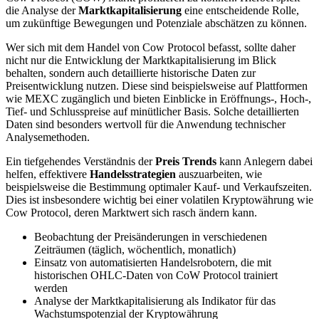
die Analyse der
Marktkapitalisierung
eine entscheidende Rolle,
um zukünftige Bewegungen und Potenziale abschätzen zu können.
Wer sich mit dem Handel von Cow Protocol befasst, sollte daher
nicht nur die Entwicklung der Marktkapitalisierung im Blick
behalten, sondern auch detaillierte historische Daten zur
Preisentwicklung nutzen. Diese sind beispielsweise auf Plattformen
wie MEXC zugänglich und bieten Einblicke in Eröffnungs-, Hoch-,
Tief- und Schlusspreise auf minütlicher Basis. Solche detaillierten
Daten sind besonders wertvoll für die Anwendung technischer
Analysemethoden.
Ein tiefgehendes Verständnis der
Preis Trends
kann Anlegern dabei
helfen, effektivere
Handelsstrategien
auszuarbeiten, wie
beispielsweise die Bestimmung optimaler Kauf- und Verkaufszeiten.
Dies ist insbesondere wichtig bei einer volatilen Kryptowährung wie
Cow Protocol, deren Marktwert sich rasch ändern kann.
Beobachtung der Preisänderungen in verschiedenen
Zeiträumen (täglich, wöchentlich, monatlich)
Einsatz von automatisierten Handelsrobotern, die mit
historischen OHLC-Daten von CoW Protocol trainiert
werden
Analyse der Marktkapitalisierung als Indikator für das
Wachstumspotenzial der Kryptowährung