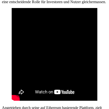
eine entscheidende Rolle für Investoren und Nutzer gleichermassen.
Angetrieben durch seine auf Ethereum basierende Plattform, zielt