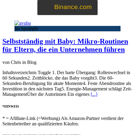
Binance.com
Im Spotlight
Selbstständig mit Baby: Mikro-Routinen
für Eltern, die ein Unternehmen führen
von Chris in Blog
Inhaltsverzeichnis Toggle 1. Der harte Übergang: Rollenwechsel in
60 Sekunden2. Zeitblöcke, die das Baby vorgibt3. Die 60-
Sekunden-Beruhigung für akute Momente4. Feste Abendroutine als
Investition in den nächsten Tag5. Energie-Management schlägt Zeit-
ManagementÜber die Autorinnen Ein eigenes
[...]
*HINWEIS
* = Afilliate-Link (=Werbung) Als Amazon-Partner verdient der
Seitenbetreiber an qualifizierten Käufen.