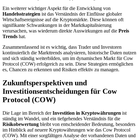
Ein weiterer wichtiger Aspekt für die Entwicklung von
Handelsstrategien
ist das Verständnis der Einflüsse globaler
Wirtschaftsereignisse auf die Kryptomärkte. Diese können oft
signifikante Schwankungen in der Marktkapitalisierung
verursachen, was wiederum direkte Auswirkungen auf die
Preis
Trends
hat.
Zusammenfassend ist es wichtig, dass Trader und Investoren
kontinuierlich die Markttrends analysieren, historische Daten nutzen
und sich ständig weiterbilden, um im dynamischen Markt für Cow
Protocol (COW) erfolgreich zu sein. Diese Strategien ermöglichen
es, Chancen zu erkennen und Risiken effektiv zu managen.
Zukunftsperspektiven und
Investitionsentscheidungen für Cow
Protocol (COW)
Die Lage im Bereich der
Investition in Kryptowährungen
ist
ständig im Wandel, und ein tiefgehendes Verständnis für die
Risikobewertung
bleibt von entscheidender Bedeutung, besonders
im Hinblick auf neuere Kryptowährungen wie das Cow Protocol
(COW). Mit einer sorgfältigen Analyse der vorhandenen Daten und