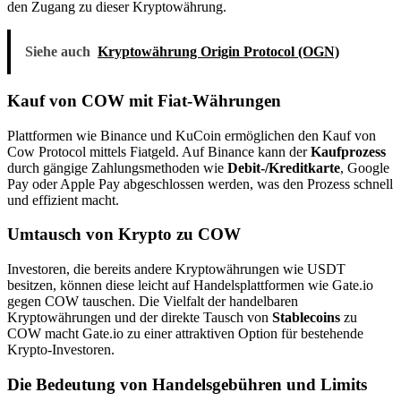
den Zugang zu dieser Kryptowährung.
Siehe auch
Kryptowährung Origin Protocol (OGN)
Kauf von COW mit Fiat-Währungen
Plattformen wie Binance und KuCoin ermöglichen den Kauf von
Cow Protocol mittels Fiatgeld. Auf Binance kann der
Kaufprozess
durch gängige Zahlungsmethoden wie
Debit-/Kreditkarte
, Google
Pay oder Apple Pay abgeschlossen werden, was den Prozess schnell
und effizient macht.
Umtausch von Krypto zu COW
Investoren, die bereits andere Kryptowährungen wie USDT
besitzen, können diese leicht auf Handelsplattformen wie Gate.io
gegen COW tauschen. Die Vielfalt der handelbaren
Kryptowährungen und der direkte Tausch von
Stablecoins
zu
COW macht Gate.io zu einer attraktiven Option für bestehende
Krypto-Investoren.
Die Bedeutung von Handelsgebühren und Limits