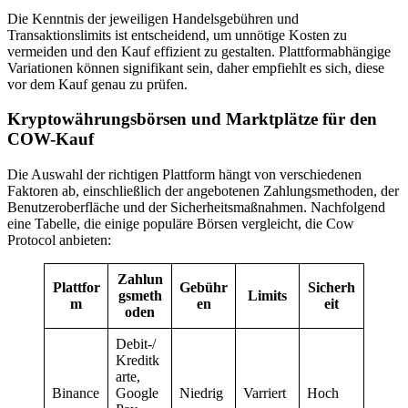
Die Kenntnis der jeweiligen Handelsgebühren und
Transaktionslimits ist entscheidend, um unnötige Kosten zu
vermeiden und den Kauf effizient zu gestalten. Plattformabhängige
Variationen können signifikant sein, daher empfiehlt es sich, diese
vor dem Kauf genau zu prüfen.
Kryptowährungsbörsen und Marktplätze für den
COW-Kauf
Die Auswahl der richtigen Plattform hängt von verschiedenen
Faktoren ab, einschließlich der angebotenen Zahlungsmethoden, der
Benutzeroberfläche und der Sicherheitsmaßnahmen. Nachfolgend
eine Tabelle, die einige populäre Börsen vergleicht, die Cow
Protocol anbieten:
Zahlun
Plattfor
Gebühr
Sicherh
gsmeth
Limits
m
en
eit
oden
Debit-/
Kreditk
arte,
Binance
Google
Niedrig
Varriert
Hoch