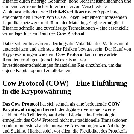
Binance durch niedrige Gebühren, hohe Sicherheitsmaßnahmen und
ein benutzerfreundliches Interface hervor. Verschiedene
Zahlungsmethoden, wie
Debit-/Kreditkarte
oder Apple Pay,
erleichtern den Erwerb von COW-Token. Mit einem umfassenden
Liquiditätsnetzwerk und führender Matching-Engine ermöglicht
Binance schnelle und zuverlässige Transaktionen – eine essenzielle
Grundlage für den Kauf des
Cow Protocol
.
Dabei sollten Investoren allerdings die Volatilität des Marktes nicht
unterschätzen und sich stets der Risiken bewusst sein. Der Kauf von
Kryptowährungen wie dem
Cow Protocol
kann unerwartete
Renditen erbringen, jedoch ist es ratsam, vor
Investitionsentscheidungen finanziellen Rat einzuholen, um das
eigene Kapital optimal zu allokieren.
Cow Protocol (COW) – Eine Einführung
in die Kryptowährung
Das
Cow Protocol
hat sich schnell als eine bedeutende
COW
Kryptowährung
im Bereich der digitalen Vermögenswerte
etabliert. Als Teil der dynamischen Blockchain-Technologie
ermöglicht das CoW Protocol nicht nur traditionelle Transaktionen,
sondern unterstützt auch innovative Anwendungen wie Arbitrage
und Staking. Hierbei spielt vor allem die Flexibilität des Protokolls