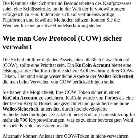
Die Kenntnis aller Schritte und Besonderheiten des Kaufprozesses
spielt eine Schlüsselrolle, um in der Welt der Kryptowährungen
erfolgreich zu sein. Indem Sie sich auf vertrauenswürdige
Plattformen und bewährte Methoden stützen, können Sie die
Weichen für eine positive Handelserfahrung stellen.
Wie man Cow Protocol (COW) sicher
verwahrt
Die Sicherheit Ihrer digitalen Assets, einschließlich Cow Protocol
(COW), sollte eine Priorität sein. Ein
KuCoin Account
bietet eine
leistungsstarke Plattform für die sichere Aufbewahrung Ihrer COW-
Token. Hier sind einige wesentliche Aspekte der
Wallet-Sicherheit
,
die man beim Verwalten von COW berücksichtigen sollte.
Sie haben die Möglichkeit, Ihre COW-Token sicher in einem
KuCoin Account
zu speichern. KuCoin wurde von Forbes als eine
der besten Krypto-Börsen ausgezeichnet und garantiert eine hohe
Wallet-Sicherheit
, unterstützt durch hochdevelopierte
Sicherheitstechnologien. Zusätzlich bietet KuCoin Unterstützung für
mehr als 700 Kryptowährungen, was es zu einer bevorzugten Wahl
für viele Krypto-Investoren macht.
Alternativ können Anleger ihre COW-Token in nicht-verwahrten