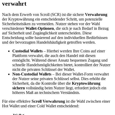
verwahrt
Nach dem Erwerb von Scroll (SCR) ist die sichere
Verwahrung
der Kryptowährung ein entscheidender Schritt, um potenzielle
Sicherheitsrisiken zu vermeiden. Nutzer stehen vor der Wahl
verschiedener
Wallet-Optionen
, die sich je nach Bedarf in Bezug
auf Sicherheit und Zugänglichkeit unterscheiden. Diese
Entscheidung sollte basierend auf den individuellen Bedürfnissen
und der bevorzugten Handelshäufigkeit getroffen werden.
Custodial Wallets
– Hierbei werden Ihre Coins auf einer
Plattform verwahrt, die auch den Handel mit diesen
ermöglicht. Während dieser Ansatz bequemen Zugang und
schnelle Handelsmöglichkeiten bietet, kontrolliert der Nutzer
nicht die privaten Schlüssel der Wallet.
Non-Custodial Wallets
– Bei dieser Wallet-Form verwaltet
der Nutzer seine privaten Schlüssel selbst. Dies erhöht die
Sicherheit, da die Kontrolle über die
Kryptowährung
sichern
vollständig beim Nutzer liegt, erfordert jedoch ein
höheres Maß an technischem Verständnis.
Für eine effektive
Scroll Verwahrung
ist die Wahl zwischen einer
Hot Wallet und einer Cold Wallet entscheidend: