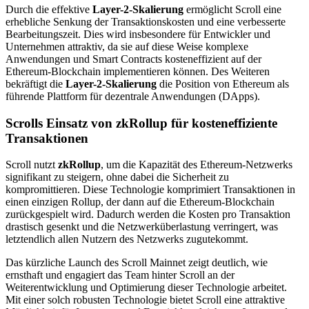
Durch die effektive
Layer-2-Skalierung
ermöglicht Scroll eine
erhebliche Senkung der Transaktionskosten und eine verbesserte
Bearbeitungszeit. Dies wird insbesondere für Entwickler und
Unternehmen attraktiv, da sie auf diese Weise komplexe
Anwendungen und Smart Contracts kosteneffizient auf der
Ethereum-Blockchain implementieren können. Des Weiteren
bekräftigt die
Layer-2-Skalierung
die Position von Ethereum als
führende Plattform für dezentrale Anwendungen (DApps).
Scrolls Einsatz von zkRollup für kosteneffiziente
Transaktionen
Scroll nutzt
zkRollup
, um die Kapazität des Ethereum-Netzwerks
signifikant zu steigern, ohne dabei die Sicherheit zu
kompromittieren. Diese Technologie komprimiert Transaktionen in
einen einzigen Rollup, der dann auf die Ethereum-Blockchain
zurückgespielt wird. Dadurch werden die Kosten pro Transaktion
drastisch gesenkt und die Netzwerküberlastung verringert, was
letztendlich allen Nutzern des Netzwerks zugutekommt.
Das kürzliche Launch des Scroll Mainnet zeigt deutlich, wie
ernsthaft und engagiert das Team hinter Scroll an der
Weiterentwicklung und Optimierung dieser Technologie arbeitet.
Mit einer solch robusten Technologie bietet Scroll eine attraktive