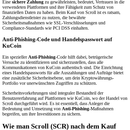
Eine
sichere Zahlung
zu gewährleisten, bedeutet, Vertrauen in die
verwendeten Plattformen und ihre Fähigkeit zum Schutz von
finanziellen Daten zu haben. Beim Kauf von Scroll ist es ratsam,
Zahlungsdienstleister zu nutzen, die bewährte
Sicherheitsmaßnahmen wie SSL-Verschlüsselungen und
Compliance-Standards wie PCI DSS einhalten.
Anti-Phishing-Code und Handelspasswort auf
KuCoin
Ein spezieller
Anti-Phishing
-Code hilft dabei, betrügerische
Versuche zu identifizieren und sicherzustellen, dass alle
Kommunikationen von KuCoin authentisch sind. Die Einrichtung
eines Handelspassworts für alle Auszahlungen und Aufträge bietet
eine zusätzliche Sicherheitsebene, um dein Kryptowährungs-
Portfolio vor unerwünschten Zugriffen zu schützen.
Sicherheitsvorkehrungen sind integraler Bestandteil der
Benutzererfahrung auf Plattformen wie KuCoin, wo der Handel von
Scroll durchgeführt wird. Es ist essentiell, dass Anleger die
Bedeutung und Umsetzung von
Anti-Phishing
-Maßnahmen
begreifen, um ihre Investitionen zu sichern.
Wie man Scroll (SCR) nach dem Kauf