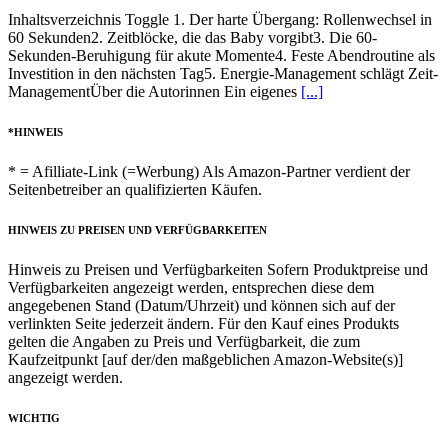
Inhaltsverzeichnis Toggle 1. Der harte Übergang: Rollenwechsel in
60 Sekunden2. Zeitblöcke, die das Baby vorgibt3. Die 60-
Sekunden-Beruhigung für akute Momente4. Feste Abendroutine als
Investition in den nächsten Tag5. Energie-Management schlägt Zeit-
ManagementÜber die Autorinnen Ein eigenes
[...]
*HINWEIS
* = Afilliate-Link (=Werbung) Als Amazon-Partner verdient der
Seitenbetreiber an qualifizierten Käufen.
HINWEIS ZU PREISEN UND VERFÜGBARKEITEN
Hinweis zu Preisen und Verfügbarkeiten Sofern Produktpreise und
Verfügbarkeiten angezeigt werden, entsprechen diese dem
angegebenen Stand (Datum/Uhrzeit) und können sich auf der
verlinkten Seite jederzeit ändern. Für den Kauf eines Produkts
gelten die Angaben zu Preis und Verfügbarkeit, die zum
Kaufzeitpunkt [auf der/den maßgeblichen Amazon-Website(s)]
angezeigt werden.
WICHTIG