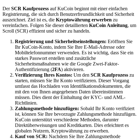
Der
SCR Kaufprozess
auf KuCoin beginnt mit einer einfachen
Registrierung, die sich durch Benutzerfreundlichkeit und Sicherheit
auszeichnet. Ziel ist es, die
Kryptowährung erwerben
zu
vereinfachen. Folgen Sie dieser detaillierten
KuCoin Anleitung
, um
Scroll (SCR) effizient und sicher zu handeln.
Registrierung und Sicherheitseinstellungen:
Eröffnen Sie
Ihr KuCoin-Konto, indem Sie Ihre E-Mail-Adresse oder
Mobiltelefonnummer verwenden. Es ist wichtig, dass Sie ein
starkes Passwort erstellen und zusätzliche
Sicherheitsmaßnahmen wie die Google Zwei-Faktor-
Authentifizierung (
2FA
) aktivieren.
Verifizierung Ihres Kontos:
Um den
SCR Kaufprozess
zu
starten, müssen Sie Ihr Konto verifizieren. Dieser Vorgang
umfasst das Hochladen von Identifikationsdokumenten, die
mit den von Ihnen angegebenen Daten übereinstimmen
müssen. Dies dient der Einhaltung der KYC- und AML-
Richtlinien.
Zahlungsmethode hinzufügen:
Sobald Ihr Konto verifiziert
ist, können Sie Ihre bevorzugte Zahlungsmethode hinzufügen.
KuCoin unterstützt verschiedene Methoden, darunter
Direktüberweisungen und Kreditkarten. Dies erleichtert es
globalen Nutzern, Kryptowährung zu erwerben.
Kauf von SCR:
Nachdem Sie Ihre Zahlungsmethode