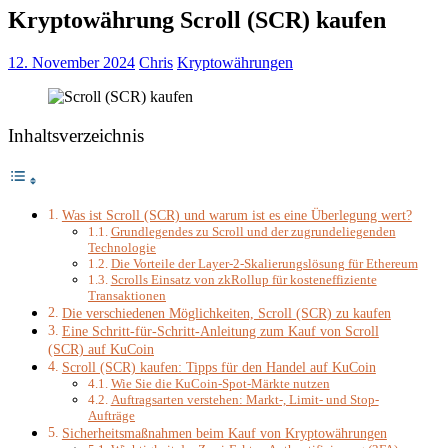
Kryptowährung Scroll (SCR) kaufen
12. November 2024
Chris
Kryptowährungen
Inhaltsverzeichnis
Was ist Scroll (SCR) und warum ist es eine Überlegung wert?
Grundlegendes zu Scroll und der zugrundeliegenden
Technologie
Die Vorteile der Layer-2-Skalierungslösung für Ethereum
Scrolls Einsatz von zkRollup für kosteneffiziente
Transaktionen
Die verschiedenen Möglichkeiten, Scroll (SCR) zu kaufen
Eine Schritt-für-Schritt-Anleitung zum Kauf von Scroll
(SCR) auf KuCoin
Scroll (SCR) kaufen: Tipps für den Handel auf KuCoin
Wie Sie die KuCoin-Spot-Märkte nutzen
Auftragsarten verstehen: Markt-, Limit- und Stop-
Aufträge
Sicherheitsmaßnahmen beim Kauf von Kryptowährungen