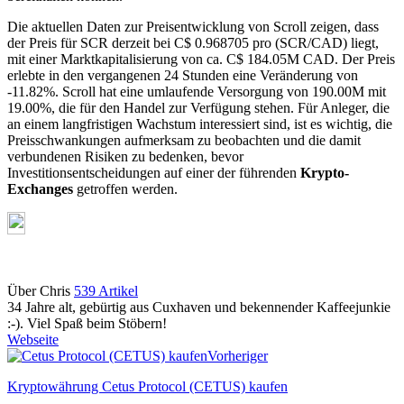
Die aktuellen Daten zur Preisentwicklung von Scroll zeigen, dass
der Preis für SCR derzeit bei C$ 0.968705 pro (SCR/CAD) liegt,
mit einer Marktkapitalisierung von ca. C$ 184.05M CAD. Der Preis
erlebte in den vergangenen 24 Stunden eine Veränderung von
-11.82%. Scroll hat eine umlaufende Versorgung von 190.00M mit
19.00%, die für den Handel zur Verfügung stehen. Für Anleger, die
an einem langfristigen Wachstum interessiert sind, ist es wichtig, die
Preisschwankungen aufmerksam zu beobachten und die damit
verbundenen Risiken zu bedenken, bevor
Investitionsentscheidungen auf einer der führenden
Krypto-
Exchanges
getroffen werden.
Über Chris
539 Artikel
34 Jahre alt, gebürtig aus Cuxhaven und bekennender Kaffeejunkie
:-). Viel Spaß beim Stöbern!
Webseite
Vorheriger
Kryptowährung Cetus Protocol (CETUS) kaufen