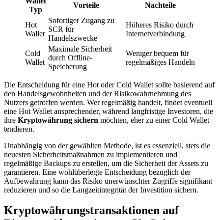
Wallet
Vorteile
Nachteile
Typ
Sofortiger Zugang zu
Hot
Höheres Risiko durch
SCR für
Wallet
Internetverbindung
Handelszwecke
Maximale Sicherheit
Cold
Weniger bequem für
durch Offline-
Wallet
regelmäßiges Handeln
Speicherung
Die Entscheidung für eine Hot oder Cold Wallet sollte basierend auf
den Handelsgewohnheiten und der Risikowahrnehmung des
Nutzers getroffen werden. Wer regelmäßig handelt, findet eventuell
eine Hot Wallet ansprechender, während langfristige Investoren, die
ihre
Kryptowährung sichern
möchten, eher zu einer Cold Wallet
tendieren.
Unabhängig von der gewählten Methode, ist es essenziell, stets die
neuesten Sicherheitsmaßnahmen zu implementieren und
regelmäßige Backups zu erstellen, um die Sicherheit der Assets zu
garantieren. Eine wohlüberlegte Entscheidung bezüglich der
Aufbewahrung kann das Risiko unerwünschter Zugriffe signifikant
reduzieren und so die Langzeitintegrität der Investition sichern.
Kryptowährungstransaktionen auf