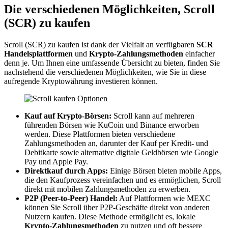
Die verschiedenen Möglichkeiten, Scroll
(SCR) zu kaufen
Scroll (SCR) zu kaufen ist dank der Vielfalt an verfügbaren
SCR
Handelsplattformen
und
Krypto-Zahlungsmethoden
einfacher
denn je. Um Ihnen eine umfassende Übersicht zu bieten, finden Sie
nachstehend die verschiedenen Möglichkeiten, wie Sie in diese
aufregende Kryptowährung investieren können.
Kauf auf Krypto-Börsen:
Scroll kann auf mehreren
führenden Börsen wie KuCoin und Binance erworben
werden. Diese Plattformen bieten verschiedene
Zahlungsmethoden an, darunter der Kauf per Kredit- und
Debitkarte sowie alternative digitale Geldbörsen wie Google
Pay und Apple Pay.
Direktkauf durch Apps:
Einige Börsen bieten mobile Apps,
die den Kaufprozess vereinfachen und es ermöglichen, Scroll
direkt mit mobilen Zahlungsmethoden zu erwerben.
P2P (Peer-to-Peer) Handel:
Auf Plattformen wie MEXC
können Sie Scroll über P2P-Geschäfte direkt von anderen
Nutzern kaufen. Diese Methode ermöglicht es, lokale
Krypto-Zahlungsmethoden
zu nutzen und oft bessere