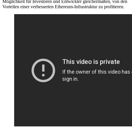
Möglichkeit für Investoren und Entwickler gleichermaßen, von den
Vorteilen einer verbesserten Ethereum-Infrastruktur zu profitieren.