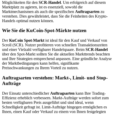
Möglichkeiten für den
SCR-Handel
. Um erfolgreich auf diesem
Marktplatz zu agieren, ist es essenziell, sowohl die
Marktmechanismen als auch die spezifischen
Auftragsarten
zu
verstehen. Dies gewährleistet, dass Sie die Feinheiten des Krypto-
Handels optimal nutzen können.
Wie Sie die KuCoin-Spot-Märkte nutzen
Der
KuCoin Spot-Markt
ist ideal für den Kauf und Verkauf von
Scroll (SCR). Nutzer profitieren von schnellen Transaktionszeiten
und einer Vielzahl verfügbarer Handelspaare. Beim
SCR-Handel
über den Spot-Markt sollten Sie die aktuellen Markttrends beachten
und Ihre Strategien entsprechend anpassen. Eine gründliche Analyse
der Marktbedingungen kann helfen, signifikante
Preisschwankungen zu Ihrem Vorteil zu nutzen.
Auftragsarten verstehen: Markt-, Limit- und Stop-
Aufträge
Der Einsatz unterschiedlicher
Auftragsarten
kann Ihre Trading-
Effizienz erheblich verbessern. Markt-Aufträge werden sofort zum
besten verfügbaren Preis ausgeführt und sind ideal, wenn
Schnelligkeit gefragt ist. Limit-Aufträge hingegen ermöglichen es
Ihnen, einen Kauf oder Verkauf zu einem von Ihnen festgelegten