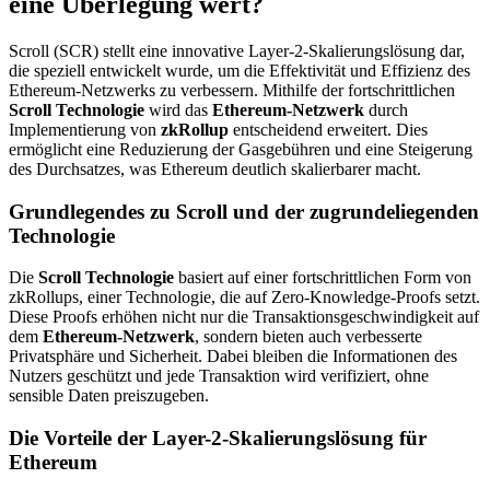
eine Überlegung wert?
Scroll (SCR) stellt eine innovative Layer-2-Skalierungslösung dar,
die speziell entwickelt wurde, um die Effektivität und Effizienz des
Ethereum-Netzwerks zu verbessern. Mithilfe der fortschrittlichen
Scroll Technologie
wird das
Ethereum-Netzwerk
durch
Implementierung von
zkRollup
entscheidend erweitert. Dies
ermöglicht eine Reduzierung der Gasgebühren und eine Steigerung
des Durchsatzes, was Ethereum deutlich skalierbarer macht.
Grundlegendes zu Scroll und der zugrundeliegenden
Technologie
Die
Scroll Technologie
basiert auf einer fortschrittlichen Form von
zkRollups, einer Technologie, die auf Zero-Knowledge-Proofs setzt.
Diese Proofs erhöhen nicht nur die Transaktionsgeschwindigkeit auf
dem
Ethereum-Netzwerk
, sondern bieten auch verbesserte
Privatsphäre und Sicherheit. Dabei bleiben die Informationen des
Nutzers geschützt und jede Transaktion wird verifiziert, ohne
sensible Daten preiszugeben.
Die Vorteile der Layer-2-Skalierungslösung für
Ethereum