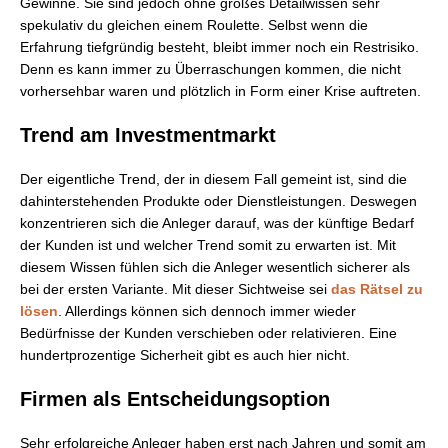
Gewinne. Sie sind jedoch ohne großes Detailwissen sehr
spekulativ du gleichen einem Roulette. Selbst wenn die
Erfahrung tiefgründig besteht, bleibt immer noch ein Restrisiko.
Denn es kann immer zu Überraschungen kommen, die nicht
vorhersehbar waren und plötzlich in Form einer Krise auftreten.
Trend am Investmentmarkt
Der eigentliche Trend, der in diesem Fall gemeint ist, sind die
dahinterstehenden Produkte oder Dienstleistungen. Deswegen
konzentrieren sich die Anleger darauf, was der künftige Bedarf
der Kunden ist und welcher Trend somit zu erwarten ist. Mit
diesem Wissen fühlen sich die Anleger wesentlich sicherer als
bei der ersten Variante. Mit dieser Sichtweise sei
das Rätsel zu
lösen
. Allerdings können sich dennoch immer wieder
Bedürfnisse der Kunden verschieben oder relativieren. Eine
hundertprozentige Sicherheit gibt es auch hier nicht.
Firmen als Entscheidungsoption
Sehr erfolgreiche Anleger haben erst nach Jahren und somit am