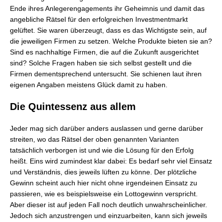
Ende ihres Anlegerengagements ihr Geheimnis und damit das
angebliche Rätsel für den erfolgreichen Investmentmarkt
gelüftet. Sie waren überzeugt, dass es das Wichtigste sein, auf
die jeweiligen Firmen zu setzen. Welche Produkte bieten sie an?
Sind es nachhaltige Firmen, die auf die Zukunft ausgerichtet
sind? Solche Fragen haben sie sich selbst gestellt und die
Firmen dementsprechend untersucht. Sie schienen laut ihren
eigenen Angaben meistens Glück damit zu haben.
Die Quintessenz aus allem
Jeder mag sich darüber anders auslassen und gerne darüber
streiten, wo das Rätsel der oben genannten Varianten
tatsächlich verborgen ist und wie die Lösung für den Erfolg
heißt. Eins wird zumindest klar dabei: Es bedarf sehr viel Einsatz
und Verständnis, dies jeweils lüften zu könne. Der plötzliche
Gewinn scheint auch hier nicht ohne irgendeinen Einsatz zu
passieren, wie es beispielsweise ein Lottogewinn verspricht.
Aber dieser ist auf jeden Fall noch deutlich unwahrscheinlicher.
Jedoch sich anzustrengen und einzuarbeiten, kann sich jeweils