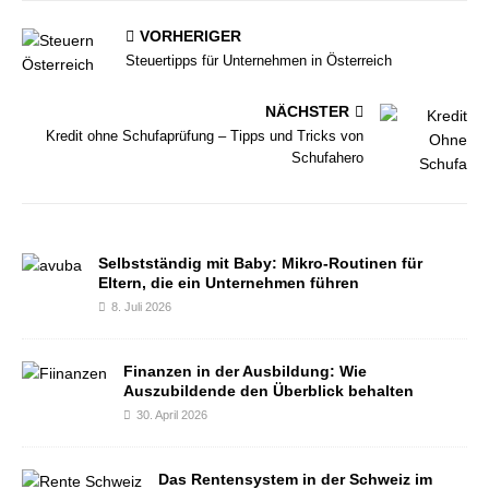
VORHERIGER
Steuertipps für Unternehmen in Österreich
NÄCHSTER
Kredit ohne Schufaprüfung – Tipps und Tricks von
Schufahero
Selbstständig mit Baby: Mikro-Routinen für
Eltern, die ein Unternehmen führen
8. Juli 2026
Finanzen in der Ausbildung: Wie
Auszubildende den Überblick behalten
30. April 2026
Das Rentensystem in der Schweiz im