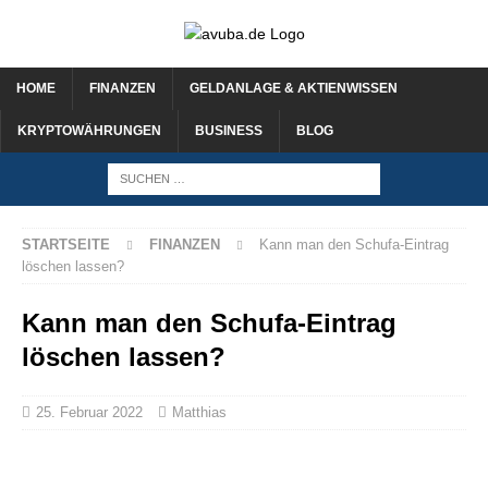
HOME
FINANZEN
GELDANLAGE & AKTIENWISSEN
KRYPTOWÄHRUNGEN
BUSINESS
BLOG
STARTSEITE
FINANZEN
Kann man den Schufa-Eintrag
löschen lassen?
Kann man den Schufa-Eintrag
löschen lassen?
25. Februar 2022
Matthias