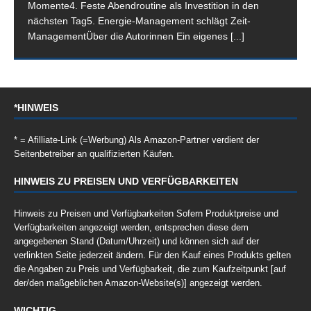
Momente4. Feste Abendroutine als Investition in den
nächsten Tag5. Energie-Management schlägt Zeit-
ManagementÜber die Autorinnen Ein eigenes
[...]
*HINWEIS
* = Afilliate-Link (=Werbung) Als Amazon-Partner verdient der
Seitenbetreiber an qualifizierten Käufen.
HINWEIS ZU PREISEN UND VERFÜGBARKEITEN
Hinweis zu Preisen und Verfügbarkeiten Sofern Produktpreise und
Verfügbarkeiten angezeigt werden, entsprechen diese dem
angegebenen Stand (Datum/Uhrzeit) und können sich auf der
verlinkten Seite jederzeit ändern. Für den Kauf eines Produkts gelten
die Angaben zu Preis und Verfügbarkeit, die zum Kaufzeitpunkt [auf
der/den maßgeblichen Amazon-Website(s)] angezeigt werden.
WICHTIG