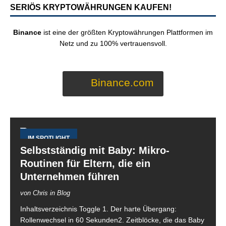
SERIÖS KRYPTOWÄHRUNGEN KAUFEN!
Binance
ist eine der größten Kryptowährungen Plattformen im
Netz und zu 100% vertrauensvoll.
Binance.com
IM SPOTLIGHT
Selbstständig mit Baby: Mikro-
Routinen für Eltern, die ein
Unternehmen führen
von Chris in Blog
Inhaltsverzeichnis Toggle 1. Der harte Übergang:
Rollenwechsel in 60 Sekunden2. Zeitblöcke, die das Baby