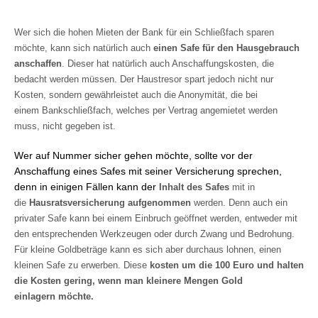
Wer sich die hohen Mieten der Bank für ein Schließfach sparen
möchte, kann sich natürlich auch
einen Safe für den Hausgebrauch
anschaffen
. Dieser hat natürlich auch Anschaffungskosten, die
bedacht werden müssen. Der Haustresor spart jedoch nicht nur
Kosten, sondern gewährleistet auch die Anonymität, die bei
einem Bankschließfach, welches per Vertrag angemietet werden
muss, nicht gegeben ist.
Wer auf Nummer sicher gehen möchte, sollte vor der
Anschaffung eines Safes mit seiner Versicherung sprechen,
denn in einigen Fällen kann der
Inhalt des Safes
mit in
die
Hausratsversicherung aufgenommen
werden. Denn auch ein
privater Safe kann bei einem Einbruch geöffnet werden, entweder mit
den entsprechenden Werkzeugen oder durch Zwang und Bedrohung.
Für kleine Goldbeträge kann es sich aber durchaus lohnen, einen
kleinen Safe zu erwerben. Diese
kosten um die 100 Euro und halten
die Kosten gering, wenn man kleinere Mengen Gold
einlagern möchte.