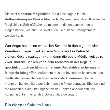
Die wohl
sicherste Möglichkeit
, Gold einzulagern ist die
Aufbewahrung im Bankschließfach
. Banken bieten ihren Kunden die
Möglichkeit, Schließfächer zu mieten, in denen dann wertvolle
Gegenstände, wie zum Beispiel auch Gold sicher untergebracht
werden kann.
Wer Angst hat, seine wertvollen Schätze in den eigenen vier
Wänden zu lagern, sollte diese Möglichkeit in Betracht
ziehen. Gold einzulagern kann dann die beste Möglichkeit sein.
Zwar sind die
Banken vor einem Diebstahl in der Regel gut
geschützt, doch nicht immer ist eine Diebstahlversicherung im
Mietpreis inbegriffen.
Außerdem müssen Investoren bedenken, dass
die
Kosten eines Bankschließfaches stark variieren
. Bis zu
mehreren hundert Euro pro Jahr kann die Miete betragen. Ebenso sind
die Kunden auf die Öffnungszeiten der Banken angewiesen und
können nicht immer an ihre Goldschätze gelangen.
Ein eigener Safe im Haus