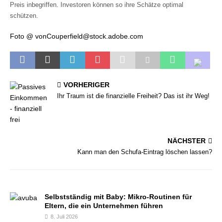
Preis inbegriffen. Investoren können so ihre Schätze optimal
schützen.
Foto @ vonCouperfield@stock.adobe.com
VORHERIGER
Ihr Traum ist die finanzielle Freiheit? Das ist ihr Weg!
NÄCHSTER
Kann man den Schufa-Eintrag löschen lassen?
Selbstständig mit Baby: Mikro-Routinen für
Eltern, die ein Unternehmen führen
8. Juli 2026