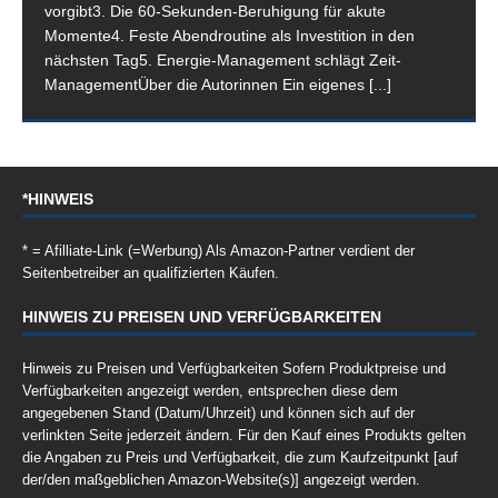
vorgibt3. Die 60-Sekunden-Beruhigung für akute
Momente4. Feste Abendroutine als Investition in den
nächsten Tag5. Energie-Management schlägt Zeit-
ManagementÜber die Autorinnen Ein eigenes
[...]
*HINWEIS
* = Afilliate-Link (=Werbung) Als Amazon-Partner verdient der
Seitenbetreiber an qualifizierten Käufen.
HINWEIS ZU PREISEN UND VERFÜGBARKEITEN
Hinweis zu Preisen und Verfügbarkeiten Sofern Produktpreise und
Verfügbarkeiten angezeigt werden, entsprechen diese dem
angegebenen Stand (Datum/Uhrzeit) und können sich auf der
verlinkten Seite jederzeit ändern. Für den Kauf eines Produkts gelten
die Angaben zu Preis und Verfügbarkeit, die zum Kaufzeitpunkt [auf
der/den maßgeblichen Amazon-Website(s)] angezeigt werden.