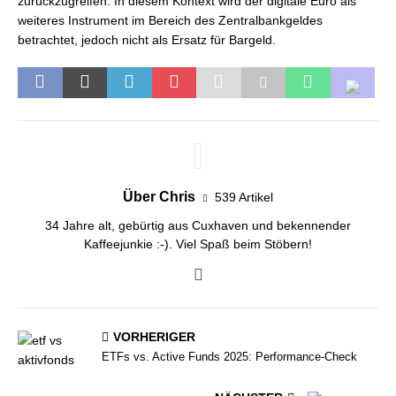
zurückzugreifen. In diesem Kontext wird der digitale Euro als
weiteres Instrument im Bereich des Zentralbankgeldes
betrachtet, jedoch nicht als Ersatz für Bargeld.
Über Chris
539 Artikel
34 Jahre alt, gebürtig aus Cuxhaven und bekennender
Kaffeejunkie :-). Viel Spaß beim Stöbern!
VORHERIGER
ETFs vs. Active Funds 2025: Performance-Check