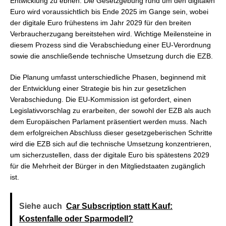
Entwicklung zu ebnen. Die Gesetzgebung rund um den digitalen
Euro wird voraussichtlich bis Ende 2025 im Gange sein, wobei
der digitale Euro frühestens im Jahr 2029 für den breiten
Verbraucherzugang bereitstehen wird. Wichtige Meilensteine in
diesem Prozess sind die Verabschiedung einer EU-Verordnung
sowie die anschließende technische Umsetzung durch die EZB.
Die Planung umfasst unterschiedliche Phasen, beginnend mit
der Entwicklung einer Strategie bis hin zur gesetzlichen
Verabschiedung. Die EU-Kommission ist gefordert, einen
Legislativvorschlag zu erarbeiten, der sowohl der EZB als auch
dem Europäischen Parlament präsentiert werden muss. Nach
dem erfolgreichen Abschluss dieser gesetzgeberischen Schritte
wird die EZB sich auf die technische Umsetzung konzentrieren,
um sicherzustellen, dass der digitale Euro bis spätestens 2029
für die Mehrheit der Bürger in den Mitgliedstaaten zugänglich
ist.
Siehe auch
Car Subscription statt Kauf:
Kostenfalle oder Sparmodell?