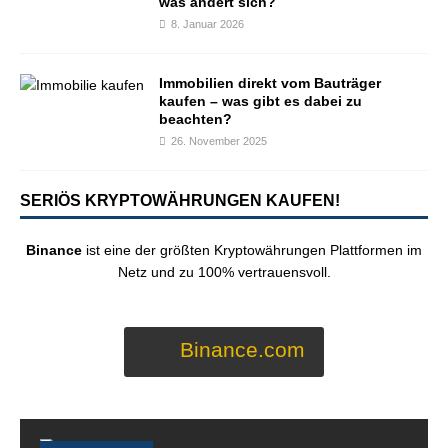
was ändert sich?
8. Januar 2026
Immobilien direkt vom Bauträger
kaufen – was gibt es dabei zu
beachten?
26. November 2025
SERIÖS KRYPTOWÄHRUNGEN KAUFEN!
Binance
ist eine der größten Kryptowährungen Plattformen im
Netz und zu 100% vertrauensvoll.
Binance.com