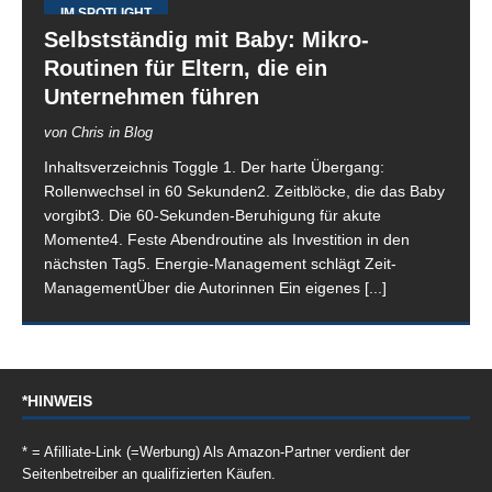
IM SPOTLIGHT
Selbstständig mit Baby: Mikro-
Routinen für Eltern, die ein
Unternehmen führen
von Chris in Blog
Inhaltsverzeichnis Toggle 1. Der harte Übergang:
Rollenwechsel in 60 Sekunden2. Zeitblöcke, die das Baby
vorgibt3. Die 60-Sekunden-Beruhigung für akute
Momente4. Feste Abendroutine als Investition in den
nächsten Tag5. Energie-Management schlägt Zeit-
ManagementÜber die Autorinnen Ein eigenes
[...]
*HINWEIS
* = Afilliate-Link (=Werbung) Als Amazon-Partner verdient der
Seitenbetreiber an qualifizierten Käufen.