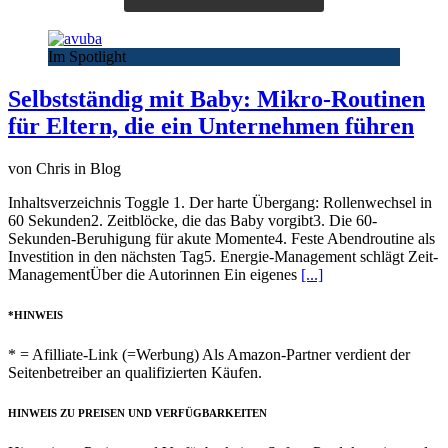
Im Spotlight
Selbstständig mit Baby: Mikro-Routinen
für Eltern, die ein Unternehmen führen
von Chris in Blog
Inhaltsverzeichnis Toggle 1. Der harte Übergang: Rollenwechsel in
60 Sekunden2. Zeitblöcke, die das Baby vorgibt3. Die 60-
Sekunden-Beruhigung für akute Momente4. Feste Abendroutine als
Investition in den nächsten Tag5. Energie-Management schlägt Zeit-
ManagementÜber die Autorinnen Ein eigenes
[...]
*HINWEIS
* = Afilliate-Link (=Werbung) Als Amazon-Partner verdient der
Seitenbetreiber an qualifizierten Käufen.
HINWEIS ZU PREISEN UND VERFÜGBARKEITEN