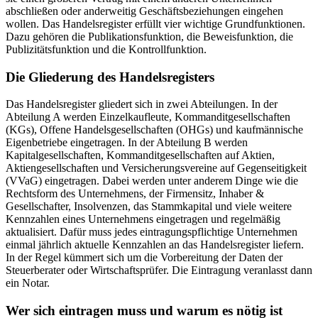
abschließen oder anderweitig Geschäftsbeziehungen eingehen
wollen. Das Handelsregister erfüllt vier wichtige Grundfunktionen.
Dazu gehören die Publikationsfunktion, die Beweisfunktion, die
Publizitätsfunktion und die Kontrollfunktion.
Die Gliederung des Handelsregisters
Das Handelsregister gliedert sich in zwei Abteilungen. In der
Abteilung A werden Einzelkaufleute, Kommanditgesellschaften
(KGs), Offene Handelsgesellschaften (OHGs) und kaufmännische
Eigenbetriebe eingetragen. In der Abteilung B werden
Kapitalgesellschaften, Kommanditgesellschaften auf Aktien,
Aktiengesellschaften und Versicherungsvereine auf Gegenseitigkeit
(VVaG) eingetragen. Dabei werden unter anderem Dinge wie die
Rechtsform des Unternehmens, der Firmensitz, Inhaber &
Gesellschafter, Insolvenzen, das Stammkapital und viele weitere
Kennzahlen eines Unternehmens eingetragen und regelmäßig
aktualisiert. Dafür muss jedes eintragungspflichtige Unternehmen
einmal jährlich aktuelle Kennzahlen an das Handelsregister liefern.
In der Regel kümmert sich um die Vorbereitung der Daten der
Steuerberater oder Wirtschaftsprüfer. Die Eintragung veranlasst dann
ein Notar.
Wer sich eintragen muss und warum es nötig ist