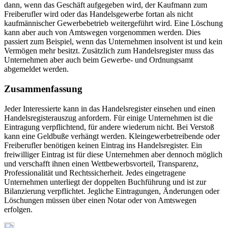
dann, wenn das Geschäft aufgegeben wird, der Kaufmann zum
Freiberufler wird oder das Handelsgewerbe fortan als nicht
kaufmännischer Gewerbebetrieb weitergeführt wird. Eine Löschung
kann aber auch von Amtswegen vorgenommen werden. Dies
passiert zum Beispiel, wenn das Unternehmen insolvent ist und kein
Vermögen mehr besitzt. Zusätzlich zum Handelsregister muss das
Unternehmen aber auch beim Gewerbe- und Ordnungsamt
abgemeldet werden.
Zusammenfassung
Jeder Interessierte kann in das Handelsregister einsehen und einen
Handelsregisterauszug anfordern. Für einige Unternehmen ist die
Eintragung verpflichtend, für andere wiederum nicht. Bei Verstoß
kann eine Geldbuße verhängt werden. Kleingewerbetreibende oder
Freiberufler benötigen keinen Eintrag ins Handelsregister. Ein
freiwilliger Eintrag ist für diese Unternehmen aber dennoch möglich
und verschafft ihnen einen Wettbewerbsvorteil, Transparenz,
Professionalität und Rechtssicherheit. Jedes eingetragene
Unternehmen unterliegt der doppelten Buchführung und ist zur
Bilanzierung verpflichtet. Jegliche Eintragungen, Änderungen oder
Löschungen müssen über einen Notar oder von Amtswegen
erfolgen.