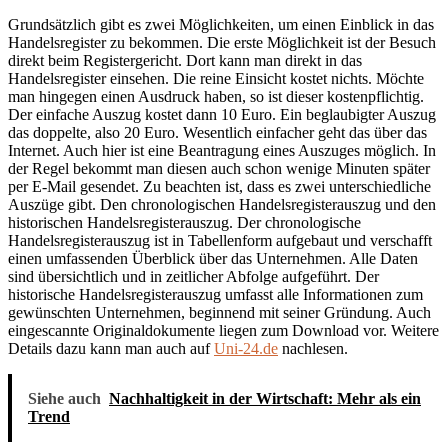
Grundsätzlich gibt es zwei Möglichkeiten, um einen Einblick in das
Handelsregister zu bekommen. Die erste Möglichkeit ist der Besuch
direkt beim Registergericht. Dort kann man direkt in das
Handelsregister einsehen. Die reine Einsicht kostet nichts. Möchte
man hingegen einen Ausdruck haben, so ist dieser kostenpflichtig.
Der einfache Auszug kostet dann 10 Euro. Ein beglaubigter Auszug
das doppelte, also 20 Euro. Wesentlich einfacher geht das über das
Internet. Auch hier ist eine Beantragung eines Auszuges möglich. In
der Regel bekommt man diesen auch schon wenige Minuten später
per E-Mail gesendet. Zu beachten ist, dass es zwei unterschiedliche
Auszüge gibt. Den chronologischen Handelsregisterauszug und den
historischen Handelsregisterauszug. Der chronologische
Handelsregisterauszug ist in Tabellenform aufgebaut und verschafft
einen umfassenden Überblick über das Unternehmen. Alle Daten
sind übersichtlich und in zeitlicher Abfolge aufgeführt. Der
historische Handelsregisterauszug umfasst alle Informationen zum
gewünschten Unternehmen, beginnend mit seiner Gründung. Auch
eingescannte Originaldokumente liegen zum Download vor. Weitere
Details dazu kann man auch auf
Uni-24.de
nachlesen.
Siehe auch
Nachhaltigkeit in der Wirtschaft: Mehr als ein
Trend