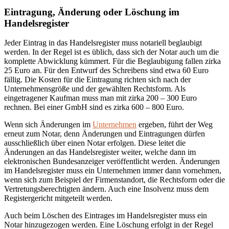
Eintragung, Änderung oder Löschung im
Handelsregister
Jeder Eintrag in das Handelsregister muss notariell beglaubigt
werden. In der Regel ist es üblich, dass sich der Notar auch um die
komplette Abwicklung kümmert. Für die Beglaubigung fallen zirka
25 Euro an. Für den Entwurf des Schreibens sind etwa 60 Euro
fällig. Die Kosten für die Eintragung richten sich nach der
Unternehmensgröße und der gewählten Rechtsform. Als
eingetragener Kaufman muss man mit zirka 200 – 300 Euro
rechnen. Bei einer GmbH sind es zirka 600 – 800 Euro.
Wenn sich Änderungen im
Unternehmen
ergeben, führt der Weg
erneut zum Notar, denn Änderungen und Eintragungen dürfen
ausschließlich über einen Notar erfolgen. Diese leitet die
Änderungen an das Handelsregister weiter, welche dann im
elektronischen Bundesanzeiger veröffentlicht werden. Änderungen
im Handelsregister muss ein Unternehmen immer dann vornehmen,
wenn sich zum Beispiel der Firmenstandort, die Rechtsform oder die
Vertretungsberechtigten ändern. Auch eine Insolvenz muss dem
Registergericht mitgeteilt werden.
Auch beim Löschen des Eintrages im Handelsregister muss ein
Notar hinzugezogen werden. Eine Löschung erfolgt in der Regel