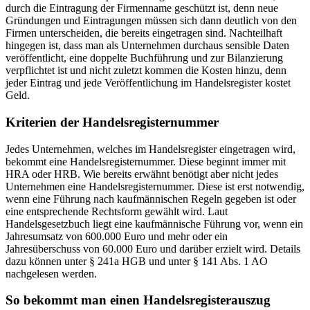
durch die Eintragung der Firmenname geschützt ist, denn neue
Gründungen und Eintragungen müssen sich dann deutlich von den
Firmen unterscheiden, die bereits eingetragen sind. Nachteilhaft
hingegen ist, dass man als Unternehmen durchaus sensible Daten
veröffentlicht, eine doppelte Buchführung und zur Bilanzierung
verpflichtet ist und nicht zuletzt kommen die Kosten hinzu, denn
jeder Eintrag und jede Veröffentlichung im Handelsregister kostet
Geld.
Kriterien der Handelsregisternummer
Jedes Unternehmen, welches im Handelsregister eingetragen wird,
bekommt eine Handelsregisternummer. Diese beginnt immer mit
HRA oder HRB. Wie bereits erwähnt benötigt aber nicht jedes
Unternehmen eine Handelsregisternummer. Diese ist erst notwendig,
wenn eine Führung nach kaufmännischen Regeln gegeben ist oder
eine entsprechende Rechtsform gewählt wird. Laut
Handelsgesetzbuch liegt eine kaufmännische Führung vor, wenn ein
Jahresumsatz von 600.000 Euro und mehr oder ein
Jahresüberschuss von 60.000 Euro und darüber erzielt wird. Details
dazu können unter § 241a HGB und unter § 141 Abs. 1 AO
nachgelesen werden.
So bekommt man einen Handelsregisterauszug