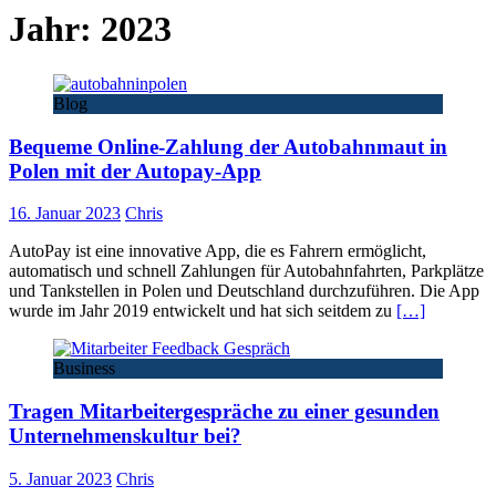
Jahr:
2023
Blog
Bequeme Online-Zahlung der Autobahnmaut in
Polen mit der Autopay-App
16. Januar 2023
Chris
AutoPay ist eine innovative App, die es Fahrern ermöglicht,
automatisch und schnell Zahlungen für Autobahnfahrten, Parkplätze
und Tankstellen in Polen und Deutschland durchzuführen. Die App
wurde im Jahr 2019 entwickelt und hat sich seitdem zu
[…]
Business
Tragen Mitarbeitergespräche zu einer gesunden
Unternehmenskultur bei?
5. Januar 2023
Chris