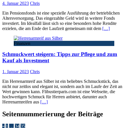
4. Januar 2023
Chris
Ein Pensionsfonds ist eine spezielle Ausführung der betrieblichen
Altersversorgung. Das eingezahlte Geld wird in weitere Fonds
investiert. Im Idealfall lässt sich so eine besonders hohe Rendite
erzielen, die am Ende der Laufzeit gemeinsam mit dem
[…]
Finanzen
Schmuckwert steigern: Tipps zur Pflege und zum
Kauf als Investment
1. Januar 2023
Chris
Ein Herrenarmreif aus Silber ist ein beliebtes Schmuckstück, das
nicht nur zeitlos und elegant ist, sondern auch im Laufe der Zeit an
Wert gewinnen kann. Flibustierparis.com ist eine Webseite, die
hochwertigen Schmuck für Herren anbietet, darunter auch
Herrenarmreifen aus
[…]
Seitennummerierung der Beiträge
«
1
…
34
35