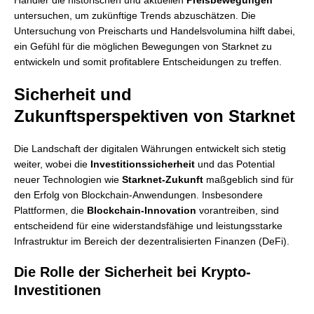
Händler die historischen und aktuellen
Preisbewegungen
untersuchen, um zukünftige Trends abzuschätzen. Die
Untersuchung von Preischarts und Handelsvolumina hilft dabei,
ein Gefühl für die möglichen Bewegungen von Starknet zu
entwickeln und somit profitablere Entscheidungen zu treffen.
Sicherheit und
Zukunftsperspektiven von Starknet
Die Landschaft der digitalen Währungen entwickelt sich stetig
weiter, wobei die
Investitionssicherheit
und das Potential
neuer Technologien wie
Starknet-Zukunft
maßgeblich sind für
den Erfolg von Blockchain-Anwendungen. Insbesondere
Plattformen, die
Blockchain-Innovation
vorantreiben, sind
entscheidend für eine widerstandsfähige und leistungsstarke
Infrastruktur im Bereich der dezentralisierten Finanzen (DeFi).
Die Rolle der Sicherheit bei Krypto-
Investitionen