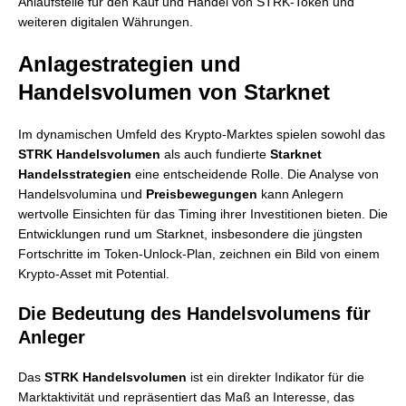
Anlaufstelle für den Kauf und Handel von STRK-Token und
weiteren digitalen Währungen.
Anlagestrategien und
Handelsvolumen von Starknet
Im dynamischen Umfeld des Krypto-Marktes spielen sowohl das
STRK Handelsvolumen
als auch fundierte
Starknet
Handelsstrategien
eine entscheidende Rolle. Die Analyse von
Handelsvolumina und
Preisbewegungen
kann Anlegern
wertvolle Einsichten für das Timing ihrer Investitionen bieten. Die
Entwicklungen rund um Starknet, insbesondere die jüngsten
Fortschritte im Token-Unlock-Plan, zeichnen ein Bild von einem
Krypto-Asset mit Potential.
Die Bedeutung des Handelsvolumens für
Anleger
Das
STRK Handelsvolumen
ist ein direkter Indikator für die
Marktaktivität und repräsentiert das Maß an Interesse, das