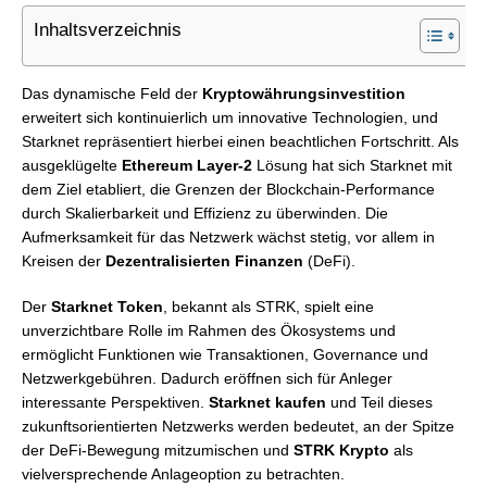
Inhaltsverzeichnis
Das dynamische Feld der
Kryptowährungsinvestition
erweitert sich kontinuierlich um innovative Technologien, und
Starknet repräsentiert hierbei einen beachtlichen Fortschritt. Als
ausgeklügelte
Ethereum Layer-2
Lösung hat sich Starknet mit
dem Ziel etabliert, die Grenzen der Blockchain-Performance
durch Skalierbarkeit und Effizienz zu überwinden. Die
Aufmerksamkeit für das Netzwerk wächst stetig, vor allem in
Kreisen der
Dezentralisierten Finanzen
(DeFi).
Der
Starknet Token
, bekannt als STRK, spielt eine
unverzichtbare Rolle im Rahmen des Ökosystems und
ermöglicht Funktionen wie Transaktionen, Governance und
Netzwerkgebühren. Dadurch eröffnen sich für Anleger
interessante Perspektiven.
Starknet kaufen
und Teil dieses
zukunftsorientierten Netzwerks werden bedeutet, an der Spitze
der DeFi-Bewegung mitzumischen und
STRK Krypto
als
vielversprechende Anlageoption zu betrachten.