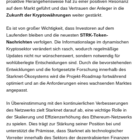
proaktive Herangehensweise hat zu einer positiven Resonanz
auf dem Markt geführt und das Vertrauen der Anleger in die
Zukunft der Kryptowährungen
weiter gestärkt.
Es ist von großer Wichtigkeit, dass Investoren auf dem
Laufenden bleiben und die neuesten
STRK-Token-
Nachrichten
verfolgen. Die Informationslage im dynamischen
Kryptosektor verändert sich rasch, wodurch regelmäßige
Updates nicht nur wünschenswert, sondern notwendig für
wohlüberlegte Entscheidungen sind. Durch die bevorstehenden
Entwicklungen und die fortgesetzte Forschung innerhalb des
Starknet-Ökosystems wird die Projekt-Roadmap fortwährend
optimiert und an die Anforderungen eines wachsenden Marktes
angepasst.
In Übereinstimmung mit den kontinuierlichen Verbesserungen
des Netzwerks zielt Starknet darauf ab, eine wichtige Rolle in
der Skalierung und Effizienzerhöhung des Ethereum-Netzwerks
zu spielen. Dies trägt zur Stärkung seiner Position bei und
unterstützt die Prämisse, dass Starknet als technologischer
Vorreiter innerhalb des Sektors der dezentralisierten Finanzen