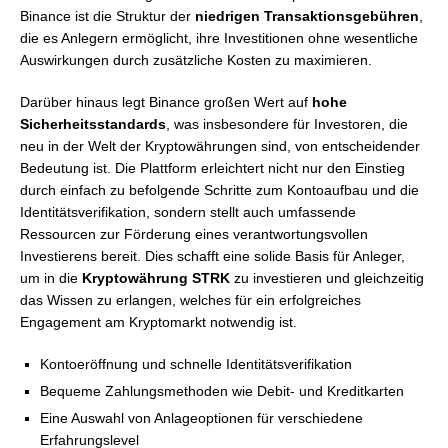
Binance ist die Struktur der
niedrigen Transaktionsgebühren
,
die es Anlegern ermöglicht, ihre Investitionen ohne wesentliche
Auswirkungen durch zusätzliche Kosten zu maximieren.
Darüber hinaus legt Binance großen Wert auf
hohe
Sicherheitsstandards
, was insbesondere für Investoren, die
neu in der Welt der Kryptowährungen sind, von entscheidender
Bedeutung ist. Die Plattform erleichtert nicht nur den Einstieg
durch einfach zu befolgende Schritte zum Kontoaufbau und die
Identitätsverifikation, sondern stellt auch umfassende
Ressourcen zur Förderung eines verantwortungsvollen
Investierens bereit. Dies schafft eine solide Basis für Anleger,
um in die
Kryptowährung STRK
zu investieren und gleichzeitig
das Wissen zu erlangen, welches für ein erfolgreiches
Engagement am Kryptomarkt notwendig ist.
Kontoeröffnung und schnelle Identitätsverifikation
Bequeme Zahlungsmethoden wie Debit- und Kreditkarten
Eine Auswahl von Anlageoptionen für verschiedene
Erfahrungslevel