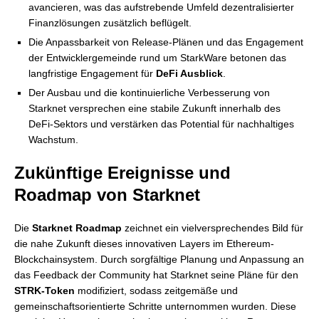
avancieren, was das aufstrebende Umfeld dezentralisierter
Finanzlösungen zusätzlich beflügelt.
Die Anpassbarkeit von Release-Plänen und das Engagement
der Entwicklergemeinde rund um StarkWare betonen das
langfristige Engagement für
DeFi Ausblick
.
Der Ausbau und die kontinuierliche Verbesserung von
Starknet versprechen eine stabile Zukunft innerhalb des
DeFi-Sektors und verstärken das Potential für nachhaltiges
Wachstum.
Zukünftige Ereignisse und
Roadmap von Starknet
Die
Starknet Roadmap
zeichnet ein vielversprechendes Bild für
die nahe Zukunft dieses innovativen Layers im Ethereum-
Blockchainsystem. Durch sorgfältige Planung und Anpassung an
das Feedback der Community hat Starknet seine Pläne für den
STRK-Token
modifiziert, sodass zeitgemäße und
gemeinschaftsorientierte Schritte unternommen wurden. Diese