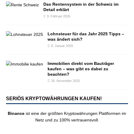
Das Rentensystem in der Schweiz im
Detail erklärt
9. Februar 2026
Lohnsteuer für das Jahr 2025 Tipps –
was ändert sich?
8. Januar 2026
Immobilien direkt vom Bauträger
kaufen – was gibt es dabei zu
beachten?
26. November 2025
SERIÖS KRYPTOWÄHRUNGEN KAUFEN!
Binance
ist eine der größten Kryptowährungen Plattformen im
Netz und zu 100% vertrauensvoll.