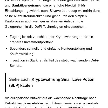
Zu den akzeptierten Zahlungsmethoden gehören
Kreditkarte
und
Banküberweisung
, die eine hohe Flexibilität für
Einzahlungen gewährleisten. Bitvavo überzeugt weiterhin durch
seine Nutzerfreundlichkeit und gibt durch den simplen
Kaufprozess auch weniger erfahrenen Anlegern die
Gelegenheit, in die DeFi-Technologien einzutauchen.
Zugänglichkeit verschiedener Kryptowährungen für ein
breiteres Investmentportfolio.
Besonders schnelle und einfache Kontoerstellung und
Kaufabwicklung.
Investition in Starknet als Teil des stetig wachsenden DeFi-
Sektors.
Siehe auch
Kryptowährung Small Love Potion
(SLP) kaufen
Als europäische Antwort auf die wachsende Nachfrage nach
DeFi-Potenzialen etabliert sich Bitvavo somit als eine zentrale