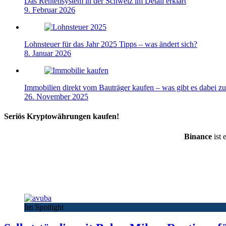
Das Rentensystem in der Schweiz im Detail erklärt
9. Februar 2026
Lohnsteuer für das Jahr 2025 Tipps – was ändert sich?
8. Januar 2026
Immobilien direkt vom Bauträger kaufen – was gibt es dabei z
26. November 2025
Seriös Kryptowährungen kaufen!
Binance
ist 
Im Spotlight