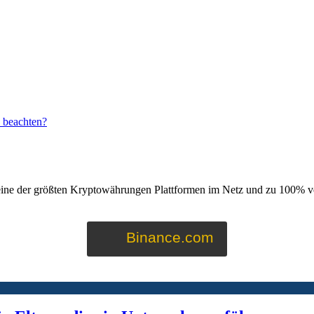
u beachten?
eine der größten Kryptowährungen Plattformen im Netz und zu 100% ve
Binance.com