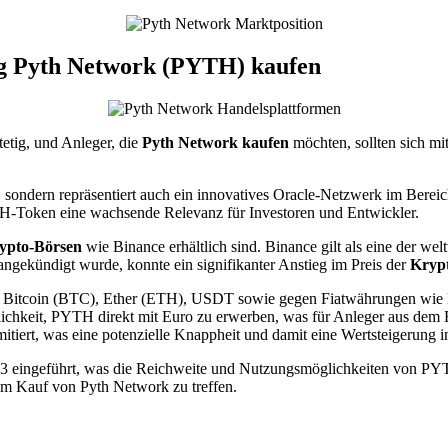
 Pyth Network (PYTH) kaufen
etig, und Anleger, die
Pyth Network kaufen
möchten, sollten sich m
, sondern repräsentiert auch ein innovatives Oracle-Netzwerk im Berei
TH-Token eine wachsende Relevanz für Investoren und Entwickler.
ypto-Börsen
wie Binance erhältlich sind. Binance gilt als eine der we
gekündigt wurde, konnte ein signifikanter Anstieg im Preis der
Kryp
Bitcoin (BTC), Ether (ETH), USDT sowie gegen Fiatwährungen wie 
chkeit, PYTH direkt mit Euro zu erwerben, was für Anleger aus dem Eu
tiert, was eine potenzielle Knappheit und damit eine Wertsteigerung i
ingeführt, was die Reichweite und Nutzungsmöglichkeiten von PYTH we
im Kauf von Pyth Network zu treffen.