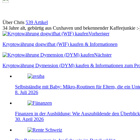
Über Chris
539 Artikel
34 Jahre alt, gebürtig aus Cuxhaven und bekennender Kaffeejunkie :-
Webseite
Vorheriger
Kryptowährung dogwifhat (WIF) kaufen & Informationen
Nächster
Kryptowährung Dymension (DYM) kaufen & Informationen zum Pro
Selbstständig mit Baby: Mikro-Routinen für Eltern, die ein Un
8. Juli 2026
Finanzen in der Ausbildung: Wie Auszubildende den Überblick
30. April 2026