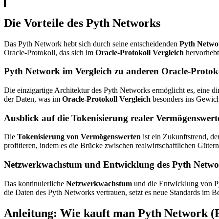
Die Vorteile des Pyth Networks
Das Pyth Network hebt sich durch seine entscheidenden
Pyth Networ
Oracle-Protokoll, das sich im
Oracle-Protokoll Vergleich
hervorhebt 
Pyth Network im Vergleich zu anderen Oracle-Protok
Die einzigartige Architektur des Pyth Networks ermöglicht es, eine d
der Daten, was im
Oracle-Protokoll Vergleich
besonders ins Gewicht
Ausblick auf die Tokenisierung realer Vermögenswert
Die
Tokenisierung von Vermögenswerten
ist ein Zukunftstrend, d
profitieren, indem es die Brücke zwischen realwirtschaftlichen Gütern
Netzwerkwachstum und Entwicklung des Pyth Netw
Das kontinuierliche
Netzwerkwachstum
und die Entwicklung von Py
die Daten des Pyth Networks vertrauen, setzt es neue Standards im B
Anleitung: Wie kauft man Pyth Network 