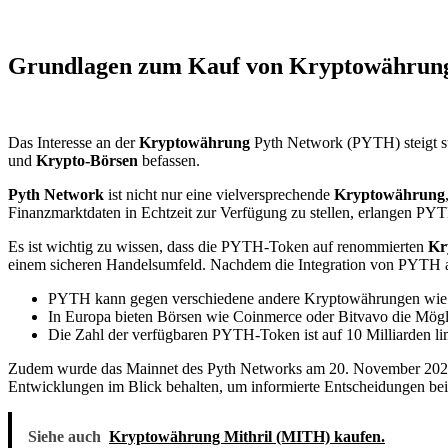
Grundlagen zum Kauf von Kryptowährung
Das Interesse an der
Kryptowährung
Pyth Network (PYTH) steigt st
und
Krypto-Börsen
befassen.
Pyth Network
ist nicht nur eine vielversprechende
Kryptowährung
Finanzmarktdaten in Echtzeit zur Verfügung zu stellen, erlangen PY
Es ist wichtig zu wissen, dass die PYTH-Token auf renommierten
Kr
einem sicheren Handelsumfeld. Nachdem die Integration von PYTH an
PYTH kann gegen verschiedene andere Kryptowährungen wie 
In Europa bieten Börsen wie Coinmerce oder Bitvavo die Mögli
Die Zahl der verfügbaren PYTH-Token ist auf 10 Milliarden limi
Zudem wurde das Mainnet des Pyth Networks am 20. November 2023 e
Entwicklungen im Blick behalten, um informierte Entscheidungen be
Siehe auch
Kryptowährung Mithril (MITH) kaufen.