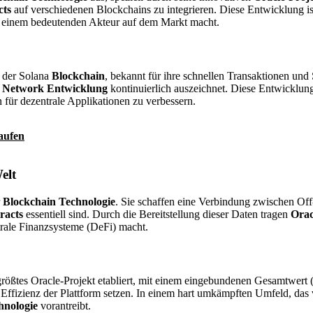
cts
auf verschiedenen Blockchains zu integrieren. Diese Entwicklung ist
einem bedeutenden Akteur auf dem Markt macht.
f der Solana
Blockchain
, bekannt für ihre schnellen Transaktionen und 
 Network Entwicklung
kontinuierlich auszeichnet. Diese Entwicklung
 für dezentrale Applikationen zu verbessern.
aufen
elt
r
Blockchain Technologie
. Sie schaffen eine Verbindung zwischen Of
racts
essentiell sind. Durch die Bereitstellung dieser Daten tragen
Orac
rale Finanzsysteme (DeFi) macht.
größtes Oracle-Projekt etabliert, mit einem eingebundenen Gesamtwert
 Effizienz der Plattform setzen. In einem hart umkämpften Umfeld, das
hnologie
vorantreibt.