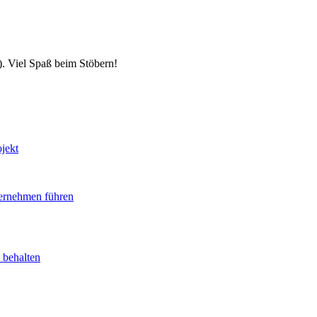
). Viel Spaß beim Stöbern!
jekt
ternehmen führen
 behalten