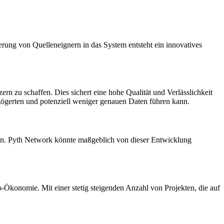
rung von Quelleneignern in das System entsteht ein innovatives
rn zu schaffen. Dies sichert eine hohe Qualität und Verlässlichkeit
rzögerten und potenziell weniger genauen Daten führen kann.
ten. Pyth Network könnte maßgeblich von dieser Entwicklung
konomie. Mit einer stetig steigenden Anzahl von Projekten, die auf