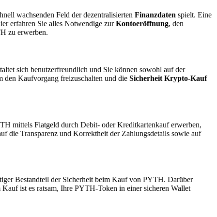
hnell wachsenden Feld der dezentralisierten
Finanzdaten
spielt. Eine
ier erfahren Sie alles Notwendige zur
Kontoeröffnung
, den
YTH zu erwerben.
altet sich benutzerfreundlich und Sie können sowohl auf der
 um den Kaufvorgang freizuschalten und die
Sicherheit Krypto-Kauf
H mittels Fiatgeld durch Debit- oder Kreditkartenkauf erwerben,
uf die Transparenz und Korrektheit der Zahlungsdetails sowie auf
htiger Bestandteil der Sicherheit beim Kauf von PYTH. Darüber
m Kauf ist es ratsam, Ihre PYTH-Token in einer sicheren Wallet