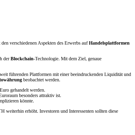
it den verschiedenen Aspekten des Erwerbs auf
Handelsplattformen
ch der
Blockchain
-Technologie. Mit dem Ziel, genaue
ltweit führenden Plattformen mit einer beeindruckenden Liquidität und
towährung
beobachtet werden.
Euro gehandelt werden.
roraum besonders attraktiv ist.
mplizieren könnte.
iterhin erhöht. Investoren und Interessenten sollten diese