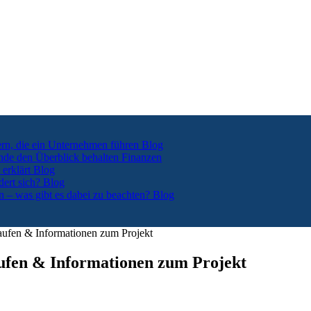
ern, die ein Unternehmen führen
Blog
nde den Überblick behalten
Finanzen
 erklärt
Blog
dert sich?
Blog
n – was gibt es dabei zu beachten?
Blog
fen & Informationen zum Projekt
fen & Informationen zum Projekt