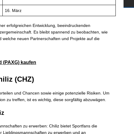
16. März
iner erfolgreichen Entwicklung, beeindruckenden
zergemeinschaft. Es bleibt spannend zu beobachten, wie
und welche neuen Partnerschaften und Projekte auf die
d (PAXG) kaufen
iliz (CHZ)
orteilen und Chancen sowie einige potenzielle Risiken. Um
on zu treffen, ist es wichtig, diese sorgfältig abzuwägen.
iz
nnschaften zu erwerben: Chiliz bietet Sportfans die
rer Lieblingsmannschaften zu erwerben und an