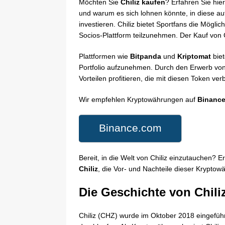
Möchten Sie
Chiliz kaufen
? Erfahren Sie hie
und warum es sich lohnen könnte, in diese a
investieren. Chiliz bietet Sportfans die Möglic
Socios-Plattform teilzunehmen. Der Kauf von Ch
Plattformen wie
Bitpanda
und
Kriptomat
biet
Portfolio aufzunehmen. Durch den Erwerb von
Vorteilen profitieren, die mit diesen Token ve
Wir empfehlen Kryptowährungen auf
Binanc
Binance.com
Bereit, in die Welt von Chiliz einzutauchen? E
Chiliz
, die Vor- und Nachteile dieser Krypto
Die Geschichte von Chili
Chiliz (CHZ) wurde im Oktober 2018 eingefüh