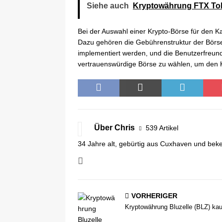
Siehe auch
Kryptowährung FTX Tok
Bei der Auswahl einer Krypto-Börse für den Ka
Dazu gehören die Gebührenstruktur der Börse
implementiert werden, und die Benutzerfreundl
vertrauenswürdige Börse zu wählen, um den K
Über Chris
539 Artikel
34 Jahre alt, gebürtig aus Cuxhaven und beke
VORHERIGER
Kryptowährung Bluzelle (BLZ) ka