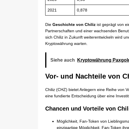
2021
0,878
Die
Geschichte von Chiliz
ist geprägt von e
Partnerschaften und einer wachsenden Benut
sich Chiliz in Zukunft weiterentwickeln wird 
Kryptowährung warten.
Siehe auch
Kryptowährung Paxgol
Vor- und Nachteile von Ch
Chiliz (CHZ) bietet Anlegern eine Reihe von V
eine fundierte Entscheidung über eine Investiti
Chancen und Vorteile von Chil
Möglichkeit, Fan-Token von Lieblingsma
einzigartige Möglichkeit, Fan-Token ih