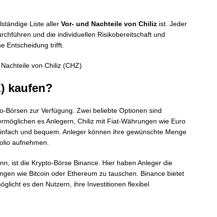
lständige Liste aller
Vor- und Nachteile von Chiliz
ist. Jeder
chführen und die individuellen Risikobereitschaft und
e Entscheidung trifft.
) kaufen?
o-Börsen zur Verfügung. Zwei beliebte Optionen sind
ermöglichen es Anlegern, Chiliz mit Fiat-Währungen wie Euro
einfach und bequem. Anleger können ihre gewünschte Menge
folio aufnehmen.
nn, ist die Krypto-Börse Binance. Hier haben Anleger die
ngen wie Bitcoin oder Ethereum zu tauschen. Binance bietet
licht es den Nutzern, ihre Investitionen flexibel