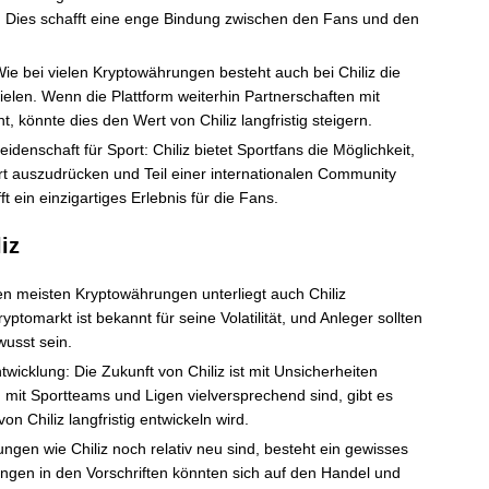
 Dies schafft eine enge Bindung zwischen den Fans und den
: Wie bei vielen Kryptowährungen besteht auch bei Chiliz die
zielen. Wenn die Plattform weiterhin Partnerschaften mit
 könnte dies den Wert von Chiliz langfristig steigern.
idenschaft für Sport: Chiliz bietet Sportfans die Möglichkeit,
ort auszudrücken und Teil einer internationalen Community
t ein einzigartiges Erlebnis für die Fans.
iz
den meisten Kryptowährungen unterliegt auch Chiliz
tomarkt ist bekannt für seine Volatilität, und Anleger sollten
usst sein.
twicklung: Die Zukunft von Chiliz ist mit Unsicherheiten
mit Sportteams und Ligen vielversprechend sind, gibt es
on Chiliz langfristig entwickeln wird.
ngen wie Chiliz noch relativ neu sind, besteht ein gewisses
ngen in den Vorschriften könnten sich auf den Handel und