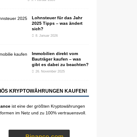
Lohnsteuer für das Jahr
2025 Tipps – was ändert
sich?
8. Januar 2026
Immobilien direkt vom
Bauträger kaufen – was
gibt es dabei zu beachten?
26. November 2025
IÖS KRYPTOWÄHRUNGEN KAUFEN!
nance
ist eine der größten Kryptowährungen
tformen im Netz und zu 100% vertrauensvoll.
Binance.com