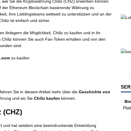
r, wie Sie die Kryptowährung Chiliz (CHZ) erwerben können
uf der Ethereum Blockchain basierende Währung zu
hkeit, ihre Lieblingsteams weltweit zu unterstützen und an der
iliz ist einfach und sicher.
en Anlegern die Möglichkeit, Chiliz zu kaufen und in ihr
 Chiliz können Sie auch Fan-Token erhalten und von den
rbunden sind.
e.com
zu kaufen:
SER
rfahren Sie in diesem Artikel mehr über die
Geschichte von
währung und wo Sie
Chiliz kaufen
können.
Bi
Plat
z (CHZ)
rt und hat seitdem eine beeindruckende Entwicklung