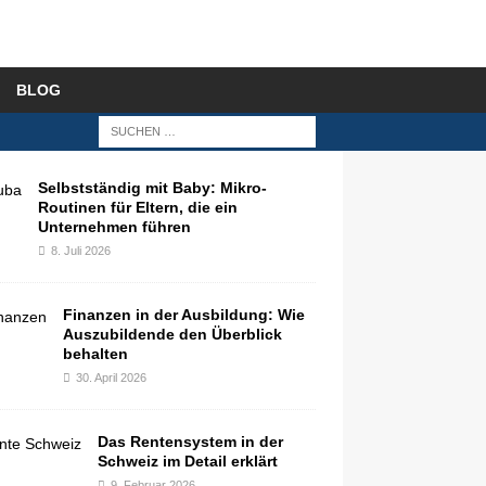
BLOG
Selbstständig mit Baby: Mikro-
Routinen für Eltern, die ein
Unternehmen führen
8. Juli 2026
Finanzen in der Ausbildung: Wie
Auszubildende den Überblick
behalten
30. April 2026
Das Rentensystem in der
Schweiz im Detail erklärt
9. Februar 2026