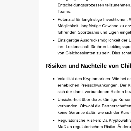
Entscheidungsprozessen teilzunehmen.
Teams.
Potenzial für langfristige Investitionen
Möglichkeit, langfristige Gewinne zu er
führenden Sportteams und Ligen eingeht,
Einzigartige Ausdrucksmöglichkeit der Le
ihre Leidenschaft für ihren Lieblingssp
von Gleichgesinnten zu sein. Dies schaff
Risiken und Nachteile von Chil
Volatilität des Kryptomarktes: Wie bei 
erheblichen Preisschwankungen. Der Kryp
sich der damit verbundenen Risiken bew
Unsicherheit über die zukünftige Kursen
verbunden. Obwohl die Partnerschaften 
keine Garantie dafür, wie sich der Kurs v
Regulatorische Risiken: Da Kryptowähru
Maß an regulatorischem Risiko. Änderu