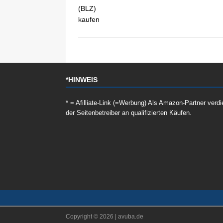
*HINWEIS
* = Afilliate-Link (=Werbung) Als Amazon-Partner verdi
der Seitenbetreiber an qualifizierten Käufen.
Copyright © 2026 | avuba.de