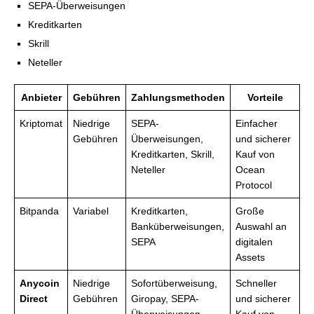
SEPA-Überweisungen
Kreditkarten
Skrill
Neteller
Anbieter
Gebühren
Zahlungsmethoden
Vorteile
Kriptomat
Niedrige
SEPA-
Einfacher
Gebühren
Überweisungen,
und sicherer
Kreditkarten, Skrill,
Kauf von
Neteller
Ocean
Protocol
Bitpanda
Variabel
Kreditkarten,
Große
Banküberweisungen,
Auswahl an
SEPA
digitalen
Assets
Anycoin
Niedrige
Sofortüberweisung,
Schneller
Direct
Gebühren
Giropay, SEPA-
und sicherer