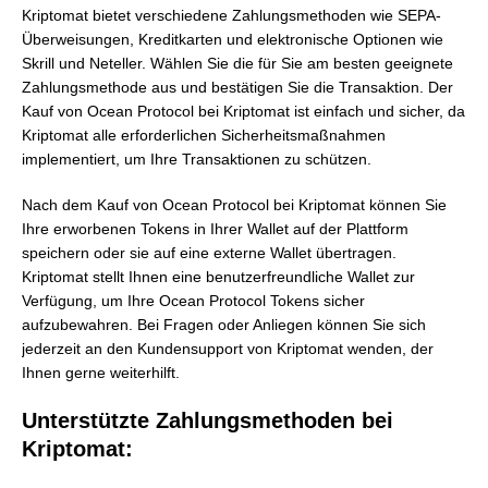
Kriptomat bietet verschiedene Zahlungsmethoden wie SEPA-
Überweisungen, Kreditkarten und elektronische Optionen wie
Skrill und Neteller. Wählen Sie die für Sie am besten geeignete
Zahlungsmethode aus und bestätigen Sie die Transaktion. Der
Kauf von Ocean Protocol bei Kriptomat ist einfach und sicher, da
Kriptomat alle erforderlichen Sicherheitsmaßnahmen
implementiert, um Ihre Transaktionen zu schützen.
Nach dem Kauf von Ocean Protocol bei Kriptomat können Sie
Ihre erworbenen Tokens in Ihrer Wallet auf der Plattform
speichern oder sie auf eine externe Wallet übertragen.
Kriptomat stellt Ihnen eine benutzerfreundliche Wallet zur
Verfügung, um Ihre Ocean Protocol Tokens sicher
aufzubewahren. Bei Fragen oder Anliegen können Sie sich
jederzeit an den Kundensupport von Kriptomat wenden, der
Ihnen gerne weiterhilft.
Unterstützte Zahlungsmethoden bei
Kriptomat: