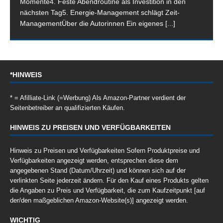
Momente4. Feste Abendroutine als Investition in den
nächsten Tag5. Energie-Management schlägt Zeit-
ManagementÜber die Autorinnen Ein eigenes
[...]
*HINWEIS
* = Afilliate-Link (=Werbung) Als Amazon-Partner verdient der
Seitenbetreiber an qualifizierten Käufen.
HINWEIS ZU PREISEN UND VERFÜGBARKEITEN
Hinweis zu Preisen und Verfügbarkeiten Sofern Produktpreise und
Verfügbarkeiten angezeigt werden, entsprechen diese dem
angegebenen Stand (Datum/Uhrzeit) und können sich auf der
verlinkten Seite jederzeit ändern. Für den Kauf eines Produkts gelten
die Angaben zu Preis und Verfügbarkeit, die zum Kaufzeitpunkt [auf
der/den maßgeblichen Amazon-Website(s)] angezeigt werden.
WICHTIG