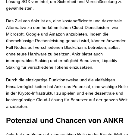
Lösung SGX von Intel, um Sicherheit und Verschlüsselung zu
gewährleisten.
Das Ziel von Ankr ist es, eine kosteneffiziente und dezentrale
Alternative zu den herkömmlichen Cloud-Dienstleistern wie
Microsoft, Google und Amazon anzubieten. Indem die
überschüssige Rechenleistung genutzt wird, können Anwender
Full Nodes auf verschiedenen Blockchains betreiben, selbst
ohne teure Hardware zu besitzen. Ankr bietet auch
interoperables Staking und ermöglicht Benutzern, Liquidity
Staking für verschiedene Tokens einzusetzen.
Durch die einzigartige Funktionsweise und die vielfältigen
Einsatzmöglichkeiten hat Ankr das Potenzial, eine wichtige Rolle
in der Krypto-Infrastruktur zu spielen und eine dezentrale und
kostengünstige Cloud-Lösung für Benutzer auf der ganzen Welt
anzubieten.
Potenzial und Chancen von ANKR
Ankr hat das Potenzial, eine wichtige Rolle in der Krypto-Welt zu