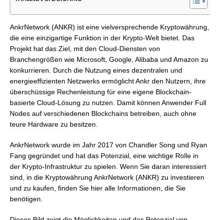
AnkrNetwork (ANKR) ist eine vielversprechende Kryptowährung,
die eine einzigartige Funktion in der Krypto-Welt bietet. Das
Projekt hat das Ziel, mit den Cloud-Diensten von
Branchengrößen wie Microsoft, Google, Alibaba und Amazon zu
konkurrieren. Durch die Nutzung eines dezentralen und
energieeffizienten Netzwerks ermöglicht Ankr den Nutzern, ihre
überschüssige Rechenleistung für eine eigene Blockchain-
basierte Cloud-Lösung zu nutzen. Damit können Anwender Full
Nodes auf verschiedenen Blockchains betreiben, auch ohne
teure Hardware zu besitzen.
AnkrNetwork wurde im Jahr 2017 von Chandler Song und Ryan
Fang gegründet und hat das Potenzial, eine wichtige Rolle in
der Krypto-Infrastruktur zu spielen. Wenn Sie daran interessiert
sind, in die Kryptowährung AnkrNetwork (ANKR) zu investieren
und zu kaufen, finden Sie hier alle Informationen, die Sie
benötigen.
Dieses Bild zeigt die Möglichkeiten und das Potenzial von