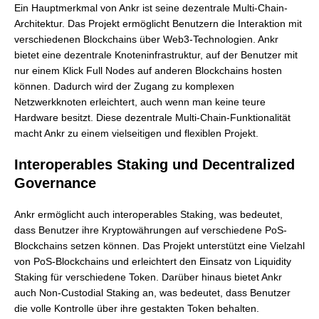
Ein Hauptmerkmal von Ankr ist seine dezentrale Multi-Chain-
Architektur. Das Projekt ermöglicht Benutzern die Interaktion mit
verschiedenen Blockchains über Web3-Technologien. Ankr
bietet eine dezentrale Knoteninfrastruktur, auf der Benutzer mit
nur einem Klick Full Nodes auf anderen Blockchains hosten
können. Dadurch wird der Zugang zu komplexen
Netzwerkknoten erleichtert, auch wenn man keine teure
Hardware besitzt. Diese dezentrale Multi-Chain-Funktionalität
macht Ankr zu einem vielseitigen und flexiblen Projekt.
Interoperables Staking und Decentralized
Governance
Ankr ermöglicht auch interoperables Staking, was bedeutet,
dass Benutzer ihre Kryptowährungen auf verschiedene PoS-
Blockchains setzen können. Das Projekt unterstützt eine Vielzahl
von PoS-Blockchains und erleichtert den Einsatz von Liquidity
Staking für verschiedene Token. Darüber hinaus bietet Ankr
auch Non-Custodial Staking an, was bedeutet, dass Benutzer
die volle Kontrolle über ihre gestakten Token behalten.