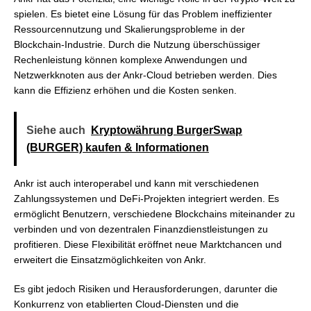
spielen. Es bietet eine Lösung für das Problem ineffizienter
Ressourcennutzung und Skalierungsprobleme in der
Blockchain-Industrie. Durch die Nutzung überschüssiger
Rechenleistung können komplexe Anwendungen und
Netzwerkknoten aus der Ankr-Cloud betrieben werden. Dies
kann die Effizienz erhöhen und die Kosten senken.
Siehe auch
Kryptowährung BurgerSwap
(BURGER) kaufen & Informationen
Ankr ist auch interoperabel und kann mit verschiedenen
Zahlungssystemen und DeFi-Projekten integriert werden. Es
ermöglicht Benutzern, verschiedene Blockchains miteinander zu
verbinden und von dezentralen Finanzdienstleistungen zu
profitieren. Diese Flexibilität eröffnet neue Marktchancen und
erweitert die Einsatzmöglichkeiten von Ankr.
Es gibt jedoch Risiken und Herausforderungen, darunter die
Konkurrenz von etablierten Cloud-Diensten und die