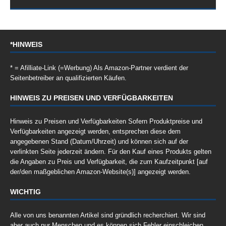
*HINWEIS
* = Afilliate-Link (=Werbung) Als Amazon-Partner verdient der
Seitenbetreiber an qualifizierten Käufen.
HINWEIS ZU PREISEN UND VERFÜGBARKEITEN
Hinweis zu Preisen und Verfügbarkeiten Sofern Produktpreise und
Verfügbarkeiten angezeigt werden, entsprechen diese dem
angegebenen Stand (Datum/Uhrzeit) und können sich auf der
verlinkten Seite jederzeit ändern. Für den Kauf eines Produkts gelten
die Angaben zu Preis und Verfügbarkeit, die zum Kaufzeitpunkt [auf
der/den maßgeblichen Amazon-Website(s)] angezeigt werden.
WICHTIG
Alle von uns benannten Artikel sind gründlich recherchiert. Wir sind
aber auch nur Menschen und es können sich Fehler einschleichen.