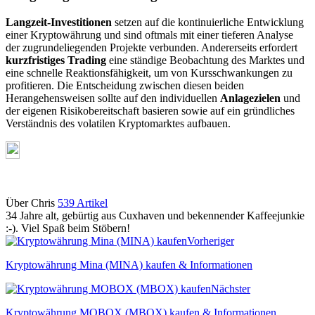
Langzeit-Investitionen
setzen auf die kontinuierliche Entwicklung
einer Kryptowährung und sind oftmals mit einer tieferen Analyse
der zugrundeliegenden Projekte verbunden. Andererseits erfordert
kurzfristiges Trading
eine ständige Beobachtung des Marktes und
eine schnelle Reaktionsfähigkeit, um von Kursschwankungen zu
profitieren. Die Entscheidung zwischen diesen beiden
Herangehensweisen sollte auf den individuellen
Anlagezielen
und
der eigenen Risikobereitschaft basieren sowie auf ein gründliches
Verständnis des volatilen Kryptomarktes aufbauen.
Über Chris
539 Artikel
34 Jahre alt, gebürtig aus Cuxhaven und bekennender Kaffeejunkie
:-). Viel Spaß beim Stöbern!
Webseite
Vorheriger
Kryptowährung Mina (MINA) kaufen & Informationen
Nächster
Kryptowährung MOBOX (MBOX) kaufen & Informationen