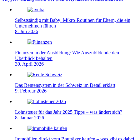
Selbstständig mit Baby: Mikro-Routinen für Eltern, die ein
Unternehmen führen
8. Juli 2026
Finanzen in der Ausbildung: Wie Auszubildende den
Überblick behalten
30. April 2026
Das Rentensystem in der Schweiz im Detail erklärt
9. Februar 2026
Lohnsteuer für das Jahr 2025 Tipps – was ändert sich?
8. Januar 2026
Immobilien direkt vom Bauträger kaufen – was gibt es dabei