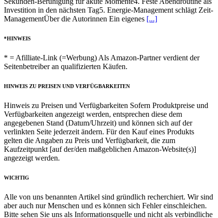
Sekunden-Beruhigung für akute Momente4. Feste Abendroutine als
Investition in den nächsten Tag5. Energie-Management schlägt Zeit-
ManagementÜber die Autorinnen Ein eigenes
[...]
*HINWEIS
* = Afilliate-Link (=Werbung) Als Amazon-Partner verdient der
Seitenbetreiber an qualifizierten Käufen.
HINWEIS ZU PREISEN UND VERFÜGBARKEITEN
Hinweis zu Preisen und Verfügbarkeiten Sofern Produktpreise und
Verfügbarkeiten angezeigt werden, entsprechen diese dem
angegebenen Stand (Datum/Uhrzeit) und können sich auf der
verlinkten Seite jederzeit ändern. Für den Kauf eines Produkts
gelten die Angaben zu Preis und Verfügbarkeit, die zum
Kaufzeitpunkt [auf der/den maßgeblichen Amazon-Website(s)]
angezeigt werden.
WICHTIG
Alle von uns benannten Artikel sind gründlich recherchiert. Wir sind
aber auch nur Menschen und es können sich Fehler einschleichen.
Bitte sehen Sie uns als Informationsquelle und nicht als verbindliche