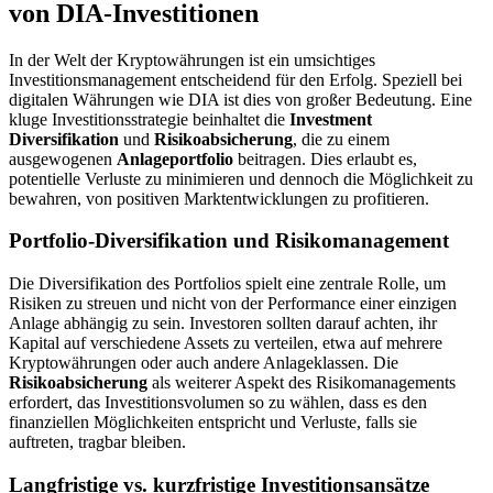
von DIA-Investitionen
In der Welt der Kryptowährungen ist ein umsichtiges
Investitionsmanagement entscheidend für den Erfolg. Speziell bei
digitalen Währungen wie DIA ist dies von großer Bedeutung. Eine
kluge Investitionsstrategie beinhaltet die
Investment
Diversifikation
und
Risikoabsicherung
, die zu einem
ausgewogenen
Anlageportfolio
beitragen. Dies erlaubt es,
potentielle Verluste zu minimieren und dennoch die Möglichkeit zu
bewahren, von positiven Marktentwicklungen zu profitieren.
Portfolio-Diversifikation und Risikomanagement
Die Diversifikation des Portfolios spielt eine zentrale Rolle, um
Risiken zu streuen und nicht von der Performance einer einzigen
Anlage abhängig zu sein. Investoren sollten darauf achten, ihr
Kapital auf verschiedene Assets zu verteilen, etwa auf mehrere
Kryptowährungen oder auch andere Anlageklassen. Die
Risikoabsicherung
als weiterer Aspekt des Risikomanagements
erfordert, das Investitionsvolumen so zu wählen, dass es den
finanziellen Möglichkeiten entspricht und Verluste, falls sie
auftreten, tragbar bleiben.
Langfristige vs. kurzfristige Investitionsansätze