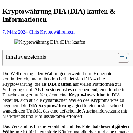
Kryptowährung DIA (DIA) kaufen &
Informationen
7. März 2024
Chris
Kryptowährungen
Inhaltsverzeichnis
Die Welt der digitalen Währungen erweitert ihre Horizonte
kontinuierlich, und mittendrin befindet sich DIA – eine
Kryptowährung, die als
DIA kaufen
auf vielen Plattformen zur
Verfügung steht. Als Investoren ist es entscheidend, eine fundierte
Entscheidung zu treffen, denn eine
Krypto-Investition
in DIA
bedeutet, sich auf die dynamischen Wellen des Kryptomarktes zu
begeben. Die
DIA Kryptowährung
agiert in einem sich schnell
wandelnden Umfeld, das eine tiefgehende Auseinandersetzung mit
Markttrends und Einflussfaktoren erfordert.
Das Verständnis für die Volatilität und das Potential dieser
digitalen
Währung
ist für interessierte Käufer unabdingbar, und eine genaue