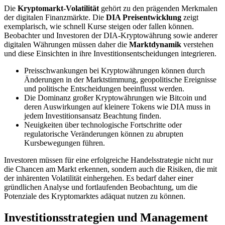
Die
Kryptomarkt-Volatilität
gehört zu den prägenden Merkmalen
der digitalen Finanzmärkte. Die
DIA Preisentwicklung
zeigt
exemplarisch, wie schnell Kurse steigen oder fallen können.
Beobachter und Investoren der DIA-Kryptowährung sowie anderer
digitalen Währungen müssen daher die
Marktdynamik
verstehen
und diese Einsichten in ihre Investitionsentscheidungen integrieren.
Preisschwankungen bei Kryptowährungen können durch
Änderungen in der Marktstimmung, geopolitische Ereignisse
und politische Entscheidungen beeinflusst werden.
Die Dominanz großer Kryptowährungen wie Bitcoin und
deren Auswirkungen auf kleinere Tokens wie DIA muss in
jedem Investitionsansatz Beachtung finden.
Neuigkeiten über technologische Fortschritte oder
regulatorische Veränderungen können zu abrupten
Kursbewegungen führen.
Investoren müssen für eine erfolgreiche Handelsstrategie nicht nur
die Chancen am Markt erkennen, sondern auch die Risiken, die mit
der inhärenten Volatilität einhergehen. Es bedarf daher einer
gründlichen Analyse und fortlaufenden Beobachtung, um die
Potenziale des Kryptomarktes adäquat nutzen zu können.
Investitionsstrategien und Management