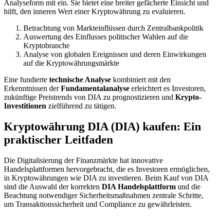
Analyseform mit ein. Sie bietet eine breiter gefächerte Einsicht und
hilft, den inneren Wert einer Kryptowährung zu evaluieren.
Betrachtung von Markteinflüssen durch Zentralbankpolitik
Auswertung des Einflusses politischer Wahlen auf die
Kryptobranche
Analyse von globalen Ereignissen und deren Einwirkungen
auf die Kryptowährungsmärkte
Eine fundierte
technische Analyse
kombiniert mit den
Erkenntnissen der
Fundamentalanalyse
erleichtert es Investoren,
zukünftige Preistrends von DIA zu prognostizieren und
Krypto-
Investitionen
zielführend zu tätigen.
Kryptowährung DIA (DIA) kaufen: Ein
praktischer Leitfaden
Die Digitalisierung der Finanzmärkte hat innovative
Handelsplattformen hervorgebracht, die es Investoren ermöglichen,
in Kryptowährungen wie DIA zu investieren. Beim Kauf von DIA
sind die Auswahl der korrekten
DIA Handelsplattform
und die
Beachtung notwendiger Sicherheitsmaßnahmen zentrale Schritte,
um Transaktionssicherheit und Compliance zu gewährleisten.