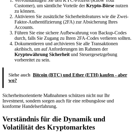
Vervollständigen Sie den KYC-Prozess (Know Your
Customer), um sämtliche Vorteile der
Krypto-Börse
nutzen
zu können.
Aktivieren Sie zusätzliche Sicherheitsfeatures wie die Zwei-
Faktor-Authentifizierung (2FA) zur Absicherung Ihres
Accounts.
Führen Sie eine sichere Aufbewahrung von Backup-Codes
durch, falls Sie Zugang zu Ihren 2FA-Codes verlieren sollten.
Dokumentieren und archivieren Sie alle Transaktionen
akribisch, um auf Anforderungen im Rahmen der
Kryptowährung Sicherheit
und Steuergesetzgebung
vorbereitet zu sein.
Siehe auch
Bitcoin (BTC) und Ether (ETH) kaufen - aber
wo?
Sicherheitsorientierte Maßnahmen schützen nicht nur Ihr
Investment, sondern sorgen auch für eine reibungslose und
konforme Handelserfahrung.
Verständnis für die Dynamik und
Volatilität des Kryptomarktes