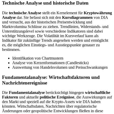
Technische Analyse und historische Daten
Die
technische Analyse
stellt ein Kernelement für
Kryptowährung
Analyse
dar. Sie befasst sich mit den
Kursdiagrammen
von DIA
und versucht, aus der historischen Preisentwicklung und
Marktvolumina Schlüsse zu ziehen. Trendlinien, Widerstands- und
Unterstützungslevel sowie verschiedene Indikatoren sind dabei
wichtige Werkzeuge. Die Volatilität im Kursverlauf kann als
Indikator für zukünftige Trends angesehen werden und ermöglicht
es, die möglichen Einstiegs- und Ausstiegspunkte genauer zu
bestimmen.
Identifikation von Chartmustern
Analyse von Kerzenformationen (Candlesticks)
Auswertung von Handelsvolumen und Preisschwankungen
Fundamentalanalyse: Wirtschaftsfaktoren und
Nachrichtenereignisse
Die
Fundamentalanalyse
berücksichtigt hingegen
wirtschaftliche
Faktoren
und aktuelle
politische Ereignisse
, die Auswirkungen auf
den Markt und speziell auf die Krypto-Assets wie DIA haben
könnten. Wirtschaftsdaten, Nachrichten über regulatorische
Änderungen oder geopolitische Entwicklungen fließen in diese