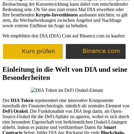
Beobachtung der Kursentwicklung kann dabei von entscheidender
Bedeutung sein. Ob Sie nun zum ersten Mal DIA erwerben oder
Ihre bestehenden
Krypto-Investitionen
ausbauen möchten, es gilt
stets, die Wechselwirkungen zwischen Angebot und Nachfrage
sowie externe Einflüsse im Auge zu behalten.
Wir empfehlen den DIA (DIA) Coin auf Binance.com zu kaufen:
Binance.com
Kurs prüfen
Einleitung in die Welt von DIA und seine
Besonderheiten
Der
DIA Token
repräsentiert eine innovative Komponente
innerhalb der Finanztechnologie, nämlich als zentrales Element von
DeFi Orakel
. Die Funktionalität von DIA liegt darin, als Open-
Source-Orakel für die DeFi-Sphäre zu agieren, wobei es sich durch
eine besondere Eigenschaft von herkömmlichen Orakel-Lösungen
abhebt. Indem es präzise und verifizierbare Daten für
Smart
Contracts
liefert, bildet DIA das Rückgrat für viele
Blockchain-