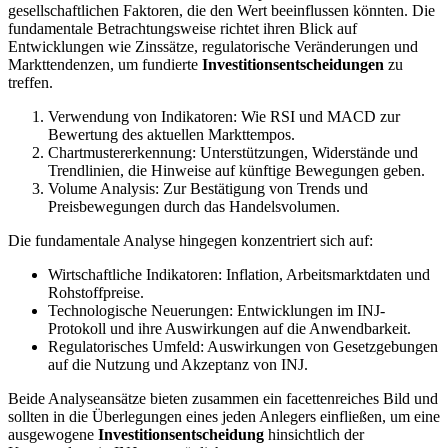
gesellschaftlichen Faktoren, die den Wert beeinflussen könnten. Die
fundamentale Betrachtungsweise richtet ihren Blick auf
Entwicklungen wie Zinssätze, regulatorische Veränderungen und
Markttendenzen, um fundierte
Investitionsentscheidungen
zu
treffen.
Verwendung von Indikatoren: Wie RSI und MACD zur
Bewertung des aktuellen Markttempos.
Chartmustererkennung: Unterstützungen, Widerstände und
Trendlinien, die Hinweise auf künftige Bewegungen geben.
Volume Analysis: Zur Bestätigung von Trends und
Preisbewegungen durch das Handelsvolumen.
Die fundamentale Analyse hingegen konzentriert sich auf:
Wirtschaftliche Indikatoren: Inflation, Arbeitsmarktdaten und
Rohstoffpreise.
Technologische Neuerungen: Entwicklungen im INJ-
Protokoll und ihre Auswirkungen auf die Anwendbarkeit.
Regulatorisches Umfeld: Auswirkungen von Gesetzgebungen
auf die Nutzung und Akzeptanz von INJ.
Beide Analyseansätze bieten zusammen ein facettenreiches Bild und
sollten in die Überlegungen eines jeden Anlegers einfließen, um eine
ausgewogene
Investitionsentscheidung
hinsichtlich der