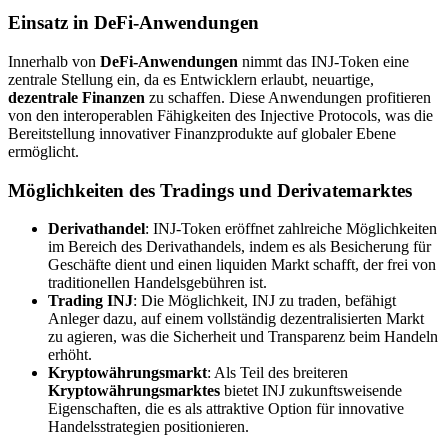
Einsatz in DeFi-Anwendungen
Innerhalb von
DeFi-Anwendungen
nimmt das INJ-Token eine
zentrale Stellung ein, da es Entwicklern erlaubt, neuartige,
dezentrale Finanzen
zu schaffen. Diese Anwendungen profitieren
von den interoperablen Fähigkeiten des Injective Protocols, was die
Bereitstellung innovativer Finanzprodukte auf globaler Ebene
ermöglicht.
Möglichkeiten des Tradings und Derivatemarktes
Derivathandel
: INJ-Token eröffnet zahlreiche Möglichkeiten
im Bereich des Derivathandels, indem es als Besicherung für
Geschäfte dient und einen liquiden Markt schafft, der frei von
traditionellen Handelsgebühren ist.
Trading INJ
: Die Möglichkeit, INJ zu traden, befähigt
Anleger dazu, auf einem vollständig dezentralisierten Markt
zu agieren, was die Sicherheit und Transparenz beim Handeln
erhöht.
Kryptowährungsmarkt
: Als Teil des breiteren
Kryptowährungsmarktes
bietet INJ zukunftsweisende
Eigenschaften, die es als attraktive Option für innovative
Handelsstrategien positionieren.