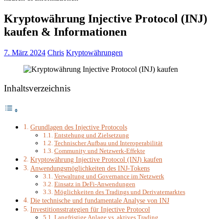
Kryptowährung Injective Protocol (INJ)
kaufen & Informationen
7. März 2024
Chris
Kryptowährungen
Inhaltsverzeichnis
Grundlagen des Injective Protocols
Entstehung und Zielsetzung
Technischer Aufbau und Interoperabilität
Community und Netzwerk-Effekte
Kryptowährung Injective Protocol (INJ) kaufen
Anwendungsmöglichkeiten des INJ-Tokens
Verwaltung und Governance im Netzwerk
Einsatz in DeFi-Anwendungen
Möglichkeiten des Tradings und Derivatemarktes
Die technische und fundamentale Analyse von INJ
Investitionsstrategien für Injective Protocol
Langfristige Anlage vs. aktives Trading