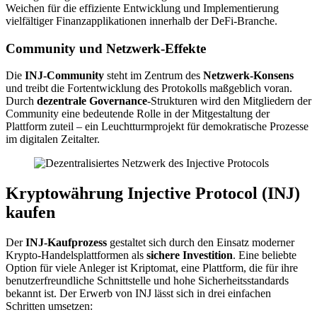
Weichen für die effiziente Entwicklung und Implementierung
vielfältiger Finanzapplikationen innerhalb der DeFi-Branche.
Community und Netzwerk-Effekte
Die
INJ-Community
steht im Zentrum des
Netzwerk-Konsens
und treibt die Fortentwicklung des Protokolls maßgeblich voran.
Durch
dezentrale Governance
-Strukturen wird den Mitgliedern der
Community eine bedeutende Rolle in der Mitgestaltung der
Plattform zuteil – ein Leuchtturmprojekt für demokratische Prozesse
im digitalen Zeitalter.
Kryptowährung Injective Protocol (INJ)
kaufen
Der
INJ-Kaufprozess
gestaltet sich durch den Einsatz moderner
Krypto-Handelsplattformen als
sichere Investition
. Eine beliebte
Option für viele Anleger ist Kriptomat, eine Plattform, die für ihre
benutzerfreundliche Schnittstelle und hohe Sicherheitsstandards
bekannt ist. Der Erwerb von INJ lässt sich in drei einfachen
Schritten umsetzen: