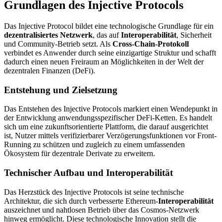
Grundlagen des Injective Protocols
Das Injective Protocol bildet eine technologische Grundlage für ein
dezentralisiertes Netzwerk
, das auf
Interoperabilität
, Sicherheit
und Community-Betrieb setzt. Als
Cross-Chain-Protokoll
verbindet es Anwender durch seine einzigartige Struktur und schafft
dadurch einen neuen Freiraum an Möglichkeiten in der Welt der
dezentralen Finanzen (DeFi).
Entstehung und Zielsetzung
Das Entstehen des Injective Protocols markiert einen Wendepunkt in
der Entwicklung anwendungsspezifischer DeFi-Ketten. Es handelt
sich um eine zukunftsorientierte Plattform, die darauf ausgerichtet
ist, Nutzer mittels verifizierbarer Verzögerungsfunktionen vor Front-
Running zu schützen und zugleich zu einem umfassenden
Ökosystem für dezentrale Derivate zu erweitern.
Technischer Aufbau und Interoperabilität
Das Herzstück des Injective Protocols ist seine technische
Architektur, die sich durch verbesserte Ethereum-
Interoperabilität
auszeichnet und nahtlosen Betrieb über das Cosmos-Netzwerk
hinweg ermöglicht. Diese technologische Innovation stellt die