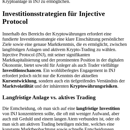
Kryptoanlage in INJ zu ermöglichen.
Investitionsstrategien für Injective
Protocol
Innerhalb des Bereichs der Kryptowährungen erfordert eine
fundierte Investitionsstrategie eine klare Einschätzung persönlicher
Ziele sowie eine genaue Marktkenntnis, die es ermöglicht, zwischen
langfristigen Anlagen und aktivem Krypto-Trading zu wählen.
Injective Protocol (INJ), mit seiner signifikanten
Marktkapitalisierung und der prominenten Position in der digitalen
Ökonomie, bietet sowohl für Anleger als auch Trader vielfältige
Investitionschancen
. Ein wohlüberlegtes Engagement in INJ
erfordert jedoch nicht nur die Kenntnis der aktuellen
Kursentwicklung
, sondern auch ein tiefgreifendes Verständnis der
Marktvolatilität
und der inhärenten
Kryptowährungsrisiken
.
Langfristige Anlage vs. aktives Trading
Die Entscheidung, ob man sich auf eine
langfristige Investition
von INJ konzentrieren sollte, die oft mit weniger Aufwand, aber
auch mit Geduld und einem langen Atem verbunden ist, oder ob
man sich am aktiven Trading beteiligen möchte, welches eine
konstante Marktbeobachtung sowie schnelle Entscheidungen