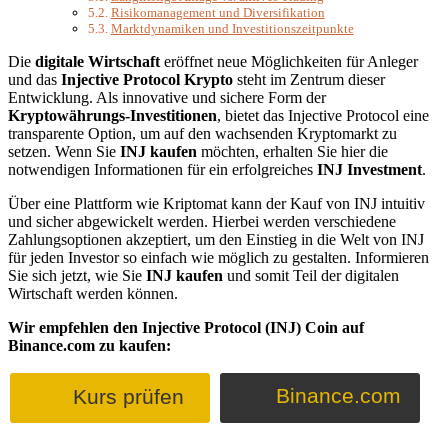
Risikomanagement und Diversifikation
Marktdynamiken und Investitionszeitpunkte
Die
digitale Wirtschaft
eröffnet neue Möglichkeiten für Anleger
und das
Injective Protocol Krypto
steht im Zentrum dieser
Entwicklung. Als innovative und sichere Form der
Kryptowährungs-Investitionen
, bietet das Injective Protocol eine
transparente Option, um auf den wachsenden Kryptomarkt zu
setzen. Wenn Sie
INJ kaufen
möchten, erhalten Sie hier die
notwendigen Informationen für ein erfolgreiches
INJ Investment
.
Über eine Plattform wie Kriptomat kann der Kauf von INJ intuitiv
und sicher abgewickelt werden. Hierbei werden verschiedene
Zahlungsoptionen akzeptiert, um den Einstieg in die Welt von INJ
für jeden Investor so einfach wie möglich zu gestalten. Informieren
Sie sich jetzt, wie Sie
INJ kaufen
und somit Teil der digitalen
Wirtschaft werden können.
Wir empfehlen den Injective Protocol (INJ) Coin auf
Binance.com zu kaufen:
Binance.com
Kurs prüfen