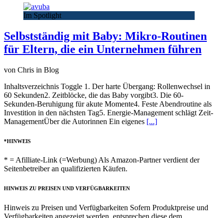
Im Spotlight
Selbstständig mit Baby: Mikro-Routinen
für Eltern, die ein Unternehmen führen
von Chris in Blog
Inhaltsverzeichnis Toggle 1. Der harte Übergang: Rollenwechsel in
60 Sekunden2. Zeitblöcke, die das Baby vorgibt3. Die 60-
Sekunden-Beruhigung für akute Momente4. Feste Abendroutine als
Investition in den nächsten Tag5. Energie-Management schlägt Zeit-
ManagementÜber die Autorinnen Ein eigenes
[...]
*HINWEIS
* = Afilliate-Link (=Werbung) Als Amazon-Partner verdient der
Seitenbetreiber an qualifizierten Käufen.
HINWEIS ZU PREISEN UND VERFÜGBARKEITEN
Hinweis zu Preisen und Verfügbarkeiten Sofern Produktpreise und
Verfügbarkeiten angezeigt werden, entsprechen diese dem