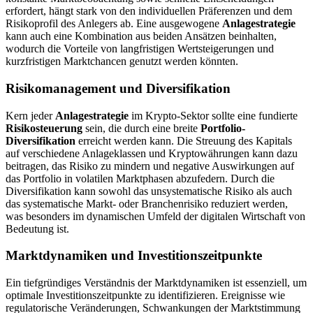
erfordert, hängt stark von den individuellen Präferenzen und dem
Risikoprofil des Anlegers ab. Eine ausgewogene
Anlagestrategie
kann auch eine Kombination aus beiden Ansätzen beinhalten,
wodurch die Vorteile von langfristigen Wertsteigerungen und
kurzfristigen Marktchancen genutzt werden könnten.
Risikomanagement und Diversifikation
Kern jeder
Anlagestrategie
im Krypto-Sektor sollte eine fundierte
Risikosteuerung
sein, die durch eine breite
Portfolio-
Diversifikation
erreicht werden kann. Die Streuung des Kapitals
auf verschiedene Anlageklassen und Kryptowährungen kann dazu
beitragen, das Risiko zu mindern und negative Auswirkungen auf
das Portfolio in volatilen Marktphasen abzufedern. Durch die
Diversifikation kann sowohl das unsystematische Risiko als auch
das systematische Markt- oder Branchenrisiko reduziert werden,
was besonders im dynamischen Umfeld der digitalen Wirtschaft von
Bedeutung ist.
Marktdynamiken und Investitionszeitpunkte
Ein tiefgründiges Verständnis der Marktdynamiken ist essenziell, um
optimale Investitionszeitpunkte zu identifizieren. Ereignisse wie
regulatorische Veränderungen, Schwankungen der Marktstimmung