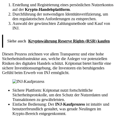
Erstellung und Registrierung eines persönlichen Nutzerkontos
auf der
Krypto-Handelsplattform
.
Durchführung der notwendigen Identitätsverifizierung, um
den regulatorischen Anforderungen zu entsprechen.
Auswahl der gewünschten Zahlungsmethode und Kauf von
INJ.
Siehe auch
Kryptowährung Reserve Rights (RSR) kaufen
Diesen Prozess zeichnen vor allem Transparenz und eine hohe
Sicherheitsinfrastruktur aus, welche die Anleger vor potenziellen
Risiken des digitalen Handels schützt. Kriptomat bietet hierfür eine
sichere Investitionsumgebung, die Investoren ein beruhigendes
Gefühl beim Erwerb von INJ ermöglicht.
Sichere Plattform: Kriptomat nutzt fortschrittliche
Sicherheitsprotokolle, um den Schutz der Nutzerdaten und
Transaktionen zu gewährleisten.
Einfache Bedienung: Der
INJ-Kaufprozess
ist intuitiv und
benutzerfreundlich gestaltet, was gerade Neulingen im
Krypto-Bereich entgegenkommt.