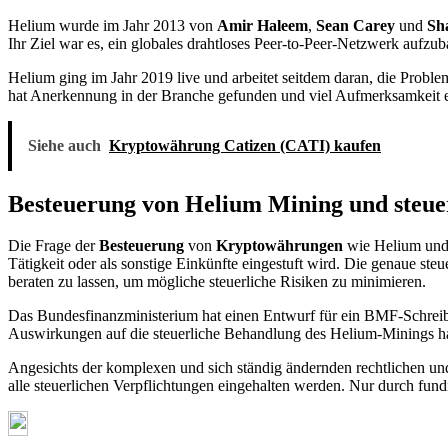
Helium wurde im Jahr 2013 von
Amir Haleem
,
Sean Carey
und
Sh
Ihr Ziel war es, ein globales drahtloses Peer-to-Peer-Netzwerk aufzub
Helium ging im Jahr 2019 live und arbeitet seitdem daran, die Probl
hat Anerkennung in der Branche gefunden und viel Aufmerksamkeit e
Siehe auch
Kryptowährung Catizen (CATI) kaufen
Besteuerung von Helium Mining und steu
Die Frage der
Besteuerung
von
Kryptowährungen
wie Helium und d
Tätigkeit oder als sonstige Einkünfte eingestuft wird. Die genaue st
beraten zu lassen, um mögliche steuerliche Risiken zu minimieren.
Das Bundesfinanzministerium hat einen Entwurf für ein BMF-Schrei
Auswirkungen auf die steuerliche Behandlung des Helium-Minings hab
Angesichts der komplexen und sich ständig ändernden rechtlichen un
alle steuerlichen Verpflichtungen eingehalten werden. Nur durch fu