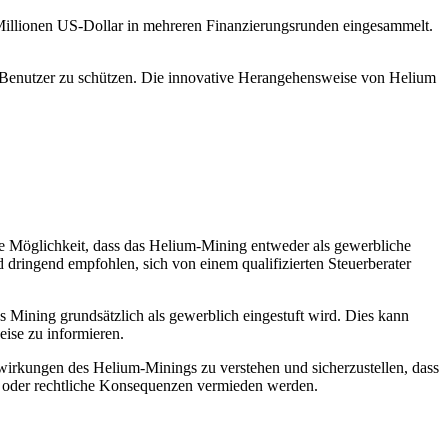
Millionen US-Dollar in mehreren Finanzierungsrunden eingesammelt.
er Benutzer zu schützen. Die innovative Herangehensweise von Helium
ie Möglichkeit, dass das Helium-Mining entweder als gewerbliche
 dringend empfohlen, sich von einem qualifizierten Steuerberater
as Mining grundsätzlich als gewerblich eingestuft wird. Dies kann
ise zu informieren.
wirkungen des Helium-Minings zu verstehen und sicherzustellen, dass
n oder rechtliche Konsequenzen vermieden werden.