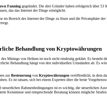
awn Fanning
gegründet. Die drei Gründer haben erfolgreich über 53 
auen, das das Internet der Dinge ermöglicht.
eme im Bereich des Internet der Dinge zu lösen und die Privatsphäre d
rregt.
erliche Behandlung von Kryptowährungen
es Minings von Helium ist noch nicht eindeutig geklärt. Es besteht d
euerliche Behandlung hängt von den individuellen Umständen ab. Es wird
ben zur
Besteuerung
von
Kryptowährungen
veröffentlicht, in dem d
en. Es ist ratsam, sich bei einem Experten über die beste Vorgehenswe
d steuerlichen Rahmenbedingungen ist es wichtig, die steuerlichen Aus
ndierte Kenntnisse und entsprechende Beratung können mögliche Strafe