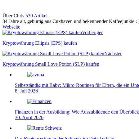
Über Chris
539 Artikel
34 Jahre alt, gebürtig aus Cuxhaven und bekennender Kaffeejunkie :-
Webseite
Vorheriger
Kryptowährung Ellipsis (EPS) kaufen
Nächster
Kryptowährung Small Love Potion (SLP) kaufen
Selbstständig mit Baby: Mikro-Routinen für Eltern, die ein Un
8. Juli 2026
Finanzen in der Ausbildung: Wie Auszubildende den Überblick
30. April 2026
Das Rentensystem in der Schweiz im Detail erklärt