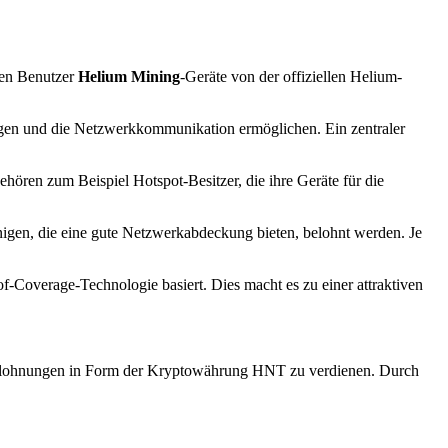
nen Benutzer
Helium Mining
-Geräte von der offiziellen Helium-
gen und die Netzwerkkommunikation ermöglichen. Ein zentraler
ren zum Beispiel Hotspot-Besitzer, die ihre Geräte für die
igen, die eine gute Netzwerkabdeckung bieten, belohnt werden. Je
f-Coverage-Technologie basiert. Dies macht es zu einer attraktiven
 Belohnungen in Form der Kryptowährung HNT zu verdienen. Durch