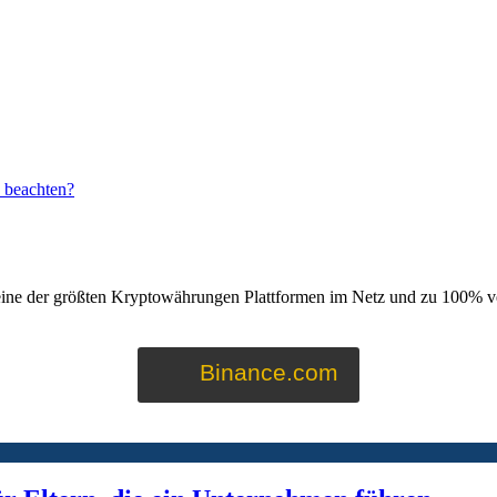
u beachten?
eine der größten Kryptowährungen Plattformen im Netz und zu 100% ve
Binance.com