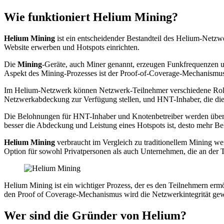
Wie funktioniert Helium Mining?
Helium Mining
ist ein entscheidender Bestandteil des Helium-Netzw
Website erwerben und Hotspots einrichten.
Die
Mining
-Geräte, auch Miner genannt, erzeugen Funkfrequenzen 
Aspekt des Mining-Prozesses ist der Proof-of-Coverage-Mechanismus,
Im Helium-Netzwerk können Netzwerk-Teilnehmer verschiedene Rollen 
Netzwerkabdeckung zur Verfügung stellen, und HNT-Inhaber, die di
Die Belohnungen für HNT-Inhaber und Knotenbetreiber werden über de
besser die Abdeckung und Leistung eines Hotspots ist, desto mehr 
Helium Mining
verbraucht im Vergleich zu traditionellem Mining wen
Option für sowohl Privatpersonen als auch Unternehmen, die an der 
Helium Mining ist ein wichtiger Prozess, der es den Teilnehmern 
den Proof of Coverage-Mechanismus wird die Netzwerkintegrität gewä
Wer sind die Gründer von Helium?