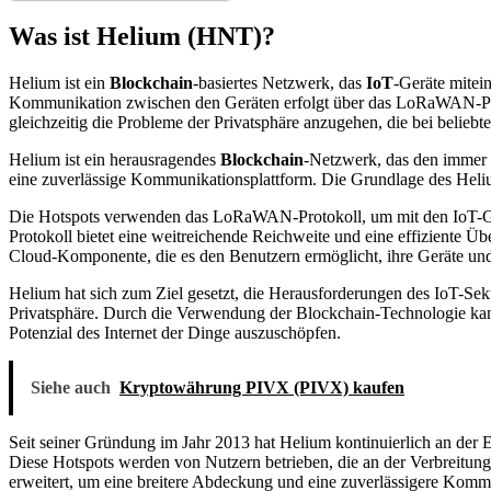
Was ist Helium (HNT)?
Helium ist ein
Blockchain
-basiertes Netzwerk, das
IoT
-Geräte mitei
Kommunikation zwischen den Geräten erfolgt über das LoRaWAN-Protok
gleichzeitig die Probleme der Privatsphäre anzugehen, die bei beli
Helium ist ein herausragendes
Blockchain
-Netzwerk, das den immer w
eine zuverlässige Kommunikationsplattform. Die Grundlage des Heliu
Die Hotspots verwenden das LoRaWAN-Protokoll, um mit den IoT-G
Protokoll bietet eine weitreichende Reichweite und eine effiziente 
Cloud-Komponente, die es den Benutzern ermöglicht, ihre Geräte und 
Helium hat sich zum Ziel gesetzt, die Herausforderungen des IoT-Sekt
Privatsphäre. Durch die Verwendung der Blockchain-Technologie kann
Potenzial des Internet der Dinge auszuschöpfen.
Siehe auch
Kryptowährung PIVX (PIVX) kaufen
Seit seiner Gründung im Jahr 2013 hat Helium kontinuierlich an der E
Diese Hotspots werden von Nutzern betrieben, die an der Verbreitu
erweitert, um eine breitere Abdeckung und eine zuverlässigere Komm