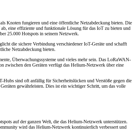
ls Knoten fungieren und eine öffentliche Netzabdeckung bieten. Die
, eine effiziente und funktionale Lösung für das IoT zu bieten und
über 25.000 Hotspots in seinem Netzwerk.
licht die sichere Verbindung verschiedener IoT-Geräte und schafft
tliche Netzabdeckung bieten.
umente, Überwachungssysteme und vieles mehr sein. Das LoRaWAN-
tion zwischen den Geräten verfügt das Helium-Netzwerk über eine
-Hubs sind oft anfällig für Sicherheitslücken und Verstöße gegen die
äten gewährleisten. Dies ist ein wichtiger Schritt, um das volle
otspots auf der ganzen Welt, die das Helium-Netzwerk unterstützen.
ommunity wird das Helium-Netzwerk kontinuierlich verbessert und