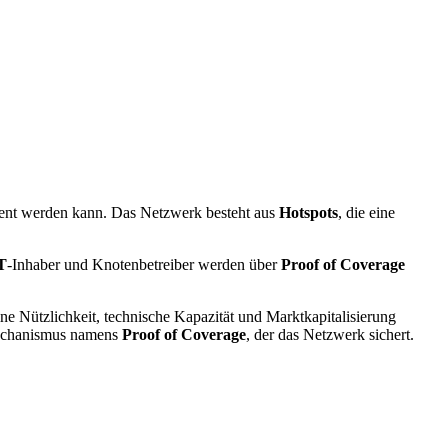
ient werden kann. Das Netzwerk besteht aus
Hotspots
, die eine
T
-Inhaber und Knotenbetreiber werden über
Proof of Coverage
ne Nützlichkeit, technische Kapazität und Marktkapitalisierung
mechanismus namens
Proof of Coverage
, der das Netzwerk sichert.