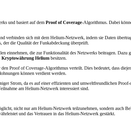
erks und basiert auf dem
Proof of Coverage
-Algorithmus. Dabei kön
und verbinden sich mit dem Helium-Netzwerk, indem sie Daten übertra
 der die Qualität der Funkabdeckung überprüft.
einnehmen, die zur Funktionalität des Netzwerks beitragen. Dazu gehö
e
Kryptowährung Helium
besitzen.
n Proof of Coverage-Algorithmus verteilt. Dies bedeutet, dass diejen
Belohnungen können verdient werden.
iger Strom, da es auf einer effizienten und umweltfreundlichen Proof-o
Teilnahme am Helium-Netzwerk interessiert sind.
ermöglicht, nicht nur am Helium-Netzwerk teilzunehmen, sondern auch
hrleistet und das Vertrauen in das Helium-Netzwerk gestärkt.