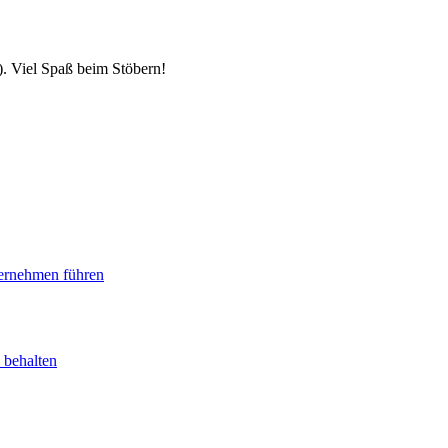
). Viel Spaß beim Stöbern!
ternehmen führen
 behalten