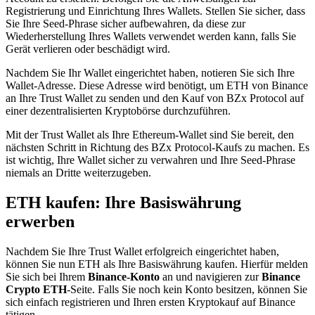
Registrierung und Einrichtung Ihres Wallets. Stellen Sie sicher, dass
Sie Ihre Seed-Phrase sicher aufbewahren, da diese zur
Wiederherstellung Ihres Wallets verwendet werden kann, falls Sie
Gerät verlieren oder beschädigt wird.
Nachdem Sie Ihr Wallet eingerichtet haben, notieren Sie sich Ihre
Wallet-Adresse. Diese Adresse wird benötigt, um ETH von Binance
an Ihre Trust Wallet zu senden und den Kauf von BZx Protocol auf
einer dezentralisierten Kryptobörse durchzuführen.
Mit der Trust Wallet als Ihre Ethereum-Wallet sind Sie bereit, den
nächsten Schritt in Richtung des BZx Protocol-Kaufs zu machen. Es
ist wichtig, Ihre Wallet sicher zu verwahren und Ihre Seed-Phrase
niemals an Dritte weiterzugeben.
ETH kaufen: Ihre Basiswährung
erwerben
Nachdem Sie Ihre Trust Wallet erfolgreich eingerichtet haben,
können Sie nun ETH als Ihre Basiswährung kaufen. Hierfür melden
Sie sich bei Ihrem
Binance-Konto
an und navigieren zur
Binance
Crypto ETH
-Seite. Falls Sie noch kein Konto besitzen, können Sie
sich einfach registrieren und Ihren ersten Kryptokauf auf Binance
tätigen.