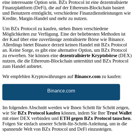
eine interessante Option sein. BZx Protocol ist eine dezentralisierte
Finanzplattform (DeFi), die auf der Ethereum-Blockchain basiert
und Benutzern ermöglicht, verschiedene Finanzdienstleistungen wie
Kredite, Margin-Handel und mehr zu nutzen.
Um BZx Protocol zu kaufen, stehen Ihnen verschiedene
Möglichkeiten zur Verfügung. Eine der beliebtesten Methoden ist
der Kauf über eine zuverlässige zentralisierte Börse wie Binance.
Allerdings bietet Binance derzeit keinen Handel mit BZx Protocol
an. Keine Sorge, es gibt eine alternative Option, um BZx Protocol
zu erwerben. Sie können eine
dezentralisierte Kryptobörse
(DEX)
nutzen, die die Ethereum-Blockchain unterstützt und BZx Protocol
zum Handel anbietet.
Wir empfehlen Kryptowährungen auf
Binance.com
zu kaufen:
Binance.com
Im folgenden Abschnitt werden wir Ihnen Schritt für Schritt zeigen,
wie Sie
BZx Protocol kaufen
können, indem Sie Ihre
Trust Wallet
mit einer DEX verbinden und
ETH gegen BZx Protocol tauschen
.
Folgen Sie einfach unserer Schritt-für-Schritt-Anleitung, um in die
spannende Welt von BZx Protocol und DeFi einzusteigen.