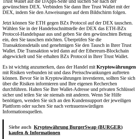
Trust Wallet auf die DApps-Seite und suchen Sie nach der
gewünschten DEX. Verbinden Sie dann Ihre Trust Wallet mit der
DEX, indem Sie den Anweisungen auf dem Bildschirm folgen.
Jetzt können Sie ETH gegen BZx Protocol auf der DEX tauschen.
Wählen Sie in der Handelsschnittstelle der DEX das ETH-BZx
Protocol-Handelspaar aus und geben Sie den gewünschten Betrag
ein, den Sie tauschen möchten. Überprüfen Sie die
Transaktionsdetails und genehmigen Sie den Tausch in Ihrer Trust
Wallet. Die Transaktion wird dann auf der Ethereum-Blockchain
abgewickelt und Sie erhalten BZx Protocol in Ihrer Trust Wallet.
Es ist wichtig anzumerken, dass der Handel mit
Kryptowährungen
mit Risiken verbunden ist und dass Preisschwankungen auftreten
können. Bevor Sie in Kryptowährungen investieren, sollten Sie sich
über die Risiken informieren und Ihre eigenen Recherchen
durchführen. Halten Sie Ihre Wallet-Adresse und privaten Schlüssel
sicher und teilen Sie sie niemals mit anderen. Wenn Sie Hilfe
benötigen, wenden Sie sich an den Kundensupport der jeweiligen
Plattform oder suchen Sie nach vertrauenswürdigen
Informationsquellen.
Siehe auch
Kryptowährung BurgerSwap (BURGER)
kaufen & Informationen