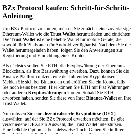
BZx Protocol kaufen: Schritt-für-Schritt-
Anleitung
Um BZx Protocol zu kaufen, müssen Sie zunächst eine zuverlässige
Ethereum-Wallet wie die
Trust Wallet
herunterladen und einrichten.
Die
Trust Wallet
ist eine beliebte Wallet für mobile Geräte, die
sowohl für iOS als auch für Android verfügbar ist. Nachdem Sie die
Wallet heruntergeladen haben, folgen Sie den Anweisungen zur
Registrierung und Einrichtung eines Kontos.
Als nächstes sollten Sie ETH, die Kryptowährung der Ethereum-
Blockchain, als Ihre Basiswährung erwerben. Dazu können Sie die
Binance-Plattform nutzen, eine der führenden Kryptobörsen.
Melden Sie sich bei Binance an und eröffnen Sie ein Konto, falls
Sie noch keins besitzen. Hier können Sie ETH mit Fiat-Währungen
oder anderen
Kryptowährungen
kaufen. Sobald Sie ETH
erworben haben, senden Sie diese von Ihrer
Binance-Wallet
an Ihre
Trust Wallet.
Nun müssen Sie eine
dezentralisierte Kryptobörse
(DEX)
auswählen, auf der Sie BZx Protocol erwerben möchten. Es gibt
verschiedene DEXs zur Auswahl, die Trust Wallet unterstützen.
Eine beliebte Option ist beispielsweise 1inch. Gehen Sie in Ihrer