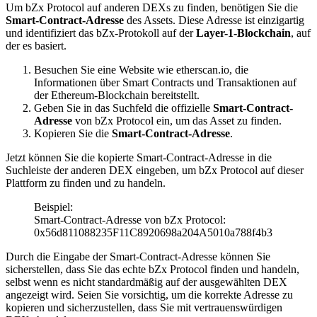
Um bZx Protocol auf anderen DEXs zu finden, benötigen Sie die
Smart-Contract-Adresse
des Assets. Diese Adresse ist einzigartig
und identifiziert das bZx-Protokoll auf der
Layer-1-Blockchain
, auf
der es basiert.
Besuchen Sie eine Website wie etherscan.io, die
Informationen über Smart Contracts und Transaktionen auf
der Ethereum-Blockchain bereitstellt.
Geben Sie in das Suchfeld die offizielle
Smart-Contract-
Adresse
von bZx Protocol ein, um das Asset zu finden.
Kopieren Sie die
Smart-Contract-Adresse
.
Jetzt können Sie die kopierte Smart-Contract-Adresse in die
Suchleiste der anderen DEX eingeben, um bZx Protocol auf dieser
Plattform zu finden und zu handeln.
Beispiel:
Smart-Contract-Adresse von bZx Protocol:
0x56d811088235F11C8920698a204A5010a788f4b3
Durch die Eingabe der Smart-Contract-Adresse können Sie
sicherstellen, dass Sie das echte bZx Protocol finden und handeln,
selbst wenn es nicht standardmäßig auf der ausgewählten DEX
angezeigt wird. Seien Sie vorsichtig, um die korrekte Adresse zu
kopieren und sicherzustellen, dass Sie mit vertrauenswürdigen