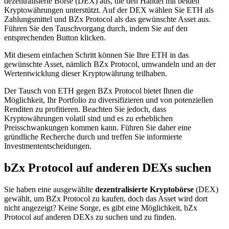
dezentralisierte Börse (DEX) aus, die den Handel mit beiden
Kryptowährungen unterstützt. Auf der DEX wählen Sie ETH als
Zahlungsmittel und BZx Protocol als das gewünschte Asset aus.
Führen Sie den Tauschvorgang durch, indem Sie auf den
entsprechenden Button klicken.
Mit diesem einfachen Schritt können Sie Ihre ETH in das
gewünschte Asset, nämlich BZx Protocol, umwandeln und an der
Wertentwicklung dieser Kryptowährung teilhaben.
Der Tausch von ETH gegen BZx Protocol bietet Ihnen die
Möglichkeit, Ihr Portfolio zu diversifizieren und von potenziellen
Renditen zu profitieren. Beachten Sie jedoch, dass
Kryptowährungen volatil sind und es zu erheblichen
Preisschwankungen kommen kann. Führen Sie daher eine
gründliche Recherche durch und treffen Sie informierte
Investmententscheidungen.
bZx Protocol auf anderen DEXs suchen
Sie haben eine ausgewählte
dezentralisierte Kryptobörse
(DEX)
gewählt, um BZx Protocol zu kaufen, doch das Asset wird dort
nicht angezeigt? Keine Sorge, es gibt eine Möglichkeit, bZx
Protocol auf anderen DEXs zu suchen und zu finden.