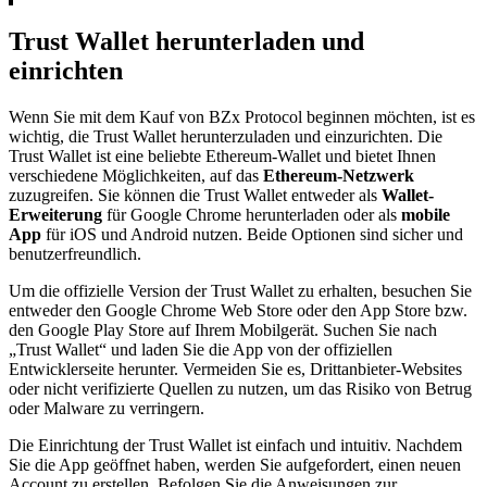
Trust Wallet herunterladen und
einrichten
Wenn Sie mit dem Kauf von BZx Protocol beginnen möchten, ist es
wichtig, die Trust Wallet herunterzuladen und einzurichten. Die
Trust Wallet ist eine beliebte Ethereum-Wallet und bietet Ihnen
verschiedene Möglichkeiten, auf das
Ethereum-Netzwerk
zuzugreifen. Sie können die Trust Wallet entweder als
Wallet-
Erweiterung
für Google Chrome herunterladen oder als
mobile
App
für iOS und Android nutzen. Beide Optionen sind sicher und
benutzerfreundlich.
Um die offizielle Version der Trust Wallet zu erhalten, besuchen Sie
entweder den Google Chrome Web Store oder den App Store bzw.
den Google Play Store auf Ihrem Mobilgerät. Suchen Sie nach
„Trust Wallet“ und laden Sie die App von der offiziellen
Entwicklerseite herunter. Vermeiden Sie es, Drittanbieter-Websites
oder nicht verifizierte Quellen zu nutzen, um das Risiko von Betrug
oder Malware zu verringern.
Die Einrichtung der Trust Wallet ist einfach und intuitiv. Nachdem
Sie die App geöffnet haben, werden Sie aufgefordert, einen neuen
Account zu erstellen. Befolgen Sie die Anweisungen zur