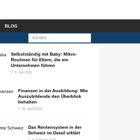
BLOG
Selbstständig mit Baby: Mikro-
Routinen für Eltern, die ein
Unternehmen führen
8. Juli 2026
Finanzen in der Ausbildung: Wie
Auszubildende den Überblick
behalten
30. April 2026
Das Rentensystem in der
Schweiz im Detail erklärt
9. Februar 2026