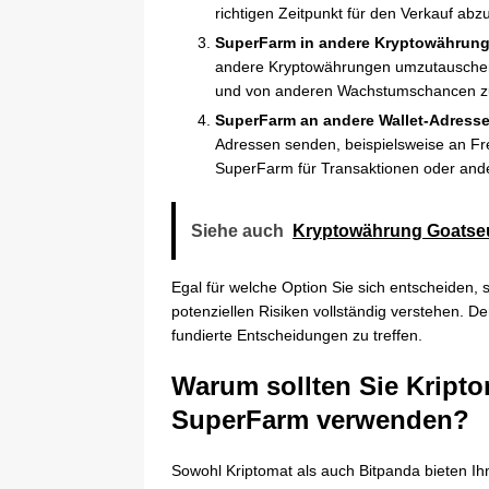
richtigen Zeitpunkt für den Verkauf ab
SuperFarm in andere Kryptowährun
andere Kryptowährungen umzutauschen. D
und von anderen Wachstumschancen zu 
SuperFarm an andere Wallet-Adress
Adressen senden, beispielsweise an Fr
SuperFarm für Transaktionen oder an
Siehe auch
Kryptowährung Goatse
Egal für welche Option Sie sich entscheiden, s
potenziellen Risiken vollständig verstehen. De
fundierte Entscheidungen zu treffen.
Warum sollten Sie Kript
SuperFarm verwenden?
Sowohl Kriptomat als auch Bitpanda bieten Ih