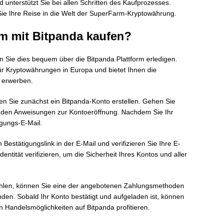
d unterstützt Sie bei allen Schritten des Kaufprozesses.
 Sie Ihre Reise in die Welt der SuperFarm-Kryptowährung.
m mit Bitpanda kaufen?
Sie dies bequem über die Bitpanda Plattform erledigen.
für Kryptowährungen in Europa und bietet Ihnen die
u erwerben.
 Sie zunächst ein Bitpanda-Konto erstellen. Gehen Sie
e den Anweisungen zur Kontoeröffnung. Nachdem Sie Ihr
igungs-E-Mail.
 Bestätigungslink in der E-Mail und verifizieren Sie Ihre E-
ntität verifizieren, um die Sicherheit Ihres Kontos und aller
ahlen, können Sie eine der angebotenen Zahlungsmethoden
en. Sobald Ihr Konto bestätigt und aufgeladen ist, können
n Handelsmöglichkeiten auf Bitpanda profitieren.