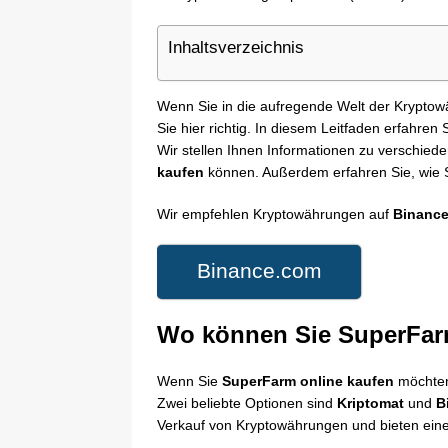
Inhaltsverzeichnis
Wenn Sie in die aufregende Welt der Krypto
Sie hier richtig. In diesem Leitfaden erfahre
Wir stellen Ihnen Informationen zu verschied
kaufen
können. Außerdem erfahren Sie, wie Si
Wir empfehlen Kryptowährungen auf
Binanc
Binance.com
Wo können Sie SuperFar
Wenn Sie
SuperFarm online kaufen
möchten
Zwei beliebte Optionen sind
Kriptomat
und
B
Verkauf von Kryptowährungen und bieten ein