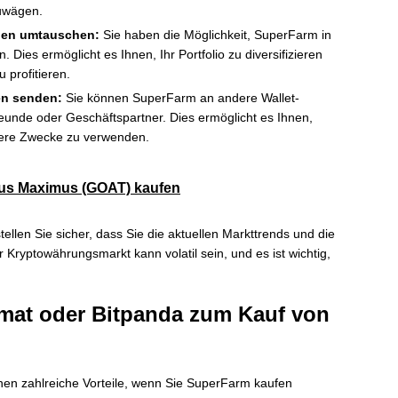
zuwägen.
gen umtauschen:
Sie haben die Möglichkeit, SuperFarm in
ies ermöglicht es Ihnen, Ihr Portfolio zu diversifizieren
profitieren.
en senden:
Sie können SuperFarm an andere Wallet-
eunde oder Geschäftspartner. Dies ermöglicht es Ihnen,
dere Zwecke zu verwenden.
us Maximus (GOAT) kaufen
tellen Sie sicher, dass Sie die aktuellen Markttrends und die
r Kryptowährungsmarkt kann volatil sein, und es ist wichtig,
omat oder Bitpanda zum Kauf von
nen zahlreiche Vorteile, wenn Sie SuperFarm kaufen