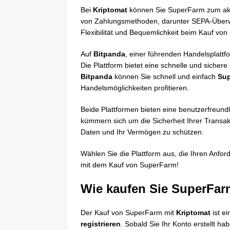
Bei
Kriptomat
können Sie SuperFarm zum aktue
von Zahlungsmethoden, darunter SEPA-Überweis
Flexibilität und Bequemlichkeit beim Kauf vo
Auf
Bitpanda
, einer führenden Handelsplatt
Die Plattform bietet eine schnelle und sichere
Bitpanda
können Sie schnell und einfach
Sup
Handelsmöglichkeiten profitieren.
Beide Plattformen bieten eine benutzerfreund
kümmern sich um die Sicherheit Ihrer Trans
Daten und Ihr Vermögen zu schützen.
Wählen Sie die Plattform aus, die Ihren Anfo
mit dem Kauf von SuperFarm!
Wie kaufen Sie SuperFar
Der Kauf von SuperFarm mit
Kriptomat
ist e
registrieren
. Sobald Sie Ihr Konto erstellt ha