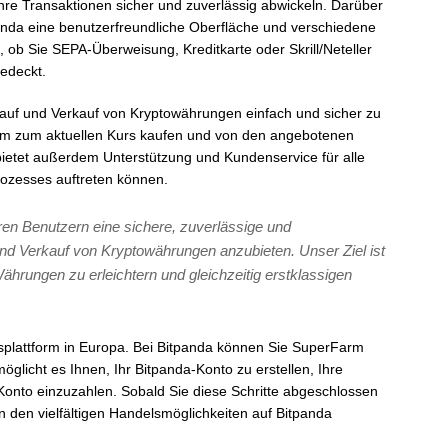
hre Transaktionen sicher und zuverlässig abwickeln. Darüber
anda eine benutzerfreundliche Oberfläche und verschiedene
 ob Sie SEPA-Überweisung, Kreditkarte oder Skrill/Neteller
edeckt.
Kauf und Verkauf von Kryptowährungen einfach und sicher zu
arm zum aktuellen Kurs kaufen und von den angebotenen
bietet außerdem Unterstützung und Kundenservice für alle
ozesses auftreten können.
eren Benutzern eine sichere, zuverlässige und
nd Verkauf von Kryptowährungen anzubieten. Unser Ziel ist
 Währungen zu erleichtern und gleichzeitig erstklassigen
splattform in Europa. Bei Bitpanda können Sie SuperFarm
öglicht es Ihnen, Ihr Bitpanda-Konto zu erstellen, Ihre
r Konto einzuzahlen. Sobald Sie diese Schritte abgeschlossen
den vielfältigen Handelsmöglichkeiten auf Bitpanda