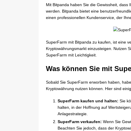
Mit Bitpanda haben Sie die Gewissheit, dass 
werden. Bitpanda bietet eine benutzerfreund
einen professionellen Kundenservice, der Ihne
SuperFarm mit Bitpanda zu kaufen, ist eine v
Kryptowährungsmarkt einzusteigen. Nutzen Sie
SuperFarm mit Leichtigkeit.
Was können Sie mit Sup
Sobald Sie SuperFarm erworben haben, haben 
Kryptowährung nutzen können. Hier sind eini
SuperFarm kaufen und halten:
Sie kö
halten, in der Hoffnung auf Wertsteiger
Anlagestrategie.
SuperFarm verkaufen:
Wenn Sie Gewin
Beachten Sie jedoch, dass der Kryptowäh