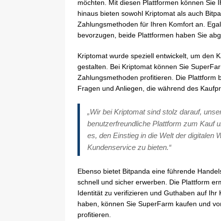
möchten. Mit diesen Plattformen können Sie I
hinaus bieten sowohl Kriptomat als auch Bitp
Zahlungsmethoden für Ihren Komfort an. Egal,
bevorzugen, beide Plattformen haben Sie abg
Kriptomat wurde speziell entwickelt, um den 
gestalten. Bei Kriptomat können Sie SuperF
Zahlungsmethoden profitieren. Die Plattform 
Fragen und Anliegen, die während des Kaufpr
„Wir bei Kriptomat sind stolz darauf, uns
benutzerfreundliche Plattform zum Kauf u
es, den Einstieg in die Welt der digitalen
Kundenservice zu bieten.“
Ebenso bietet Bitpanda eine führende Handel
schnell und sicher erwerben. Die Plattform erm
Identität zu verifizieren und Guthaben auf Ih
haben, können Sie SuperFarm kaufen und von 
profitieren.