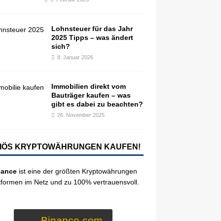
Lohnsteuer für das Jahr
2025 Tipps – was ändert
sich?
8. Januar 2026
Immobilien direkt vom
Bauträger kaufen – was
gibt es dabei zu beachten?
26. November 2025
IÖS KRYPTOWÄHRUNGEN KAUFEN!
nance
ist eine der größten Kryptowährungen
tformen im Netz und zu 100% vertrauensvoll.
Binance.com