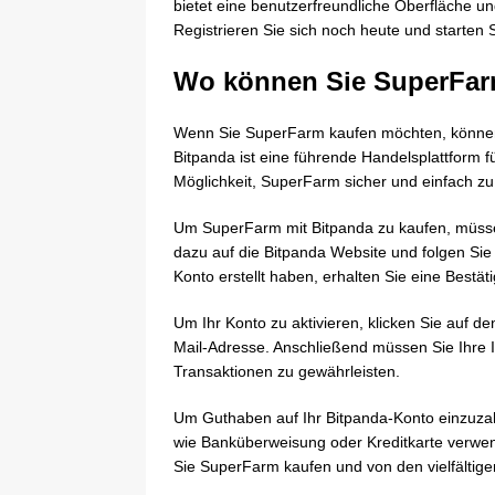
bietet eine benutzerfreundliche Oberfläche un
Registrieren Sie sich noch heute und starten
Wo können Sie SuperFar
Wenn Sie SuperFarm kaufen möchten, können 
Bitpanda ist eine führende Handelsplattform 
Möglichkeit, SuperFarm sicher und einfach z
Um SuperFarm mit Bitpanda zu kaufen, müssen
dazu auf die Bitpanda Website und folgen Si
Konto erstellt haben, erhalten Sie eine Bestät
Um Ihr Konto zu aktivieren, klicken Sie auf den
Mail-Adresse. Anschließend müssen Sie Ihre Ide
Transaktionen zu gewährleisten.
Um Guthaben auf Ihr Bitpanda-Konto einzuz
wie Banküberweisung oder Kreditkarte verwend
Sie SuperFarm kaufen und von den vielfältige