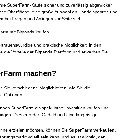
Ihre SuperFarm-Käufe sicher und zuverlässig abgewickelt
liche Oberfläche, eine große Auswahl an Handelspaaren und
n bei Fragen und Anliegen zur Seite steht.
ertrauenswürdige und praktische Möglichkeit, in den
 die Vorteile der Bitpanda Plattform und erwerben Sie
erFarm machen?
Sie verschiedene Möglichkeiten, wie Sie die
ge Optionen:
nnen SuperFarm als spekulative Investition kaufen und
ungen. Dies erfordert Geduld und eine langfristige
ne erzielen möchten, können Sie
SuperFarm verkaufen
.
rungsmarkt volatil sein kann, und es ist wichtig, den