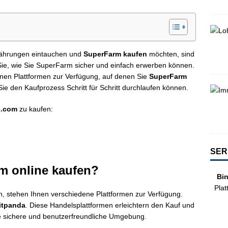
währungen eintauchen und
SuperFarm kaufen
möchten, sind
n Sie, wie Sie SuperFarm sicher und einfach erwerben können.
enen Plattformen zur Verfügung, auf denen Sie
SuperFarm
e den Kaufprozess Schritt für Schritt durchlaufen können.
e.com
zu kaufen:
SER
m online kaufen?
Bi
Plat
, stehen Ihnen verschiedene Plattformen zur Verfügung.
itpanda
. Diese Handelsplattformen erleichtern den Kauf und
e sichere und benutzerfreundliche Umgebung.