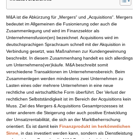
M&A ist die Abkürzung für „Mergers“ und „Acquisitions“. Mergers
bedeutet im Allgemeinen die Fusionierung oder auch die
Zusammenlegung und wird im Finanzsektor als
Unternehmensfusion(en) bezeichnet. Acquisitions wird im
deutschsprachigen Sprachraum schnell mit der Akquisition in
Verbindung gesetzt, was Maßnahmen zur Kundengewinnung
beschreibt. In diesem Zusammenhang handelt es sich allerdings
um Unternehmens(ver)käufe. M&A beschreibt somit
verschiedene Transaktionen im Unternehmensbereich. Beim
Zusammenlegen werden mindestens zwei Unternehmen zu
Lasten eines oder mehrere Unternehmen in eine neue
rechtliche und wirtschaftliche Form überführt. Der Verlust der
rechtlichen Selbstständigkeit ist im Bereich der Acquisitions kein
Muss. Ziel des Mergers & Acquisitions Gesamtprozesses ist
unter anderem die Steigerung oder auch positive Entwicklung
der Umsatzrentabilität, die sich an der Marktbeherrschung
orientiert. Es ist damit kein
Finanzprodukt im herkömmlichen
Sinne
, in das investiert werden kann, sondern als Dienstleistung