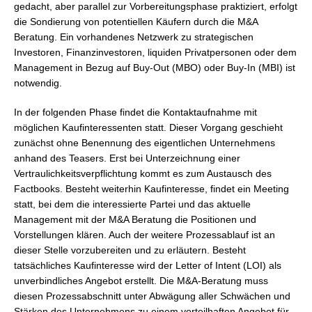
gedacht, aber parallel zur Vorbereitungsphase praktiziert, erfolgt
die Sondierung von potentiellen Käufern durch die M&A
Beratung. Ein vorhandenes Netzwerk zu strategischen
Investoren, Finanzinvestoren, liquiden Privatpersonen oder dem
Management in Bezug auf Buy-Out (MBO) oder Buy-In (MBI) ist
notwendig.
In der folgenden Phase findet die Kontaktaufnahme mit
möglichen Kaufinteressenten statt. Dieser Vorgang geschieht
zunächst ohne Benennung des eigentlichen Unternehmens
anhand des Teasers. Erst bei Unterzeichnung einer
Vertraulichkeitsverpflichtung kommt es zum Austausch des
Factbooks. Besteht weiterhin Kaufinteresse, findet ein Meeting
statt, bei dem die interessierte Partei und das aktuelle
Management mit der M&A Beratung die Positionen und
Vorstellungen klären. Auch der weitere Prozessablauf ist an
dieser Stelle vorzubereiten und zu erläutern. Besteht
tatsächliches Kaufinteresse wird der Letter of Intent (LOI) als
unverbindliches Angebot erstellt. Die M&A-Beratung muss
diesen Prozessabschnitt unter Abwägung aller Schwächen und
Stärken des Unternehmens zu einem vorteilhaften Angebot für