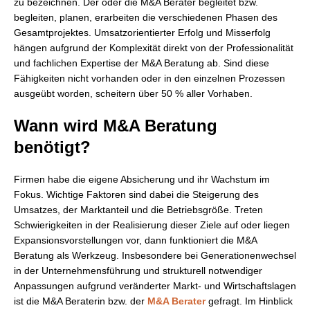
zu bezeichnen. Der oder die M&A Berater begleitet bzw.
begleiten, planen, erarbeiten die verschiedenen Phasen des
Gesamtprojektes. Umsatzorientierter Erfolg und Misserfolg
hängen aufgrund der Komplexität direkt von der Professionalität
und fachlichen Expertise der M&A Beratung ab. Sind diese
Fähigkeiten nicht vorhanden oder in den einzelnen Prozessen
ausgeübt worden, scheitern über 50 % aller Vorhaben.
Wann wird M&A Beratung
benötigt?
Firmen habe die eigene Absicherung und ihr Wachstum im
Fokus. Wichtige Faktoren sind dabei die Steigerung des
Umsatzes, der Marktanteil und die Betriebsgröße. Treten
Schwierigkeiten in der Realisierung dieser Ziele auf oder liegen
Expansionsvorstellungen vor, dann funktioniert die M&A
Beratung als Werkzeug. Insbesondere bei Generationenwechsel
in der Unternehmensführung und strukturell notwendiger
Anpassungen aufgrund veränderter Markt- und Wirtschaftslagen
ist die M&A Beraterin bzw. der
M&A Berater
gefragt. Im Hinblick