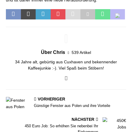
und ist daher immer eine neue Herausforderung.
Über Chris
539 Artikel
34 Jahre alt, gebürtig aus Cuxhaven und bekennender
Kaffeejunkie :-). Viel Spaß beim Stöbern!
VORHERIGER
Günstige Fenster aus Polen und ihre Vorteile
NÄCHSTER
450 Euro Job: So erhöhen Sie nebenbei Ihr
Einkommen