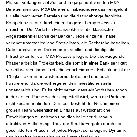
Phasen verlangen viel Zeit und Engagement von den M&A
Beraterinnen und M&A Beratern. Insbesondere das Feingefühl
für alle involvierten Parteien und die dazugehörige fachliche
Kompetenz ist nur durch einen längeren Lernprozess zu
erreichen. Der Vorteil im Finanzsektor ist die klassische
Angestelltenhierarchie der Banken. Jede einzelne Phase
verlangt unterschiedliche Spezialisten, die Recherche betreiben,
Daten analysieren, Dokumente erstellen und die digitale
Infrastruktur für den M&A Prozess pflegen. Die überwiegende
Phasenarbeit ist Projektarbeit, die somit in einer Bank sehr gut
verteilt werden kann. Trotz dieser scheinbaren Entlastung ist die
Tätigkeit extrem herausfordernd, belastend und auch
frustrierend, da die vorhergehenden Investitionen sehr
umfangreich sind. Es ist nicht selten, dass ein Vorhaben schon
in der ersten Phase wieder eingestellt wird, wenn die Parteien
nicht zusammenfinden. Dennoch besteht der Reiz in einem
großen Team wesentlichen Einfluss auf wirtschaftliche
Entwicklungen zu nehmen und dies bei einer durchaus
attraktiven Entlohnung. Trotz der Strukturvorgabe durch die
geschilderten Phasen hat jedes Projekt seine eigene Dynamik