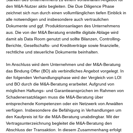
den M&A-Nutzer aktiv begleiten. Die Due Diligence Phase
zeichnet sich nun durch einen vollumfänglichen tiefen Einblick in
alle notwendigen und insbesondere auch vertraulichen
Dokumente und ggf. Produktionsanlagen des Unternehmens
aus. Die von der M&A Beratung erstellte digitale Ablage wird
damit als Data Room genutzt und sollte Bilanzen, Controlling-
Berichte, Gesellschafts- und Kreditverträge sowie finanzielle,
rechtliche und steuerliche Dokumente beinhalten.
Im Anschluss wird dem Unternehmen und der M&A-Beratung
das Bindung Offer (BO) als verbindliches Angebot vorgelegt. In
der folgenden Verhandlungsphase wird der Vergleich von LOI
und BO durch die M&A-Beratung erarbeitet. Aufgrund von
möglichen Haftungs- und Garantieansprüchen im Rahmen von
Schadenersatzklagen muss die M&A-Beratung über
entsprechende Kompetenzen oder ein Netzwerk von Anwälten
verfügen. Insbesondere die Befähigung in Verhandlungen um
den Kaufpreis ist für die M&A-Beratung unabdingbar. Mit der
Vertragsunterzeichnung begleitet die M&A-Beratung den
Abschluss der Transaktion. In diesem Zusammenhang erfolgt