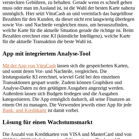
versteckten Gebühren, zu behalten. Gerade wenn es schnell gehen
muss oder man im Ausland ist, ist die Wahl der besten Karte nahezu
unmöglich. Hier setzt VitraCash an und vereinfach das bargeldlose
Bezahlen für den Kunden, da dieser nicht erst langwierig überlegen
sowie Vor- und Nachteile vergleichen muss, um herauszufinden,
welche Karte für die aktuelle Situation gerade die richtige ist. Beim
Bezahlen errechnet eine KI (künstliche Intelligenz), welche Karte
für die aktuelle Transaktion die beste Wahl ist.
App mit integriertem Analyse-Tool
Mit der App von VitraCash
lassen sich die gespeicherten Karten,
und somit deren Vor- und Nachteile, vergleichen. Die
leistungsstarke KI errechnet, wieviel Geld bei den einzelnen
Transaktionen gespart wurde. Zudem können Graphiken und
Analyse-Daten zu den getätigten Ausgaben angezeigt werden.
Außerdem lassen sich Budgets festlegen und die Ausgaben
kategorisieren. Die App ermöglich dadurch, all seine Finanzen an
einem Ort zu managen. Die Verwenden jeweils einer App für jede
Bank- und Kreditkarte
ist damit vorbei.
Lösung für einen Wachstumsmarkt
Die Anzahl von Kreditkarten von VISA und MasterCard sind von