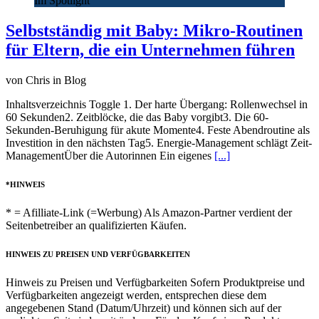
Im Spotlight
Selbstständig mit Baby: Mikro-Routinen
für Eltern, die ein Unternehmen führen
von Chris in Blog
Inhaltsverzeichnis Toggle 1. Der harte Übergang: Rollenwechsel in
60 Sekunden2. Zeitblöcke, die das Baby vorgibt3. Die 60-
Sekunden-Beruhigung für akute Momente4. Feste Abendroutine als
Investition in den nächsten Tag5. Energie-Management schlägt Zeit-
ManagementÜber die Autorinnen Ein eigenes
[...]
*HINWEIS
* = Afilliate-Link (=Werbung) Als Amazon-Partner verdient der
Seitenbetreiber an qualifizierten Käufen.
HINWEIS ZU PREISEN UND VERFÜGBARKEITEN
Hinweis zu Preisen und Verfügbarkeiten Sofern Produktpreise und
Verfügbarkeiten angezeigt werden, entsprechen diese dem
angegebenen Stand (Datum/Uhrzeit) und können sich auf der