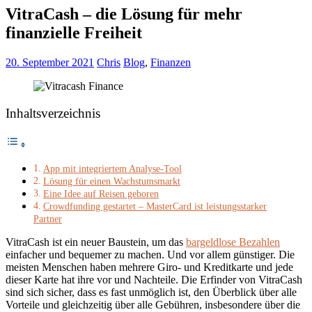
VitraCash – die Lösung für mehr
finanzielle Freiheit
20. September 2021
Chris
Blog
,
Finanzen
Inhaltsverzeichnis
App mit integriertem Analyse-Tool
Lösung für einen Wachstumsmarkt
Eine Idee auf Reisen geboren
Crowdfunding gestartet – MasterCard ist leistungsstarker
Partner
VitraCash ist ein neuer Baustein, um das
bargeldlose Bezahlen
einfacher und bequemer zu machen. Und vor allem günstiger. Die
meisten Menschen haben mehrere Giro- und Kreditkarte und jede
dieser Karte hat ihre vor und Nachteile. Die Erfinder von VitraCash
sind sich sicher, dass es fast unmöglich ist, den Überblick über alle
Vorteile und gleichzeitig über alle Gebühren, insbesondere über die