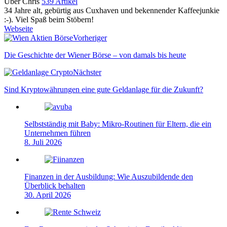
Über Chris
539 Artikel
34 Jahre alt, gebürtig aus Cuxhaven und bekennender Kaffeejunkie
:-). Viel Spaß beim Stöbern!
Webseite
Vorheriger
Die Geschichte der Wiener Börse – von damals bis heute
Nächster
Sind Kryptowährungen eine gute Geldanlage für die Zukunft?
Selbstständig mit Baby: Mikro-Routinen für Eltern, die ein
Unternehmen führen
8. Juli 2026
Finanzen in der Ausbildung: Wie Auszubildende den
Überblick behalten
30. April 2026