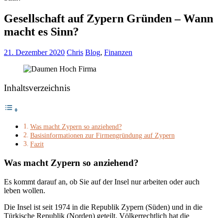
Gesellschaft auf Zypern Gründen – Wann
macht es Sinn?
21. Dezember 2020
Chris
Blog
,
Finanzen
Inhaltsverzeichnis
Was macht Zypern so anziehend?
Basisinformationen zur Firmengründung auf Zypern
Fazit
Was macht Zypern so anziehend?
Es kommt darauf an, ob Sie auf der Insel nur arbeiten oder auch
leben wollen.
Die Insel ist seit 1974 in die Republik Zypern (Süden) und in die
Türkische Republik (Norden) geteilt. Völkerrechtlich hat die