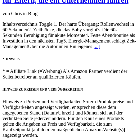
für Eltern, die ein Unternehmen führen
von Chris in Blog
Inhaltsverzeichnis Toggle 1. Der harte Übergang: Rollenwechsel in
60 Sekunden2. Zeitblöcke, die das Baby vorgibt3. Die 60-
Sekunden-Beruhigung für akute Momente4. Feste Abendroutine als
Investition in den nächsten Tag5. Energie-Management schlägt Zeit-
ManagementÜber die Autorinnen Ein eigenes
[...]
*HINWEIS
* = Afilliate-Link (=Werbung) Als Amazon-Partner verdient der
Seitenbetreiber an qualifizierten Käufen.
HINWEIS ZU PREISEN UND VERFÜGBARKEITEN
Hinweis zu Preisen und Verfügbarkeiten Sofern Produktpreise und
Verfügbarkeiten angezeigt werden, entsprechen diese dem
angegebenen Stand (Datum/Uhrzeit) und können sich auf der
verlinkten Seite jederzeit ändern. Für den Kauf eines Produkts
gelten die Angaben zu Preis und Verfügbarkeit, die zum
Kaufzeitpunkt [auf der/den maßgeblichen Amazon-Website(s)]
angezeigt werden.