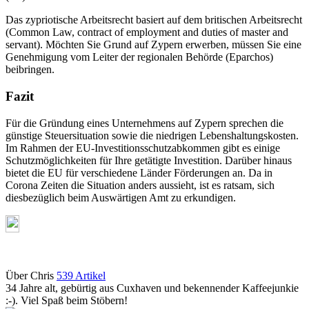
Das zypriotische Arbeitsrecht basiert auf dem britischen Arbeitsrecht
(Common Law, contract of employment and duties of master and
servant). Möchten Sie Grund auf Zypern erwerben, müssen Sie eine
Genehmigung vom Leiter der regionalen Behörde (Eparchos)
beibringen.
Fazit
Für die Gründung eines Unternehmens auf Zypern sprechen die
günstige Steuersituation sowie die niedrigen Lebenshaltungskosten.
Im Rahmen der EU-Investitionsschutzabkommen gibt es einige
Schutzmöglichkeiten für Ihre getätigte Investition. Darüber hinaus
bietet die EU für verschiedene Länder Förderungen an. Da in
Corona Zeiten die Situation anders aussieht, ist es ratsam, sich
diesbezüglich beim Auswärtigen Amt zu erkundigen.
Über Chris
539 Artikel
34 Jahre alt, gebürtig aus Cuxhaven und bekennender Kaffeejunkie
:-). Viel Spaß beim Stöbern!