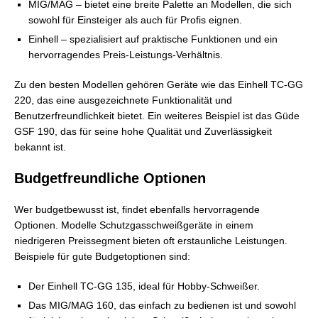
MIG/MAG – bietet eine breite Palette an Modellen, die sich
sowohl für Einsteiger als auch für Profis eignen.
Einhell – spezialisiert auf praktische Funktionen und ein
hervorragendes Preis-Leistungs-Verhältnis.
Zu den besten Modellen gehören Geräte wie das Einhell TC-GG
220, das eine ausgezeichnete Funktionalität und
Benutzerfreundlichkeit bietet. Ein weiteres Beispiel ist das Güde
GSF 190, das für seine hohe Qualität und Zuverlässigkeit
bekannt ist.
Budgetfreundliche Optionen
Wer budgetbewusst ist, findet ebenfalls hervorragende
Optionen. Modelle Schutzgasschweißgeräte in einem
niedrigeren Preissegment bieten oft erstaunliche Leistungen.
Beispiele für gute Budgetoptionen sind:
Der Einhell TC-GG 135, ideal für Hobby-Schweißer.
Das MIG/MAG 160, das einfach zu bedienen ist und sowohl