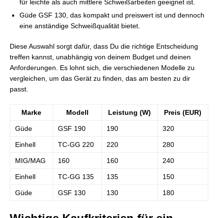
für leichte als auch mittlere Schweißarbeiten geeignet ist.
Güde GSF 130, das kompakt und preiswert ist und dennoch
eine anständige Schweißqualität bietet.
Diese Auswahl sorgt dafür, dass Du die richtige Entscheidung
treffen kannst, unabhängig von deinem Budget und deinen
Anforderungen. Es lohnt sich, die verschiedenen Modelle zu
vergleichen, um das Gerät zu finden, das am besten zu dir
passt.
Marke
Modell
Leistung (W)
Preis (EUR)
Güde
GSF 190
190
320
Einhell
TC-GG 220
220
280
MIG/MAG
160
160
240
Einhell
TC-GG 135
135
150
Güde
GSF 130
130
180