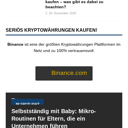
kaufen – was gibt es dabei zu
beachten?
26. November 2025
SERIÖS KRYPTOWÄHRUNGEN KAUFEN!
Binance
ist eine der größten Kryptowährungen Plattformen im
Netz und zu 100% vertrauensvoll.
Binance.com
IM SPOTLIGHT
Selbstständig mit Baby: Mikro-
Routinen für Eltern, die ein
Unternehmen führen