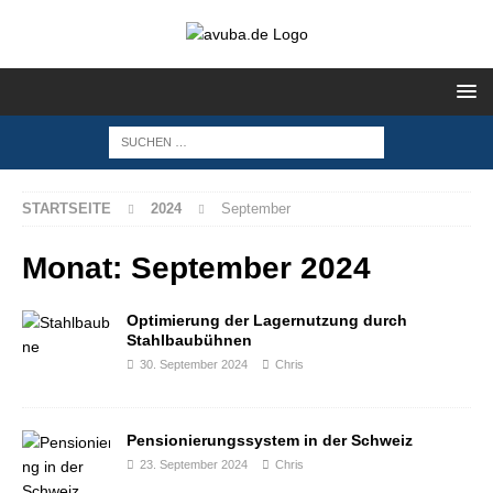
STARTSEITE
2024
September
Monat:
September 2024
Optimierung der Lagernutzung durch
Stahlbaubühnen
30. September 2024
Chris
Pensionierungssystem in der Schweiz
23. September 2024
Chris