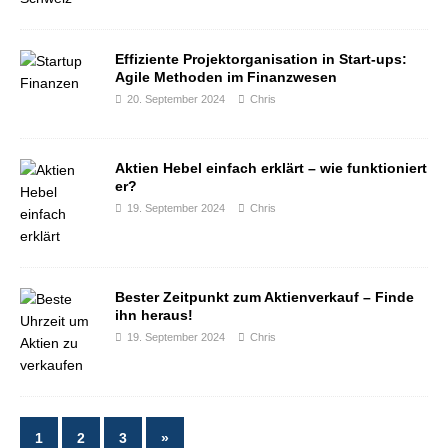
Effiziente Projektorganisation in Start-ups:
Agile Methoden im Finanzwesen
20. September 2024
Chris
Aktien Hebel einfach erklärt – wie funktioniert
er?
19. September 2024
Chris
Bester Zeitpunkt zum Aktienverkauf – Finde
ihn heraus!
19. September 2024
Chris
1
2
3
»