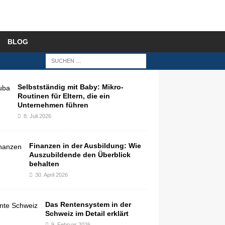
BLOG
Selbstständig mit Baby: Mikro-
Routinen für Eltern, die ein
Unternehmen führen
8. Juli 2026
Finanzen in der Ausbildung: Wie
Auszubildende den Überblick
behalten
30. April 2026
Das Rentensystem in der
Schweiz im Detail erklärt
9. Februar 2026