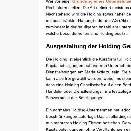
Wer vor einer
Gründung eines Unternehme
Rechtsform stellen. Die Art definiert meistens
Nachstehend wird die Holding etwas näher be
mit beschränkter Haftung) oder der AG (Aktie
zumindest in der häufigeren Anzahl am unter
welche Besonderheiten eine Holding besitzt.
Ausgestaltung der Holding Ges
Die Holding ist eigentlich die Kurzform für H
Kapitalbeteiligungen auf anderen Unternehme
Dienstleistungen am Markt aktiv zu sein. Sie s
kann also frei gewählt werden, wobei meisten
dass eine Holding Gesellschaft auf einen Betr
Handels- oder Dienstleistungsfirma festzule
Schwerpunkt der Beteiligungen.
Ein normales Holding-Unternehmen hat jedoch
Beschränkungen auferlegt. Das ist allerdings
aus mehreren Holding Firmen bestehen. Desweg
Kapitalbeteiligungen, ohne Verpflichtungen e