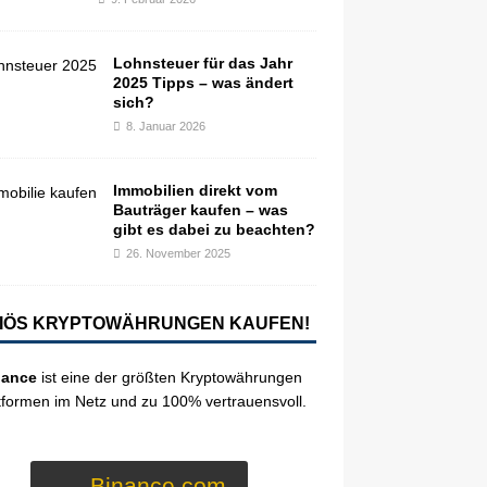
Lohnsteuer für das Jahr
2025 Tipps – was ändert
sich?
8. Januar 2026
Immobilien direkt vom
Bauträger kaufen – was
gibt es dabei zu beachten?
26. November 2025
IÖS KRYPTOWÄHRUNGEN KAUFEN!
nance
ist eine der größten Kryptowährungen
tformen im Netz und zu 100% vertrauensvoll.
Binance.com