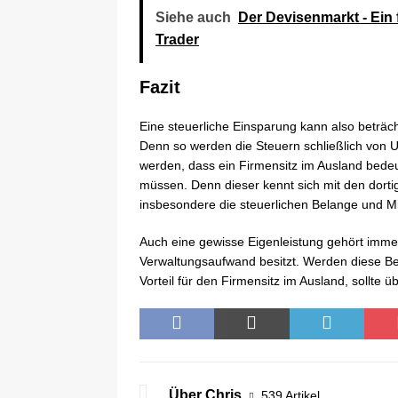
Siehe auch
Der Devisenmarkt - Ein 
Trader
Fazit
Eine steuerliche Einsparung kann also beträc
Denn so werden die Steuern schließlich von 
werden, dass ein Firmensitz im Ausland bedeut
müssen. Denn dieser kennt sich mit den dort
insbesondere die steuerlichen Belange und Mit
Auch eine gewisse Eigenleistung gehört imme
Verwaltungsaufwand besitzt. Werden diese Be
Vorteil für den Firmensitz im Ausland, sollte 
Über Chris
539 Artikel