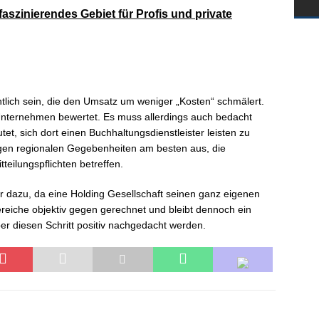
faszinierendes Gebiet für Profis und private
htlich sein, die den Umsatz um weniger „Kosten“ schmälert.
Unternehmen bewertet. Es muss allerdings auch bedacht
et, sich dort einen Buchhaltungsdienstleister leisten zu
igen regionalen Gegebenheiten am besten aus, die
teilungspflichten betreffen.
r dazu, da eine Holding Gesellschaft seinen ganz eigenen
reiche objektiv gegen gerechnet und bleibt dennoch ein
über diesen Schritt positiv nachgedacht werden.