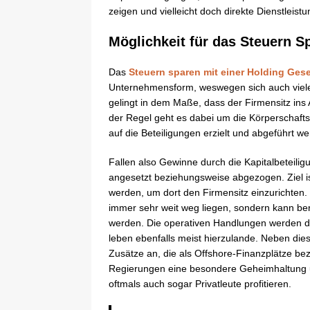
zeigen und vielleicht doch direkte Dienstleist
Möglichkeit für das Steuern S
Das
Steuern sparen mit einer Holding Gese
Unternehmensform, weswegen sich auch viele
gelingt in dem Maße, dass der Firmensitz ins 
der Regel geht es dabei um die Körperschaf
auf die Beteiligungen erzielt und abgeführt 
Fallen also Gewinne durch die Kapitalbeteili
angesetzt beziehungsweise abgezogen. Ziel i
werden, um dort den Firmensitz einzurichten.
immer sehr weit weg liegen, sondern kann be
werden. Die operativen Handlungen werden de
leben ebenfalls meist hierzulande. Neben dies
Zusätze an, die als Offshore-Finanzplätze be
Regierungen eine besondere Geheimhaltung un
oftmals auch sogar Privatleute profitieren.