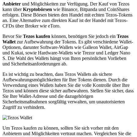
Anbieter
und Möglichkeiten zur Verfügung. Der Kauf von Tezos
kann über
Kryptobörsen
wie Binance, Bitpanda und CoinShares
erfolgen. Diese Börsen bieten den Handel mit echten Tezos-Tokens
an. Eine Alternative zum direkten Kauf ist der Handel mit Tezos-
CFDs über Broker wie eToro.
Bevor Sie
Tezos kaufen
können, benötigen Sie jedoch ein
Tezos
Wallet
zur Aufbewahrung der Tokens. Es gibt verschiedene Wallet-
Optionen, darunter Software-Wallets wie Galleon Wallet, AirGap
und Kukai, sowie Hardware-Wallets wie Trezor und Ledger Nano
S. Die Wahl des Wallets hängt von Ihren persönlichen Vorlieben
und Sicherheitsanforderungen ab.
Es ist wichtig zu beachten, dass Tezos Wallets als sichere
Aufbewahrungsmöglichkeiten für Ihre Tokens dienen. Durch die
Verwendung eines Wallets haben Sie die volle Kontrolle über Ihre
Tezos und können diese sicher aufbewahren. Stellen Sie sicher, dass
Sie Ihre Wallet-Adresse und die dazugehörigen
Sicherheitsmaßnahmen sorgfältig verwalten, um unautorisierten
Zugriff zu verhindern.
Um Tezos kaufen zu können, sollten Sie sich vorher mit den
Anbietern und Möglichkeiten vertraut machen. Vergleichen Sie die