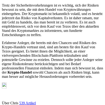
Trotz der Sicherheitsvorkehrungen ist es wichtig, sich der Risiken
bewusst zu sein, die mit dem Handel von Kryptowährungen
einhergehen. Der Kryptomarkt ist bekanntlich volatil, und es besteht
jederzeit das Risiko von Kapitalverlusten. Es ist daher ratsam, nur
mit Geld zu handeln, das man bereit ist zu verlieren. Es ist auch
empfehlenswert, sich vor dem Kauf von Tezos über den aktuellen
Stand des Kryptomarktes zu informieren, um fundierte
Entscheidungen zu treffen.
Erfahrene Anleger, die bereits mit den Chancen und Risiken des
Krypto-Handels vertraut sind, sind am besten für den Kauf von
Tezos geeignet. Es bietet ihnen die Möglichkeit, an einer
vielversprechenden Blockchain-Plattform teilzuhaben und
potenzielle Gewinne zu erzielen. Dennoch sollte jeder Anleger seine
eigene Risikotoleranz berücksichtigen und bei Bedarf
professionellen Finanzrat einholen. Indem man sich bewusst ist, dass
der
Krypto-Handel
sowohl Chancen als auch Risiken birgt, kann
man besser auf mögliche Herausforderungen vorbereitet sein.
Über Chris
539 Artikel