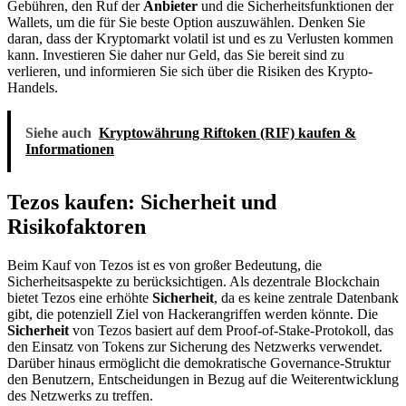
Gebühren, den Ruf der
Anbieter
und die Sicherheitsfunktionen der
Wallets, um die für Sie beste Option auszuwählen. Denken Sie
daran, dass der Kryptomarkt volatil ist und es zu Verlusten kommen
kann. Investieren Sie daher nur Geld, das Sie bereit sind zu
verlieren, und informieren Sie sich über die Risiken des Krypto-
Handels.
Siehe auch
Kryptowährung Riftoken (RIF) kaufen &
Informationen
Tezos kaufen: Sicherheit und
Risikofaktoren
Beim Kauf von Tezos ist es von großer Bedeutung, die
Sicherheitsaspekte zu berücksichtigen. Als dezentrale Blockchain
bietet Tezos eine erhöhte
Sicherheit
, da es keine zentrale Datenbank
gibt, die potenziell Ziel von Hackerangriffen werden könnte. Die
Sicherheit
von Tezos basiert auf dem Proof-of-Stake-Protokoll, das
den Einsatz von Tokens zur Sicherung des Netzwerks verwendet.
Darüber hinaus ermöglicht die demokratische Governance-Struktur
den Benutzern, Entscheidungen in Bezug auf die Weiterentwicklung
des Netzwerks zu treffen.