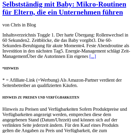
Selbstständig mit Baby: Mikro-Routinen
für Eltern, die ein Unternehmen führen
von Chris in Blog
Inhaltsverzeichnis Toggle 1. Der harte Übergang: Rollenwechsel in
60 Sekunden2. Zeitblöcke, die das Baby vorgibt3. Die 60-
Sekunden-Beruhigung für akute Momente4. Feste Abendroutine als
Investition in den nächsten Tag5. Energie-Management schlägt Zeit-
ManagementÜber die Autorinnen Ein eigenes
[...]
*HINWEIS
* = Afilliate-Link (=Werbung) Als Amazon-Partner verdient der
Seitenbetreiber an qualifizierten Käufen.
HINWEIS ZU PREISEN UND VERFÜGBARKEITEN
Hinweis zu Preisen und Verfügbarkeiten Sofern Produktpreise und
Verfügbarkeiten angezeigt werden, entsprechen diese dem
angegebenen Stand (Datum/Uhrzeit) und können sich auf der
verlinkten Seite jederzeit ändern. Für den Kauf eines Produkts
gelten die Angaben zu Preis und Verfügbarkeit, die zum