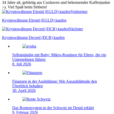
34 Jahre alt, gebürtig aus Cuxhaven und bekennender Kaffeejunkie
:-). Viel Spaß beim Stöbern!
Webseite
Vorheriger
Kryptowährung Elrond (EGLD) kaufen
Nächster
Kryptowährung Decred (DCR) kaufen
Selbstständig mit Baby: Mikro-Routinen für Eltern, die ein
Unternehmen führen
8. Juli 2026
Finanzen in der Ausbildung: Wie Auszubildende den
Überblick behalten
30. April 2026
Das Rentensystem in der Schweiz im Detail erklärt
9. Februar 2026