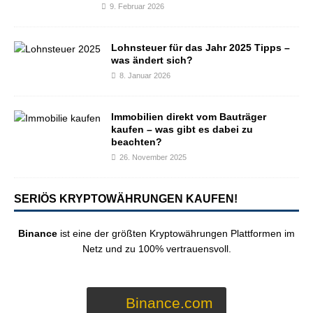
9. Februar 2026
Lohnsteuer für das Jahr 2025 Tipps –
was ändert sich?
8. Januar 2026
Immobilien direkt vom Bauträger
kaufen – was gibt es dabei zu
beachten?
26. November 2025
SERIÖS KRYPTOWÄHRUNGEN KAUFEN!
Binance
ist eine der größten Kryptowährungen Plattformen im
Netz und zu 100% vertrauensvoll.
Binance.com