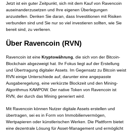
Jetzt ist ein guter Zeitpunkt, sich mit dem Kauf von Ravencoin
auseinanderzusetzen und Ihre eigenen Überlegungen
anzustellen. Denken Sie daran, dass Investitionen mit Risiken
verbunden sind und Sie nur so viel investieren sollten, wie Sie
bereit sind, zu verlieren.
Über Ravencoin (RVN)
Ravencoin ist eine
Kryptowährung
, die sich von der Bitcoin-
Blockchain abgezweigt hat. Ihr Fokus liegt auf der Erstellung
und Übertragung digitaler Assets. Im Gegensatz zu Bitcoin weist
RVN einige Unterschiede auf, darunter eine angepasste
Ausgaberegelung, eine verkürzte Blockzeit und den Mining-
Algorithmus KAWPOW. Der native Token von Ravencoin ist
RVN, der durch das Mining generiert wird.
Mit Ravencoin können Nutzer digitale Assets erstellen und
übertragen, sei es in Form von Immobilienvermögen,
Wertpapieren oder künstlerischen Werken. Die Plattform bietet
eine dezentrale Lösung für Asset-Management und ermöglicht