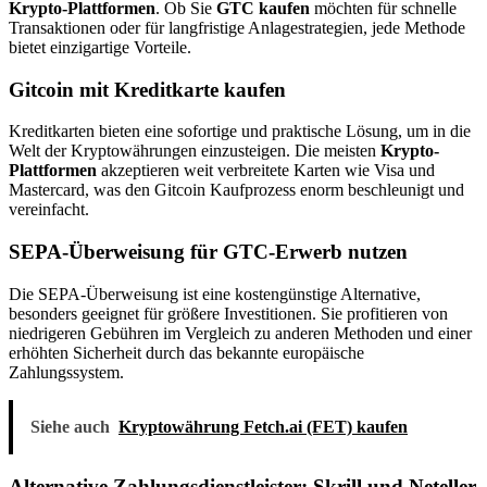
Krypto-Plattformen
. Ob Sie
GTC kaufen
möchten für schnelle
Transaktionen oder für langfristige Anlagestrategien, jede Methode
bietet einzigartige Vorteile.
Gitcoin mit Kreditkarte kaufen
Kreditkarten bieten eine sofortige und praktische Lösung, um in die
Welt der Kryptowährungen einzusteigen. Die meisten
Krypto-
Plattformen
akzeptieren weit verbreitete Karten wie Visa und
Mastercard, was den Gitcoin Kaufprozess enorm beschleunigt und
vereinfacht.
SEPA-Überweisung für GTC-Erwerb nutzen
Die SEPA-Überweisung ist eine kostengünstige Alternative,
besonders geeignet für größere Investitionen. Sie profitieren von
niedrigeren Gebühren im Vergleich zu anderen Methoden und einer
erhöhten Sicherheit durch das bekannte europäische
Zahlungssystem.
Siehe auch
Kryptowährung Fetch.ai (FET) kaufen
Alternative Zahlungsdienstleister: Skrill und Neteller