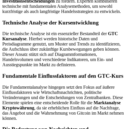
Investitionsentscheidungen
zu fördern. Experten kombinieren
technische mit fundamentalen Analysemethoden, um sowohl
kurzfristige als auch langfristige Handelsstrategien zu entwickeln.
Technische Analyse der Kursentwicklung
Die technische Analyse ist ein essenzieller Bestandteil der
GTC
Kursanalyse
. Hierbei werden historische Daten und
Preisdiagramme genutzt, um Muster und Trends zu identifizieren,
die Aufschluss über zukünftige Kursbewegungen geben können.
Dieser Ansatz stützt sich auf Diagrammformationen,
Handelsvolumen und verschiedene Indikatoren, um Ein- und
Ausstiegspunkte im Markt zu definieren.
Fundamentale Einflussfaktoren auf den GTC-Kurs
Die Fundamentalanalyse hingegen setzt den Fokus auf äußere
Einflussfaktoren wie Wirtschaftsnachrichten, politische
Veränderungen und die Entscheidungen von Zentralbanken. Diese
Elemente spielen eine entscheidende Rolle für die
Marktanalyse
Kryptowährung
, da sie erheblichen Einfluss auf die Nachfrage,
das Angebot und die Wahrnehmung von Gitcoin im Markt nehmen
können.