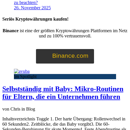
zu beachten?
26. November 2025
Seriös Kryptowährungen kaufen!
Binance
ist eine der größten Kryptowährungen Plattformen im Netz
und zu 100% vertrauensvoll.
Binance.com
Im Spotlight
Selbstständig mit Baby: Mikro-Routinen
für Eltern, die ein Unternehmen führen
von Chris in Blog
Inhaltsverzeichnis Toggle 1. Der harte Übergang: Rollenwechsel in
60 Sekunden2. Zeitblöcke, die das Baby vorgibt3. Die 60-
Sekunden-Beruhigung für akute Momente4. Feste Abendroutine als