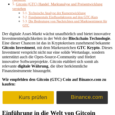
Gitcoin (GTC) Handel: Marktanalyse und Preisentwicklung
verstehen
Technische Analyse der Kursentwicklung
Fundamentale Einflussfaktoren auf den GTC-Kurs
Die Bedeutung von Nachrichten und Marktsentiment für
GTC
Der digitale Asset-Markt wächst unaufhörlich und bietet innovative
Investmentmöglichkeiten in der Welt der
Blockchain-Technologie
.
Eine dieser Chancen ist das in Kryptokreisen zunehmend bekannte
Gitcoin Investment
, mit dem Markenzeichen
GTC Krypto
. Dieses
Investment verspricht nicht nur eine solide Wertanlage, sondern
unterstützt auch die Open-Source-Community und fördert
innovative Softwareprojekte. Gitcoin etabliert sich somit als
relevante
digitale Währung
, die über herkömmliche
Finanzinstrumente hinausgeht.
Wir empfehlen den Gitcoin (GTC) Coin auf Binance.com zu
kaufen:
Binance.com
Kurs prüfen
Einführung in die Welt von Gitcoin