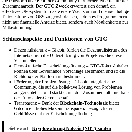
die transformative Kraft der Community und fördert eine Kultur der
Zusammenarbeit. Der
GTC Zweck
erweitert sich darauf, ein
effektives Ökosystem für das weitere Wachstum und die nachhaltige
Entwicklung von OSS zu gewährleisten, indem es Programmierern
nicht nur finanzielle Anreize bietet, sondern auch Möglichkeiten zur
Mitbestimmung.
Schlüsselaspekte und Funktionen von GTC
Dezentralisierung – Gitcoin fördert die Dezentralisierung des
Internets durch die Unterstützung von Projekten, die diese
Vision teilen.
Demokratische Entscheidungsfindung – GTC-Token-Inhaber
können über Governance-Vorschläge abstimmen und so die
Richtung der Plattform mitbestimmen.
Förderung der Problemlösung – Gitcoin integriert eine
Community, die auf die kollektive Lösung von Problemen
ausgerichtet ist, und stärkt damit den Zusammenhalt innerhalb
der Entwickler-Gemeinschaft.
Transparenz – Dank der
Blockchain-Technologie
bietet
Gitcoin ein hohes Maß an Transparenz bezüglich der
Geldflüsse und der Entscheidungsfindung.
Siehe auch
Kryptowährung Notcoin (NOT) kaufen