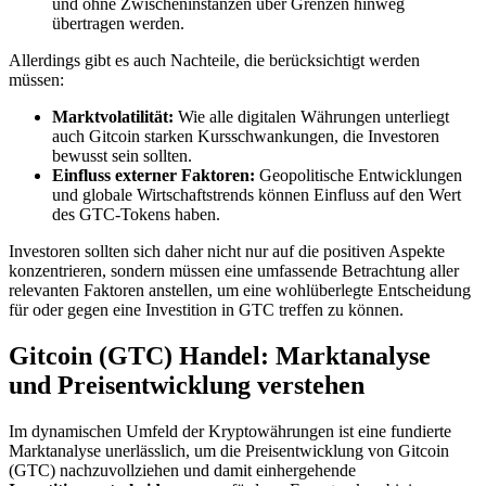
und ohne Zwischeninstanzen über Grenzen hinweg
übertragen werden.
Allerdings gibt es auch Nachteile, die berücksichtigt werden
müssen:
Marktvolatilität:
Wie alle digitalen Währungen unterliegt
auch Gitcoin starken Kursschwankungen, die Investoren
bewusst sein sollten.
Einfluss externer Faktoren:
Geopolitische Entwicklungen
und globale Wirtschaftstrends können Einfluss auf den Wert
des GTC-Tokens haben.
Investoren sollten sich daher nicht nur auf die positiven Aspekte
konzentrieren, sondern müssen eine umfassende Betrachtung aller
relevanten Faktoren anstellen, um eine wohlüberlegte Entscheidung
für oder gegen eine Investition in GTC treffen zu können.
Gitcoin (GTC) Handel: Marktanalyse
und Preisentwicklung verstehen
Im dynamischen Umfeld der Kryptowährungen ist eine fundierte
Marktanalyse unerlässlich, um die Preisentwicklung von Gitcoin
(GTC) nachzuvollziehen und damit einhergehende