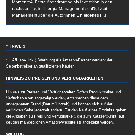
Momente4. Feste Abendroutine als Investition in den
nächsten Tag5. Energie-Management schlägt Zeit-
ManagementÜber die Autorinnen Ein eigenes
[...]
*HINWEIS
* = Afilliate-Link (=Werbung) Als Amazon-Partner verdient der
Seitenbetreiber an qualifizierten Käufen.
HINWEIS ZU PREISEN UND VERFÜGBARKEITEN
Hinweis zu Preisen und Verfügbarkeiten Sofern Produktpreise und
Verfügbarkeiten angezeigt werden, entsprechen diese dem
angegebenen Stand (Datum/Uhrzeit) und können sich auf der
verlinkten Seite jederzeit ändern. Für den Kauf eines Produkts gelten
die Angaben zu Preis und Verfügbarkeit, die zum Kaufzeitpunkt [auf
der/den maßgeblichen Amazon-Website(s)] angezeigt werden.
WICHTIG