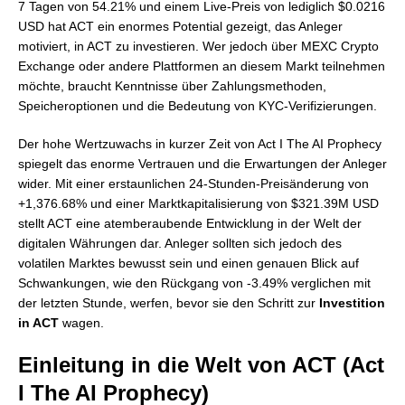
7 Tagen von 54.21% und einem Live-Preis von lediglich $0.0216
USD hat ACT ein enormes Potential gezeigt, das Anleger
motiviert, in ACT zu investieren. Wer jedoch über MEXC Crypto
Exchange oder andere Plattformen an diesem Markt teilnehmen
möchte, braucht Kenntnisse über Zahlungsmethoden,
Speicheroptionen und die Bedeutung von KYC-Verifizierungen.
Der hohe Wertzuwachs in kurzer Zeit von Act I The AI Prophecy
spiegelt das enorme Vertrauen und die Erwartungen der Anleger
wider. Mit einer erstaunlichen 24-Stunden-Preisänderung von
+1,376.68% und einer Marktkapitalisierung von $321.39M USD
stellt ACT eine atemberaubende Entwicklung in der Welt der
digitalen Währungen dar. Anleger sollten sich jedoch des
volatilen Marktes bewusst sein und einen genauen Blick auf
Schwankungen, wie den Rückgang von -3.49% verglichen mit
der letzten Stunde, werfen, bevor sie den Schritt zur
Investition
in ACT
wagen.
Einleitung in die Welt von ACT (Act
I The AI Prophecy)