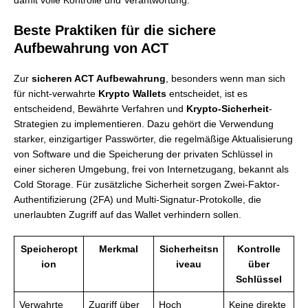
damit volle Kontrolle und Verantwortung.
Beste Praktiken für die sichere
Aufbewahrung von ACT
Zur
sicheren ACT Aufbewahrung
, besonders wenn man sich
für nicht-verwahrte
Krypto Wallets
entscheidet, ist es
entscheidend, Bewährte Verfahren und
Krypto-Sicherheit
-
Strategien zu implementieren. Dazu gehört die Verwendung
starker, einzigartiger Passwörter, die regelmäßige Aktualisierung
von Software und die Speicherung der privaten Schlüssel in
einer sicheren Umgebung, frei von Internetzugang, bekannt als
Cold Storage. Für zusätzliche Sicherheit sorgen Zwei-Faktor-
Authentifizierung (2FA) und Multi-Signatur-Protokolle, die
unerlaubten Zugriff auf das Wallet verhindern sollen.
Speicheropt
Merkmal
Sicherheitsn
Kontrolle
ion
iveau
über
Schlüssel
Verwahrte
Zugriff über
Hoch
Keine direkte