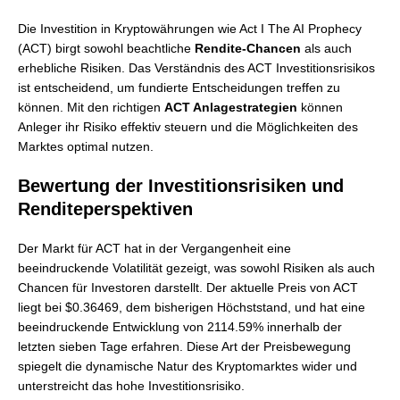
Die Investition in Kryptowährungen wie Act I The AI Prophecy
(ACT) birgt sowohl beachtliche
Rendite-Chancen
als auch
erhebliche Risiken. Das Verständnis des ACT Investitionsrisikos
ist entscheidend, um fundierte Entscheidungen treffen zu
können. Mit den richtigen
ACT Anlagestrategien
können
Anleger ihr Risiko effektiv steuern und die Möglichkeiten des
Marktes optimal nutzen.
Bewertung der Investitionsrisiken und
Renditeperspektiven
Der Markt für ACT hat in der Vergangenheit eine
beeindruckende Volatilität gezeigt, was sowohl Risiken als auch
Chancen für Investoren darstellt. Der aktuelle Preis von ACT
liegt bei $0.36469, dem bisherigen Höchststand, und hat eine
beeindruckende Entwicklung von 2114.59% innerhalb der
letzten sieben Tage erfahren. Diese Art der Preisbewegung
spiegelt die dynamische Natur des Kryptomarktes wider und
unterstreicht das hohe Investitionsrisiko.