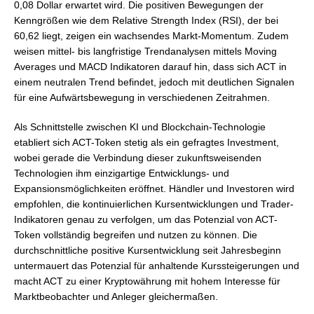
0,08 Dollar erwartet wird. Die positiven Bewegungen der
Kenngrößen wie dem Relative Strength Index (RSI), der bei
60,62 liegt, zeigen ein wachsendes Markt-Momentum. Zudem
weisen mittel- bis langfristige Trendanalysen mittels Moving
Averages und MACD Indikatoren darauf hin, dass sich ACT in
einem neutralen Trend befindet, jedoch mit deutlichen Signalen
für eine Aufwärtsbewegung in verschiedenen Zeitrahmen.
Als Schnittstelle zwischen KI und Blockchain-Technologie
etabliert sich ACT-Token stetig als ein gefragtes Investment,
wobei gerade die Verbindung dieser zukunftsweisenden
Technologien ihm einzigartige Entwicklungs- und
Expansionsmöglichkeiten eröffnet. Händler und Investoren wird
empfohlen, die kontinuierlichen Kursentwicklungen und Trader-
Indikatoren genau zu verfolgen, um das Potenzial von ACT-
Token vollständig begreifen und nutzen zu können. Die
durchschnittliche positive Kursentwicklung seit Jahresbeginn
untermauert das Potenzial für anhaltende Kurssteigerungen und
macht ACT zu einer Kryptowährung mit hohem Interesse für
Marktbeobachter und Anleger gleichermaßen.