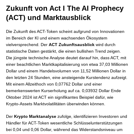
Zukunft von Act I The AI Prophecy
(ACT) und Marktausblick
Die Zukunft des ACT-Token scheint aufgrund von Innovationen
im Bereich der KI und einem wachsenden Ökosystem
vielversprechend. Der
ACT Zukunftsausblick
wird durch
statistische Daten gestärkt, die einen bullishen Trend zeigen.
Die jüngste technische Analyse deutet darauf hin, dass ACT, mit
einer beachtlichen Marktkapitalisierung von etwa 37,03 Millionen
Dollar und einem Handelsvolumen von 11,52 Millionen Dollar in
den letzten 24 Stunden, eine ansteigende Kurstendenz aufzeigt.
Mit einem Allzeithoch von 0,07762 Dollar und einer
bemerkenswerten Kurserholung auf ca. 0,03932 Dollar Ende
Oktober 2024 ist ACT ein signifikantes Beispiel dafür, wie
Krypto-Assets Marktvolatilitäten überwinden können.
Der
Krypto Marktanalyse
zufolge, identifizieren Investoren und
Händler für ACT-Token wesentliche Schlüsselunterstützungen
bei 0,04 und 0,06 Dollar, während das Widerstandsniveau um