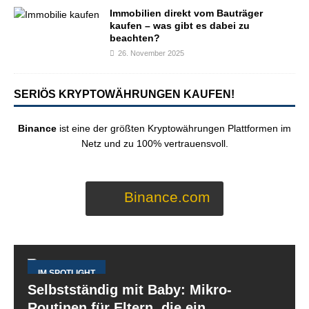
Immobilien direkt vom Bauträger
kaufen – was gibt es dabei zu
beachten?
26. November 2025
SERIÖS KRYPTOWÄHRUNGEN KAUFEN!
Binance
ist eine der größten Kryptowährungen Plattformen im
Netz und zu 100% vertrauensvoll.
Binance.com
IM SPOTLIGHT
Selbstständig mit Baby: Mikro-
Routinen für Eltern, die ein