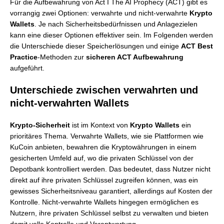
Für die Aufbewahrung von Act I The AI Prophecy (ACT) gibt es
vorrangig zwei Optionen: verwahrte und nicht-verwahrte
Krypto
Wallets
. Je nach Sicherheitsbedürfnissen und Anlagezielen
kann eine dieser Optionen effektiver sein. Im Folgenden werden
die Unterschiede dieser Speicherlösungen und einige
ACT Best
Practice
-Methoden zur
sicheren ACT Aufbewahrung
aufgeführt.
Unterschiede zwischen verwahrten und
nicht-verwahrten Wallets
Krypto-Sicherheit
ist im Kontext von
Krypto Wallets
ein
prioritäres Thema. Verwahrte Wallets, wie sie Plattformen wie
KuCoin anbieten, bewahren die Kryptowährungen in einem
gesicherten Umfeld auf, wo die privaten Schlüssel von der
Depotbank kontrolliert werden. Das bedeutet, dass Nutzer nicht
direkt auf ihre privaten Schlüssel zugreifen können, was ein
gewisses Sicherheitsniveau garantiert, allerdings auf Kosten der
Kontrolle. Nicht-verwahrte Wallets hingegen ermöglichen es
Nutzern, ihre privaten Schlüssel selbst zu verwalten und bieten