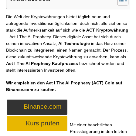
Die Welt der Kryptowährungen bietet täglich neue und
aufregende Investitionsmöglichkeiten, doch nicht alle ziehen so
stark die Aufmerksamkeit auf sich wie die
ACT Kryptowährung
– Act I The AI Prophecy. Dieses digitale Asset hat sich durch
seinen innovativen Ansatz,
AI-Technologie
in das Herz seiner
Blockchain zu integrieren, einen Namen gemacht. Der Prozess,
diese zukunftsweisende Kryptowährung zu erwerben, kann als
Act I The AI Prophecy Kaufprozess
bezeichnet werden und
steht interessierten Investoren offen.
Wir empfehlen den Act I The AI Prophecy (ACT) Coin auf
Binance.com zu kaufen:
Binance.com
Kurs prüfen
Mit einer beachtlichen
Preissteigerung in den letzten