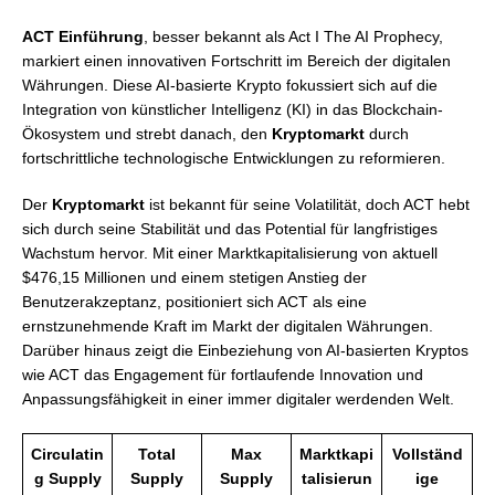
ACT Einführung
, besser bekannt als Act I The AI Prophecy,
markiert einen innovativen Fortschritt im Bereich der digitalen
Währungen. Diese AI-basierte Krypto fokussiert sich auf die
Integration von künstlicher Intelligenz (KI) in das Blockchain-
Ökosystem und strebt danach, den
Kryptomarkt
durch
fortschrittliche technologische Entwicklungen zu reformieren.
Der
Kryptomarkt
ist bekannt für seine Volatilität, doch ACT hebt
sich durch seine Stabilität und das Potential für langfristiges
Wachstum hervor. Mit einer Marktkapitalisierung von aktuell
$476,15 Millionen und einem stetigen Anstieg der
Benutzerakzeptanz, positioniert sich ACT als eine
ernstzunehmende Kraft im Markt der digitalen Währungen.
Darüber hinaus zeigt die Einbeziehung von AI-basierten Kryptos
wie ACT das Engagement für fortlaufende Innovation und
Anpassungsfähigkeit in einer immer digitaler werdenden Welt.
Circulatin
Total
Max
Marktkapi
Vollständ
g Supply
Supply
Supply
talisierun
ige