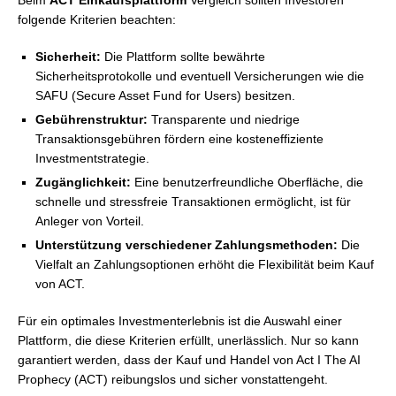
Beim
ACT Einkaufsplattform
Vergleich sollten Investoren
folgende Kriterien beachten:
Sicherheit:
Die Plattform sollte bewährte
Sicherheitsprotokolle und eventuell Versicherungen wie die
SAFU (Secure Asset Fund for Users) besitzen.
Gebührenstruktur:
Transparente und niedrige
Transaktionsgebühren fördern eine kosteneffiziente
Investmentstrategie.
Zugänglichkeit:
Eine benutzerfreundliche Oberfläche, die
schnelle und stressfreie Transaktionen ermöglicht, ist für
Anleger von Vorteil.
Unterstützung verschiedener Zahlungsmethoden:
Die
Vielfalt an Zahlungsoptionen erhöht die Flexibilität beim Kauf
von ACT.
Für ein optimales Investmenterlebnis ist die Auswahl einer
Plattform, die diese Kriterien erfüllt, unerlässlich. Nur so kann
garantiert werden, dass der Kauf und Handel von Act I The AI
Prophecy (ACT) reibungslos und sicher vonstattengeht.