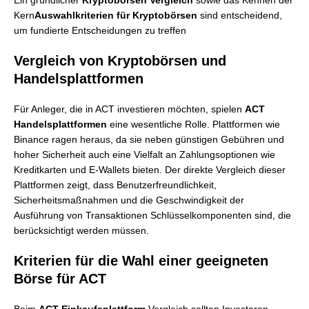
Ein gründlicher
Kryptobörsen Vergleich
sowie das Kennen der
Kern
Auswahlkriterien für Kryptobörsen
sind entscheidend,
um fundierte Entscheidungen zu treffen
Vergleich von Kryptobörsen und
Handelsplattformen
Für Anleger, die in ACT investieren möchten, spielen
ACT
Handelsplattformen
eine wesentliche Rolle. Plattformen wie
Binance ragen heraus, da sie neben günstigen Gebühren und
hoher Sicherheit auch eine Vielfalt an Zahlungsoptionen wie
Kreditkarten und E-Wallets bieten. Der direkte Vergleich dieser
Plattformen zeigt, dass Benutzerfreundlichkeit,
Sicherheitsmaßnahmen und die Geschwindigkeit der
Ausführung von Transaktionen Schlüsselkomponenten sind, die
berücksichtigt werden müssen.
Kriterien für die Wahl einer geeigneten
Börse für ACT