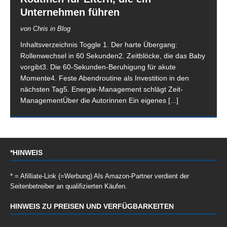
Unternehmen führen
von Chris in Blog
Inhaltsverzeichnis Toggle 1. Der harte Übergang:
Rollenwechsel in 60 Sekunden2. Zeitblöcke, die das Baby
vorgibt3. Die 60-Sekunden-Beruhigung für akute
Momente4. Feste Abendroutine als Investition in den
nächsten Tag5. Energie-Management schlägt Zeit-
ManagementÜber die Autorinnen Ein eigenes
[...]
*HINWEIS
* = Afilliate-Link (=Werbung) Als Amazon-Partner verdient der
Seitenbetreiber an qualifizierten Käufen.
HINWEIS ZU PREISEN UND VERFÜGBARKEITEN