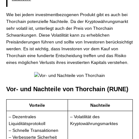
Wie bei jedem investmentbezogenen Produkt gibt es auch bei
Thorchain potenzielle Nachteile. Da der Kryptowährungsmarkt
sehr volatil ist, unterliegt auch der Preis von Thorchain
Schwankungen. Diese Volatilität kann zu erheblichen
Preisänderungen führen und sollte von Investoren berücksichtigt
werden. Es ist wichtig, dass Investoren vor dem Kauf von
Thorchain eine fundierte Entscheidung treffen und das Risiko
eines möglichen Verlusts ihres investierten Kapitals verstehen.
Vor- und Nachteile von Thorchain (RUNE)
Vorteile
Nachteile
– Dezentrales
– Volatilität des
Liquiditätsprotokoll
Kryptowährungsmarktes
– Schnelle Transaktionen
– Verbesserte Sicherheit