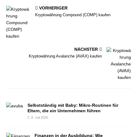
VORHERIGER
Kryptowährung Compound (COMP) kaufen
NÄCHSTER
Kryptowährung Avalanche (AVAX) kaufen
Selbstständig mit Baby: Mikro-Routinen für
Eltern, die ein Unternehmen führen
8. Juli 2026
Finanzen in der Ausbildung: Wie