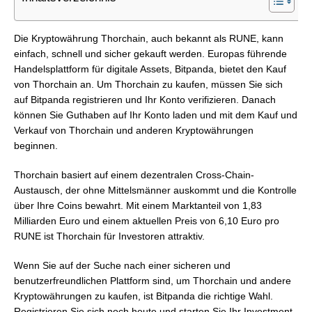
Die Kryptowährung Thorchain, auch bekannt als RUNE, kann
einfach, schnell und sicher gekauft werden. Europas führende
Handelsplattform für digitale Assets, Bitpanda, bietet den Kauf
von Thorchain an. Um Thorchain zu kaufen, müssen Sie sich
auf Bitpanda registrieren und Ihr Konto verifizieren. Danach
können Sie Guthaben auf Ihr Konto laden und mit dem Kauf und
Verkauf von Thorchain und anderen Kryptowährungen
beginnen.
Thorchain basiert auf einem dezentralen Cross-Chain-
Austausch, der ohne Mittelsmänner auskommt und die Kontrolle
über Ihre Coins bewahrt. Mit einem Marktanteil von 1,83
Milliarden Euro und einem aktuellen Preis von 6,10 Euro pro
RUNE ist Thorchain für Investoren attraktiv.
Wenn Sie auf der Suche nach einer sicheren und
benutzerfreundlichen Plattform sind, um Thorchain und andere
Kryptowährungen zu kaufen, ist Bitpanda die richtige Wahl.
Registrieren Sie sich noch heute und starten Sie Ihr Investment