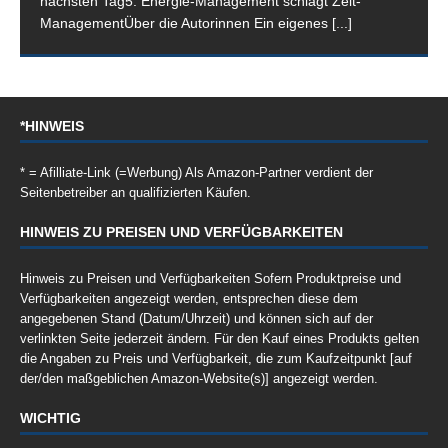
nächsten Tag5. Energie-Management schlägt Zeit-
ManagementÜber die Autorinnen Ein eigenes
[...]
*HINWEIS
* = Afilliate-Link (=Werbung) Als Amazon-Partner verdient der
Seitenbetreiber an qualifizierten Käufen.
HINWEIS ZU PREISEN UND VERFÜGBARKEITEN
Hinweis zu Preisen und Verfügbarkeiten Sofern Produktpreise und
Verfügbarkeiten angezeigt werden, entsprechen diese dem
angegebenen Stand (Datum/Uhrzeit) und können sich auf der
verlinkten Seite jederzeit ändern. Für den Kauf eines Produkts gelten
die Angaben zu Preis und Verfügbarkeit, die zum Kaufzeitpunkt [auf
der/den maßgeblichen Amazon-Website(s)] angezeigt werden.
WICHTIG