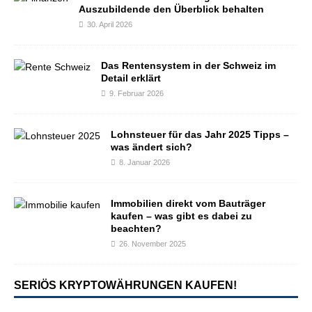
Auszubildende den Überblick behalten
30. April 2026
Das Rentensystem in der Schweiz im
Detail erklärt
9. Februar 2026
Lohnsteuer für das Jahr 2025 Tipps –
was ändert sich?
8. Januar 2026
Immobilien direkt vom Bauträger
kaufen – was gibt es dabei zu
beachten?
26. November 2025
SERIÖS KRYPTOWÄHRUNGEN KAUFEN!