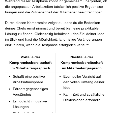
Während dieser Testphase könnt ihr gemeinsam überprüfen, ob
die angepassten Arbeitszeiten tatsächlich positive Ergebnisse
bringen und die Zufriedenheit der Mitarbeiter beeinträchtigen.
Durch diesen Kompromiss zeigst du, dass du die Bedenken
deines Chefs ernst nimmst und bereit bist, eine praktikable
Lösung zu finden. Gleichzeitig behältst du das Ziel deiner Idee
im Blick und hast die Möglichkeit, langfristige Veränderungen
einzuführen, wenn die Testphase erfolgreich verläuft.
Vorteile der
Nachteile der
Kompromissbereitschaft
Kompromissbereitschaft
im Mitarbeitergespräch
im Mitarbeitergespräch
Schafft eine positive
Eventueller Verzicht auf
Arbeitsatmosphäre
den vollen Umfang deiner
Idee
Fördert gegenseitiges
Verständnis
Kann Zeit und zusätzliche
Diskussionen erfordern
Ermöglicht innovative
Lösungen