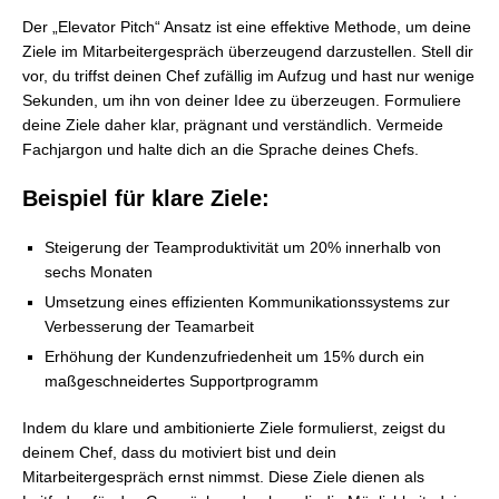
Der „Elevator Pitch“ Ansatz ist eine effektive Methode, um deine
Ziele im Mitarbeitergespräch überzeugend darzustellen. Stell dir
vor, du triffst deinen Chef zufällig im Aufzug und hast nur wenige
Sekunden, um ihn von deiner Idee zu überzeugen. Formuliere
deine Ziele daher klar, prägnant und verständlich. Vermeide
Fachjargon und halte dich an die Sprache deines Chefs.
Beispiel für klare Ziele:
Steigerung der Teamproduktivität um 20% innerhalb von
sechs Monaten
Umsetzung eines effizienten Kommunikationssystems zur
Verbesserung der Teamarbeit
Erhöhung der Kundenzufriedenheit um 15% durch ein
maßgeschneidertes Supportprogramm
Indem du klare und ambitionierte Ziele formulierst, zeigst du
deinem Chef, dass du motiviert bist und dein
Mitarbeitergespräch ernst nimmst. Diese Ziele dienen als