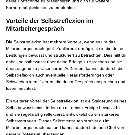
deine Fortschritte zu präsentieren und dich für weitere
Karrieremöglichkeiten zu empfehlen.
Vorteile der Selbstreflexion im
Mitarbeitergespräch
Die Selbstreflexion hat mehrere Vorteile, wenn es um das
Mitarbeitergespräch geht. Zuallererst ermöglicht sie dir, deine
Leistungen bewusst und strukturiert zu betrachten. Dies hilft dir
dabei, selbstbewusst über deine Erfolge zu sprechen und sie
überzeugend zu präsentieren. Außerdem kannst du durch die
Selbstreflexion auch eventuelle Herausforderungen oder
Schwächen identifizieren, die du im Gespräch ansprechen und
lösen möchtest.
Ein weiterer Vorteil der Selbstreflexion ist die Steigerung deines
Selbstbewusstseins. Indem du dir deiner Erfolge bewusst bist
und sie regelmäßig reflektierst, entwickelst du ein stärkeres
Selbstvertrauen. Dieses Selbstvertrauen strahlst du im
Mitarbeitergespräch aus und kannst dadurch deinen Chef von
deinem
Potenzial
überzeugen.