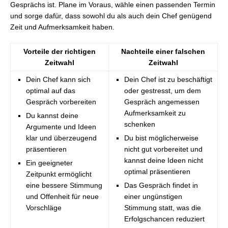
Gesprächs ist. Plane im Voraus, wähle einen passenden Termin
und sorge dafür, dass sowohl du als auch dein Chef genügend
Zeit und Aufmerksamkeit haben.
Vorteile der richtigen
Nachteile einer falschen
Zeitwahl
Zeitwahl
Dein Chef kann sich
Dein Chef ist zu beschäftigt
optimal auf das
oder gestresst, um dem
Gespräch vorbereiten
Gespräch angemessen
Aufmerksamkeit zu
Du kannst deine
schenken
Argumente und Ideen
klar und überzeugend
Du bist möglicherweise
präsentieren
nicht gut vorbereitet und
kannst deine Ideen nicht
Ein geeigneter
optimal präsentieren
Zeitpunkt ermöglicht
eine bessere Stimmung
Das Gespräch findet in
und Offenheit für neue
einer ungünstigen
Vorschläge
Stimmung statt, was die
Erfolgschancen reduziert