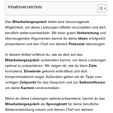
Inhaltsverzeichnis
Das
Mitarbeitergespräch
bietet eine hervorragende
Möglichkeit, um deine Leistungen effektiv vorzustellen und dich
beruflich weiterzuentwickeln. Mit einer guten
Vorbereitung
und
überzeugenden Argumenten kannst du deine
Ideen
erfolgreich
präsentieren und den Chef von deinem
Potenzial
überzeugen.
In diesem Artikel erfährst du, wie du dich auf das
Mitarbeitergespräch
vorbereiten kannst, um deine Leistungen
optimal zu präsentieren. Wir zeigen dir, wie du klare
Ziele
formulierst,
Einwände
gekonnt entkräftest und dich
kompromissbereit zeigst. Außerdem geben wir dir Tipps zum
richtigen
Zeitpunkt
für das Gespräch und zur
Selbstreflexion
,
um deine
Karriere
voranzutreiben.
Wenn du deine Leistungen optimal präsentierst, kannst du das
Mitarbeitergespräch
als
Sprungbrett
für deine berufliche
Weiterentwicklung nutzen und deinen Chef von deinem