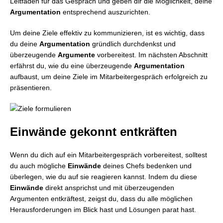
Leitfaden für das Gespräch und geben dir die Möglichkeit, deine
Argumentation
entsprechend auszurichten.
Um deine Ziele effektiv zu kommunizieren, ist es wichtig, dass
du deine
Argumentation
gründlich durchdenkst und
überzeugende
Argumente
vorbereitest. Im nächsten Abschnitt
erfährst du, wie du eine überzeugende
Argumentation
aufbaust, um deine Ziele im Mitarbeitergespräch erfolgreich zu
präsentieren.
Einwände gekonnt entkräften
Wenn du dich auf ein Mitarbeitergespräch vorbereitest, solltest
du auch mögliche
Einwände
deines Chefs bedenken und
überlegen, wie du auf sie reagieren kannst. Indem du diese
Einwände
direkt ansprichst und mit überzeugenden
Argumenten entkräftest, zeigst du, dass du alle möglichen
Herausforderungen im Blick hast und Lösungen parat hast.