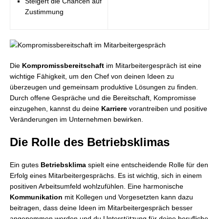
Steigert die Chancen auf
Zustimmung
Die
Kompromissbereitschaft
im Mitarbeitergespräch ist eine
wichtige Fähigkeit, um den Chef von deinen Ideen zu
überzeugen und gemeinsam produktive Lösungen zu finden.
Durch offene Gespräche und die Bereitschaft, Kompromisse
einzugehen, kannst du deine
Karriere
vorantreiben und positive
Veränderungen im Unternehmen bewirken.
Die Rolle des Betriebsklimas
Ein gutes
Betriebsklima
spielt eine entscheidende Rolle für den
Erfolg eines Mitarbeitergesprächs. Es ist wichtig, sich in einem
positiven Arbeitsumfeld wohlzufühlen. Eine harmonische
Kommunikation
mit Kollegen und Vorgesetzten kann dazu
beitragen, dass deine Ideen im Mitarbeitergespräch besser
angenommen werden und du Unterstützung für deine berufliche